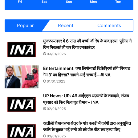
Fri
Sat
Sun
Mon
Tue
Popular
Recent
Comments
मुजफ्फरनगर में 6 साल की बच्ची की रेप के बाद हत्या, पुलिस ने
दिन निकलते ही कर दिया एनकाउंटर
03/01/2025
Entertainment: क्या लियोनार्डो डिकैप्रियो होंगे ‘स्क्विड
गेम 3’ का हिस्सा? सामने आई सच्चाई – #iNA
01/01/2025
UP News: UP: 46 आईएएस अफ़सरों के तबादले, संजय
प्रसाद को फिर मिला गृह विभाग – INA
02/01/2025
खतौली विधानसभा क्षेत्र के गांव पलड़ी में दबंगों द्वारा अनुसूचित
जाति के युवक भाई सनी जी की पीट पीट कर हत्या किए
03/01/2025