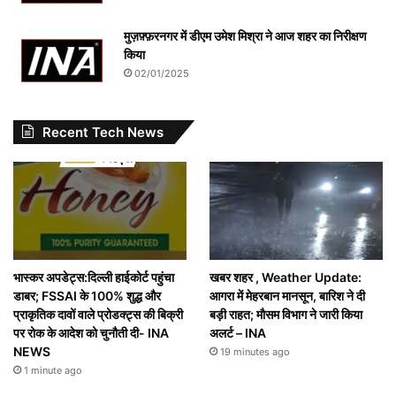
मुज़फ़्फ़रनगर में डीएम उमेश मिश्रा ने आज शहर का निरीक्षण
किया
02/01/2025
Recent Tech News
भास्कर अपडेट्स:दिल्ली हाईकोर्ट पहुंचा
खबर शहर , Weather Update:
डाबर; FSSAI के 100% शुद्ध और
आगरा में मेहरबान मानसून, बारिश ने दी
प्राकृतिक दावों वाले प्रोडक्ट्स की बिक्री
बड़ी राहत; माैसम विभाग ने जारी किया
पर रोक के आदेश को चुनौती दी- INA
अलर्ट – INA
NEWS
19 minutes ago
1 minute ago