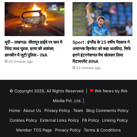
यूपी – लखनऊ: सीतापुर हाईवे पर कार में
Sport : इंग्लैंड के 25 वर्षीय गेंदबाज ने
जिंदा जला युवक, हत्या की आशंका;
अचानक क्रिकेट को कहा अलविदा, सिर्फ
छानबीन में जुटी पुलिस – INA
इतने इंटरनेशनल मैच खेलकर लिया
रिटायरमेंट #INA
20 minutes ago
23 minutes ago
© Copyright 2026, All Rights Reserved |
INA News by INA
Media Pvt. Ltd.
|
Home
About Us
Privacy Policy
Team
Blog Comments Policy
Cookies Policy
External Links Policy
FB Policy
Linking Policy
Member TOS Page
Privacy Policy
Terms & Conditions