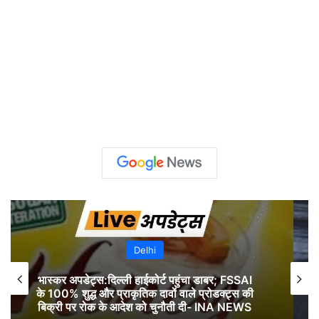
Uttar Pradesh
खबर शहर , Weather Update: आगरा में मेहरबान
मानसून, बारिश ने दी बड़ी राहत; माैसम विभाग ने जारी
किया अलर्ट – INA