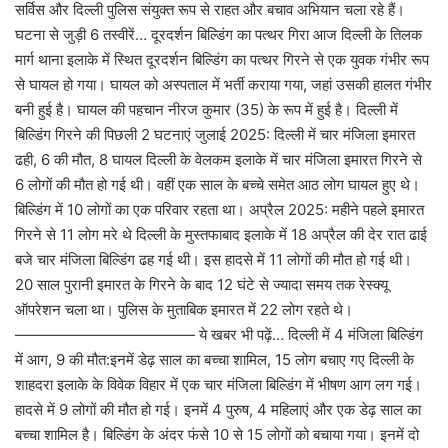
सर्विस और दिल्ली पुलिस संयुक्त रूप से राहत और बचाव अभियान चला रहे हैं।
घटना से जुड़ी 6 तस्वीरें… दूरदर्शन बिल्डिंग का पत्थर गिरा आज दिल्ली के तिलक
मार्ग थाना इलाके में स्थित दूरदर्शन बिल्डिंग का पत्थर गिरने से एक युवक गंभीर रूप
से घायल हो गया। घायल को अस्पताल में भर्ती कराया गया, जहां उसकी हालत गंभीर
बनी हुई है। घायल की पहचान नीरज कुमार (35) के रूप में हुई है। दिल्ली में
बिल्डिंग गिरने की पिछली 2 घटनाएं जुलाई 2025: दिल्ली में चार मंजिला इमारत
ढही, 6 की मौत, 8 घायल दिल्ली के वेलकम इलाके में चार मंजिला इमारत गिरने से
6 लोगों की मौत हो गई थी। वहीं एक साल के बच्चे समेत आठ लोग घायल हुए थे।
बिल्डिंग में 10 लोगों का एक परिवार रहता था। अप्रैल 2025: महीने पहले इमारत
गिरने से 11 लोग मरे थे दिल्ली के मुस्तफाबाद इलाके में 18 अप्रैल की देर रात ढाई
बजे चार मंजिला बिल्डिंग ढह गई थी। इस हादसे में 11 लोगों की मौत हो गई थी।
20 साल पुरानी इमारत के गिरने के बाद 12 घंटे से ज्यादा समय तक रेस्क्यू
ऑपरेशन चला था। पुलिस के मुताबिक इमारत में 22 लोग रहते थे।
———————————— ये खबर भी पढ़ें… दिल्ली में 4 मंजिला बिल्डिंग
में आग, 9 की मौत:इनमें डेढ़ साल का बच्चा शामिल, 15 लोग बचाए गए दिल्ली के
शाहदरा इलाके के विवेक विहार में एक चार मंजिला बिल्डिंग में भीषण आग लग गई।
हादसे में 9 लोगों की मौत हो गई। इनमें 4 पुरुष, 4 महिलाएं और एक डेढ़ साल का
बच्चा शामिल है। बिल्डिंग के अंदर फंसे 10 से 15 लोगों को बचाया गया। इनमें दो