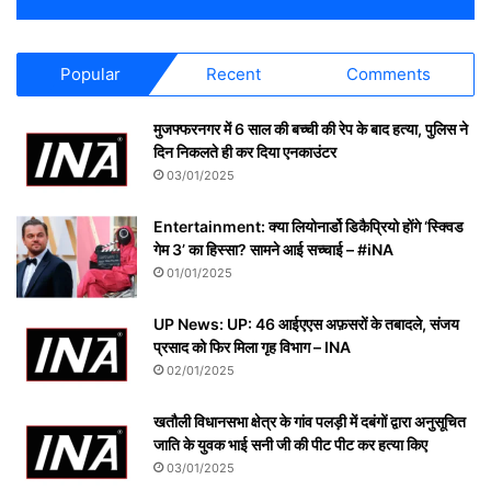
Popular
Recent
Comments
मुजफ्फरनगर में 6 साल की बच्ची की रेप के बाद हत्या, पुलिस ने
दिन निकलते ही कर दिया एनकाउंटर
03/01/2025
Entertainment: क्या लियोनार्डो डिकैप्रियो होंगे ‘स्क्विड
गेम 3’ का हिस्सा? सामने आई सच्चाई – #iNA
01/01/2025
UP News: UP: 46 आईएएस अफ़सरों के तबादले, संजय
प्रसाद को फिर मिला गृह विभाग – INA
02/01/2025
खतौली विधानसभा क्षेत्र के गांव पलड़ी में दबंगों द्वारा अनुसूचित
जाति के युवक भाई सनी जी की पीट पीट कर हत्या किए
03/01/2025