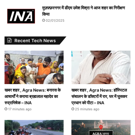
मुज़फ़्फ़रनगर में डीएम उमेश मिश्रा ने आज शहर का निरीक्षण
किया
02/01/2025
Recent Tech News
खबर शहर , Agra News: बनारस के
खबर शहर , Agra News: हॉस्पिटल
आचार्यों ने कराया ब्रह्मलाल महादेव का
संचालन के डॉक्टरों में रार, घर में घुसकर
रुद्राभिषेक – INA
प्रधान को पीटा – INA
17 minutes ago
25 minutes ago