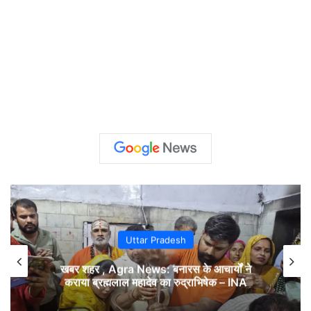
Uttar Pradesh
खबर शहर , Agra News: बनारस के आचार्यों ने
कराया ब्रह्मलाल महादेव का रुद्राभिषेक – INA