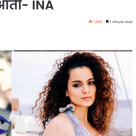
 आतीं- INA
1,690
1 minute read