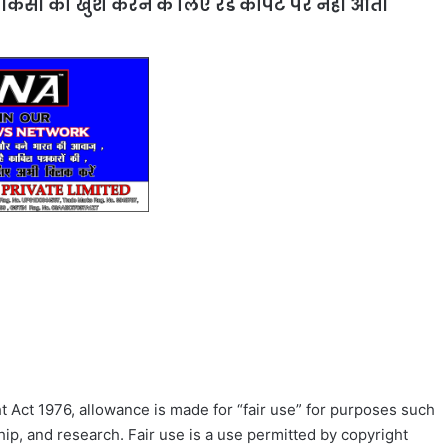
वह किसी को खुश करने के लिए रेड कार्पेट पर नहीं आतीं
 Act 1976, allowance is made for “fair use” for purposes such
ip, and research. Fair use is a use permitted by copyright