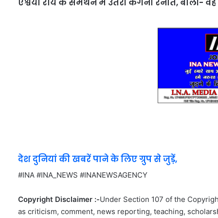
ऐश्वर्या राय के समर्थन में उतरीं कंगना रनौत, बोलीं- 
देश दुनियां की खबरें पाने के लिए ग्रुप से जुड़ें,
#INA #INA_NEWS #INANEWSAGENCY
Copyright Disclaimer :-
Under Section 107 of the Copyright
as criticism, comment, news reporting, teaching, scholarsh