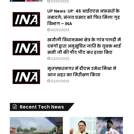
01/01/2025
UP News: UP: 46 आईएएस अफ़सरों के
तबादले, संजय प्रसाद को फिर मिला गृह
विभाग – INA
02/01/2025
खतौली विधानसभा क्षेत्र के गांव पलड़ी में
दबंगों द्वारा अनुसूचित जाति के युवक भाई
सनी जी की पीट पीट कर हत्या किए
03/01/2025
मुज़फ़्फ़रनगर में डीएम उमेश मिश्रा ने
आज शहर का निरीक्षण किया
02/01/2025
Recent Tech News