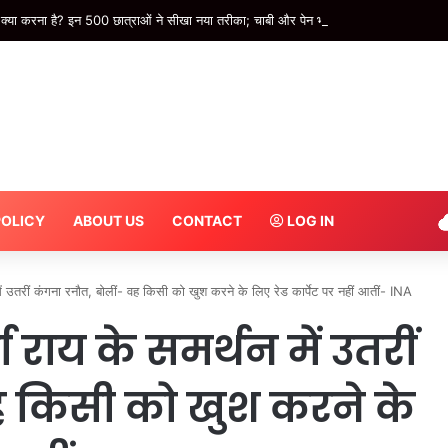
 क्या करना है? इन 500 छात्राओं ने सीखा नया तरीका; चाबी और पेन भी हो सकते हैं हथियार – I
POLICY
ABOUT US
CONTACT
LOG IN
ं उतरीं कंगना रनौत, बोलीं- वह किसी को खुश करने के लिए रेड कार्पेट पर नहीं आतीं- INA
 राय के समर्थन में उतरीं
ह किसी को खुश करने के