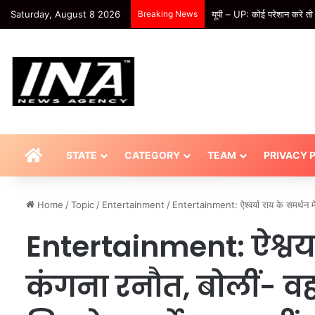
Saturday, August 8 2026
Breaking News
यूपी – UP: कोई परेशान करे तो
HOME
STATE
CATEGORY
TEAM
PRIVACY 
Home
/
Topic
/
Entertainment
/
Entertainment: ऐश्वर्या राय के समर्थन मे
Entertainment: ऐश्वर्या
कंगना रनौत, बोलीं- व