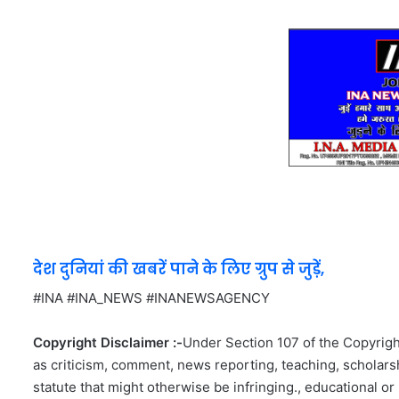
देश दुनियां की खबरें पाने के लिए ग्रुप से जुड़ें,
#INA #INA_NEWS #INANEWSAGENCY
Copyright Disclaimer :-
Under Section 107 of the Copyright
as criticism, comment, news reporting, teaching, scholarsh
statute that might otherwise be infringing., educational or 