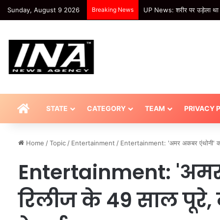
Sunday, August 9 2026
Breaking News
खबर शहर , कांवड़ियों के साथ हाद
HOME
STATE
CATEGORY
TEAM
PRIVACY 
Home
/
Topic
/
Entertainment
/
Entertainment: 'अमर अकबर एंथोनी' की 
Entertainment: 'अमर
रिलीज के 49 साल पूरे,