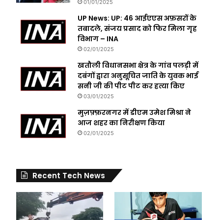
01/01/2025
UP News: UP: 46 आईएएस अफ़सरों के
तबादले, संजय प्रसाद को फिर मिला गृह
विभाग – INA
02/01/2025
खतौली विधानसभा क्षेत्र के गांव पलड़ी में
दबंगों द्वारा अनुसूचित जाति के युवक भाई
सनी जी की पीट पीट कर हत्या किए
03/01/2025
मुज़फ़्फ़रनगर में डीएम उमेश मिश्रा ने
आज शहर का निरीक्षण किया
02/01/2025
Recent Tech News