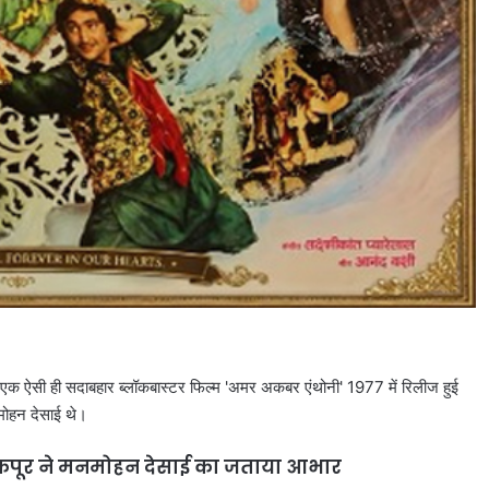
 हैं। एक ऐसी ही सदाबहार ब्लॉकबास्टर फिल्म 'अमर अकबर एंथोनी' 1977 में रिलीज हुई
मनमोहन देसाई थे।
ू कपूर ने मनमोहन देसाई का जताया आभार