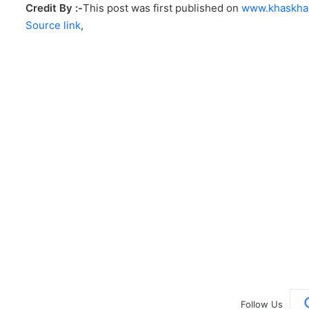
Credit By :-
This post was first published on
www.khaskha
Source link
,
Follow Us