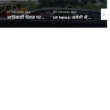
27 minutes ago
39 minutes ago
57 min
आदिवासी दिवस पर अरविंद केजरीवाल ने दी बधाई:75 साल से आदिवासियों के जल, जंगल और जमीन पर डाला गया डाका- INA NEWS
UP News: अमेठी में BSP नेता शशिकांत तिवारी पर जानलेवा हमला, नकाबपोश बदमाशों ने कार में की तोड़फोड़ – INA