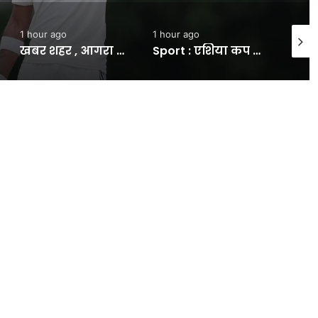
1 hour ago
1 hour ago
2 hour
खबर शहर , आगरा में कहर बरपा रही बारिश: पेड़ के नीचे दबकर वृद्धा की माैत, 35.6 MM बरसा पानी; जानें अब कैसा रहेगा माैसम – INA
Sport : एशिया कप 2026 से पहले लगा टीम इंडिया को बड़ा झटका, भारत की स्टार बल्लेबाज चोट के चलते हो सकती है बाहर #INA