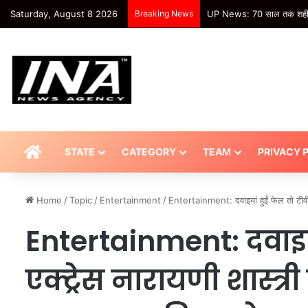
Saturday, August 8 2026
Breaking News
UP News: 70 साल तक शहीद ठा
HOME
STATE
CATEGORY
TEAM
PRIVACY 
Home
/
Topic
/
Entertainment
/
Entertainment: दवाइयां हुईं फेल तो टीवी
Entertainment: दवाइया
एक्ट्रेस नारायणी शास्त