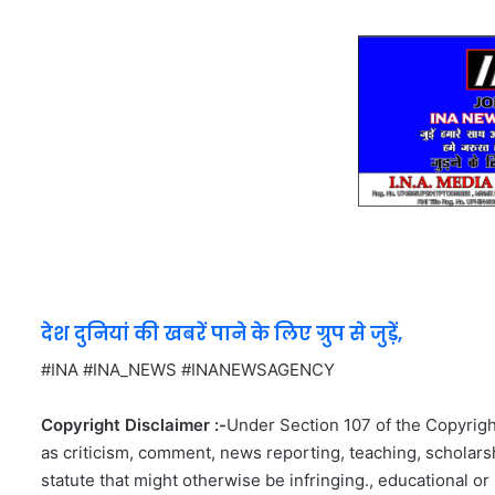
देश दुनियां की खबरें पाने के लिए ग्रुप से जुड़ें,
#INA #INA_NEWS #INANEWSAGENCY
Copyright Disclaimer :-
Under Section 107 of the Copyright
as criticism, comment, news reporting, teaching, scholarsh
statute that might otherwise be infringing., educational or 