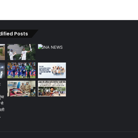
dified Posts