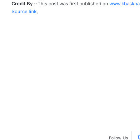
Credit By :-
This post was first published on
www.khaskha
Source link
,
Follow Us