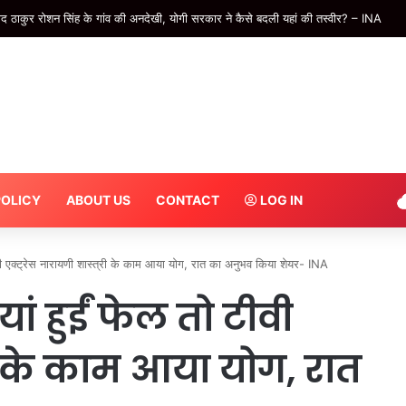
कुर रोशन सिंह के गांव की अनदेखी, योगी सरकार ने कैसे बदली यहां की तस्वीर? – INA
POLICY
ABOUT US
CONTACT
LOG IN
 एक्ट्रेस नारायणी शास्त्री के काम आया योग, रात का अनुभव किया शेयर- INA
ं हुईं फेल तो टीवी
्री के काम आया योग, रात