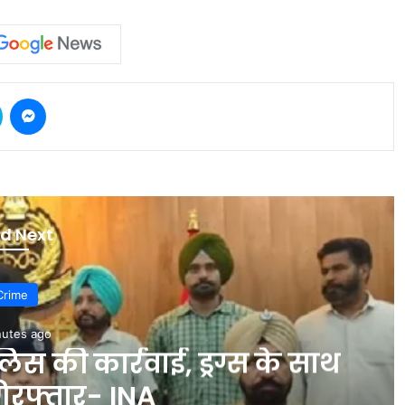
Skype
Messenger
d Next
Crime
nutes ago
िस की कार्रवाई, ड्रग्स के साथ
िरफ्तार- INA