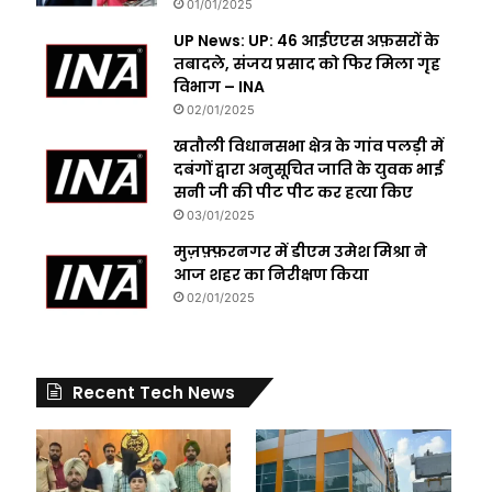
01/01/2025
UP News: UP: 46 आईएएस अफ़सरों के
तबादले, संजय प्रसाद को फिर मिला गृह
विभाग – INA
02/01/2025
खतौली विधानसभा क्षेत्र के गांव पलड़ी में
दबंगों द्वारा अनुसूचित जाति के युवक भाई
सनी जी की पीट पीट कर हत्या किए
03/01/2025
मुज़फ़्फ़रनगर में डीएम उमेश मिश्रा ने
आज शहर का निरीक्षण किया
02/01/2025
Recent Tech News