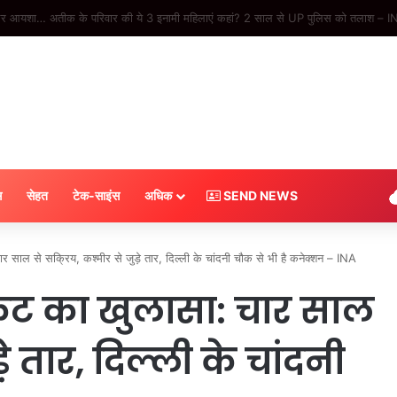
 की कार्रवाई, ड्रग्स के साथ दो तस्कर गिरफ्तार- INA
स
सेहत
टेक-साइंस
अधिक
SEND NEWS
 चार साल से सक्रिय, कश्मीर से जुड़े तार, दिल्ली के चांदनी चौक से भी है कनेक्शन – INA
रैकेट का खुलासा: चार साल
़े तार, दिल्ली के चांदनी