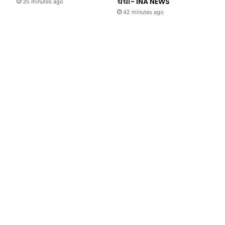
चर्चा- INA NEWS
35 minutes ago
42 minutes ago