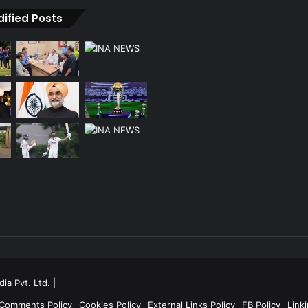
dified Posts
ia Pvt. Ltd.
|
 Comments Policy
Cookies Policy
External Links Policy
FB Policy
Linki