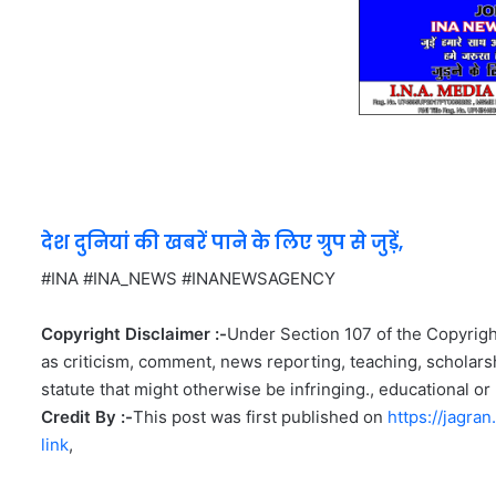
देश दुनियां की खबरें पाने के लिए ग्रुप से जुड़ें,
#INA #INA_NEWS #INANEWSAGENCY
Copyright Disclaimer :-
Under Section 107 of the Copyright
as criticism, comment, news reporting, teaching, scholarsh
statute that might otherwise be infringing., educational or 
Credit By :-
This post was first published on
https://jagra
link
,