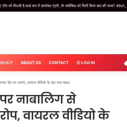
टीम को मिलती है वर्ल्ड कप में डायरेक्ट एंट्री, तो नामीबिया को मिली किस बात की सजा? #INA
POLICY
ABOUT US
CONTACT
LOG IN
्तिजनक चैट का आरोप, वायरल वीडियो के बाद मचा बवाल
क पर नाबालिग से
ोप, वायरल वीडियो के