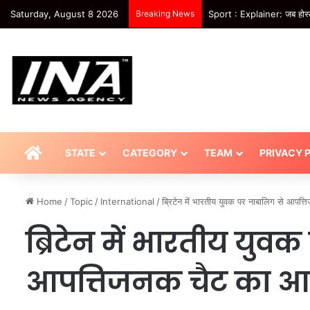
Saturday, August 8 2026
Breaking News
Sport : Explainer: जब होस्ट 
HOME
STATE
CATEGORY
TEAM
PRIVACY 
Home
/
Topic
/
International
/
ब्रिटेन में भारतीय युवक पर नाबालिग से आपत
ब्रिटेन में भारतीय युव
आपत्तिजनक चैट का आर