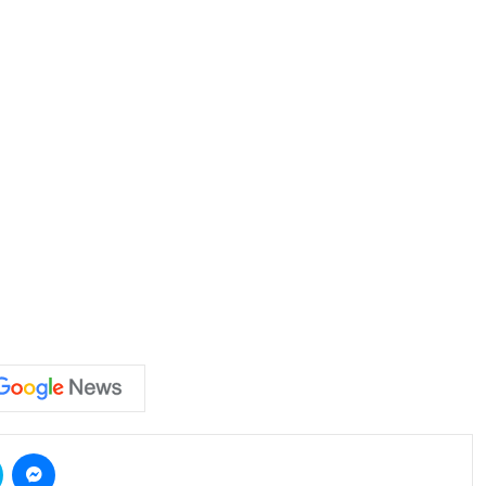
Skype
Messenger