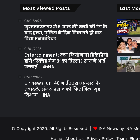
Most Viewed Posts
Last Mo
03/01/2025
मुजफ्फरनगर में 6 साल की बच्ची की रेप के
बाद हत्या, पुलिस ने दिन निकलते ही कर
दिया एनकाउंटर
01/01/2025
Entertainment: क्या लियोनार्डो डिकैप्रियो
होंगे ‘स्क्विड गेम 3’ का हिस्सा? सामने आई
सच्चाई – #iNA
02/01/2025
UP News: UP: 46 आईएएस अफ़सरों के
तबादले, संजय प्रसाद को फिर मिला गृह
विभाग – INA
© Copyright 2026, All Rights Reserved |
INA News by INA Med
Home
About Us
Privacy Policy
Team
Blog