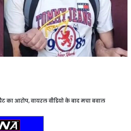
 चैट का आरोप, वायरल वीडियो के बाद मचा बवाल