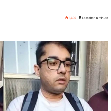
1,699
Less than a minute