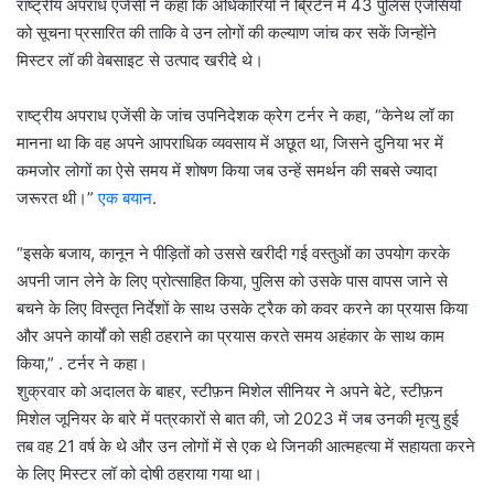
राष्ट्रीय अपराध एजेंसी ने कहा कि अधिकारियों ने ब्रिटेन में 43 पुलिस एजेंसियों
को सूचना प्रसारित की ताकि वे उन लोगों की कल्याण जांच कर सकें जिन्होंने
मिस्टर लॉ की वेबसाइट से उत्पाद खरीदे थे।
राष्ट्रीय अपराध एजेंसी के जांच उपनिदेशक क्रेग टर्नर ने कहा, “केनेथ लॉ का
मानना ​​था कि वह अपने आपराधिक व्यवसाय में अछूत था, जिसने दुनिया भर में
कमजोर लोगों का ऐसे समय में शोषण किया जब उन्हें समर्थन की सबसे ज्यादा
जरूरत थी।”
एक बयान
.
“इसके बजाय, कानून ने पीड़ितों को उससे खरीदी गई वस्तुओं का उपयोग करके
अपनी जान लेने के लिए प्रोत्साहित किया, पुलिस को उसके पास वापस जाने से
बचने के लिए विस्तृत निर्देशों के साथ उसके ट्रैक को कवर करने का प्रयास किया
और अपने कार्यों को सही ठहराने का प्रयास करते समय अहंकार के साथ काम
किया,” . टर्नर ने कहा।
शुक्रवार को अदालत के बाहर, स्टीफ़न मिशेल सीनियर ने अपने बेटे, स्टीफ़न
मिशेल जूनियर के बारे में पत्रकारों से बात की, जो 2023 में जब उनकी मृत्यु हुई
तब वह 21 वर्ष के थे और उन लोगों में से एक थे जिनकी आत्महत्या में सहायता करने
के लिए मिस्टर लॉ को दोषी ठहराया गया था।