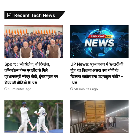
Recent Tech News
Sport : 'जो खेलेगा, वो खिलेगा,
UP News: प्रयागराज में ‘छात्रों की
कॉमनवेल्थ गेम्स एथलीट से मिले
गूंज’ का कितना असर! क्या योगी के
प्रधानमंत्री नरेंद्र मोदी, इंस्टाग्राम पर
खिलाफ माहौल बना पाए राहुल गांधी? –
शेयर की वीडियो #INA
INA
18 minutes ago
50 minutes ago