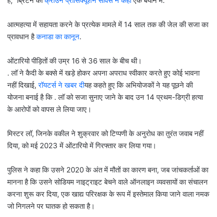
है,” ब्रिटेन का
क्राउन प्रॉसिक्यूशन सर्विस ने कहा
एक बयान में.
आत्महत्या में सहायता करने के प्रत्येक मामले में 14 साल तक की जेल की सजा का
प्रावधान है
कनाडा का कानून
.
ओंटारियो पीड़ितों की उम्र 16 से 36 साल के बीच थी।
. लॉ ने कैदी के बक्से में खड़े होकर अपना अपराध स्वीकार करते हुए कोई भावना
नहीं दिखाई,
रॉयटर्स ने खबर दी
यह कहते हुए कि अभियोजकों ने यह पूछने की
योजना बनाई है कि . लॉ को सजा सुनाए जाने के बाद उन 14 प्रथम-डिग्री हत्या
के आरोपों को वापस ले लिया जाए।
मिस्टर लॉ, जिनके वकील ने शुक्रवार को टिप्पणी के अनुरोध का तुरंत जवाब नहीं
दिया, को मई 2023 में ओंटारियो में गिरफ्तार कर लिया गया।
पुलिस ने कहा कि उसने 2020 के अंत में मौतों का कारण बना, जब जांचकर्ताओं का
मानना ​​​​है कि उसने सोडियम नाइट्राइट बेचने वाले ऑनलाइन व्यवसायों का संचालन
करना शुरू कर दिया, एक खाद्य परिरक्षक के रूप में इस्तेमाल किया जाने वाला नमक
जो निगलने पर घातक हो सकता है।