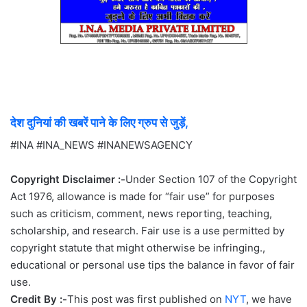
देश दुनियां की खबरें पाने के लिए ग्रुप से जुड़ें,
#INA #INA_NEWS #INANEWSAGENCY
Copyright Disclaimer :-
Under Section 107 of the Copyright
Act 1976, allowance is made for “fair use” for purposes
such as criticism, comment, news reporting, teaching,
scholarship, and research. Fair use is a use permitted by
copyright statute that might otherwise be infringing.,
educational or personal use tips the balance in favor of fair
use.
Credit By :-
This post was first published on
NYT
, we have