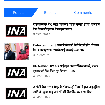
Popular
Recent
Comments
मुजफ्फरनगर में 6 साल की बच्ची की रेप के बाद हत्या, पुलिस ने
दिन निकलते ही कर दिया एनकाउंटर
03/01/2025
Entertainment: क्या लियोनार्डो डिकैप्रियो होंगे ‘स्क्विड
गेम 3’ का हिस्सा? सामने आई सच्चाई – #iNA
01/01/2025
UP News: UP: 46 आईएएस अफ़सरों के तबादले, संजय
प्रसाद को फिर मिला गृह विभाग – INA
02/01/2025
खतौली विधानसभा क्षेत्र के गांव पलड़ी में दबंगों द्वारा अनुसूचित
जाति के युवक भाई सनी जी की पीट पीट कर हत्या किए
03/01/2025