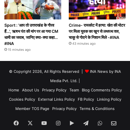
Sport : 'आप तो उत्तराखंड के गौरव
Crime- रायकोट में हत्या: खेत की मोटर
हैं…', ऋषभ पंत की मांग पर आ गया CM
पर मिला युवक का खून से लथपथ शव,
धामी का जवाब, जानिए क्या-क्या कहा…
चाकू से गोदने के निशान मिले -#INA
#INA
43 minutes ago
15 minutes ago
© Copyright 2026, All Rights Reserved |
INA News by INA
Media Pvt. Ltd.
|
Home
About Us
Privacy Policy
Team
Blog Comments Policy
Cookies Policy
External Links Policy
FB Policy
Linking Policy
Member TOS Page
Privacy Policy
Terms & Conditions
Facebook
X
YouTube
Instagram
Google
Telegram
WhatsApp
SEN