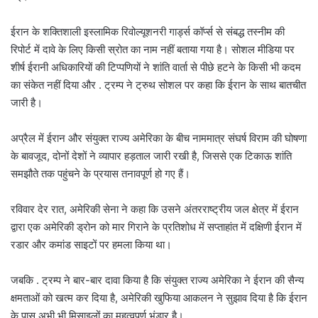
ईरान के शक्तिशाली इस्लामिक रिवोल्यूशनरी गार्ड्स कॉर्प्स से संबद्ध तस्नीम की
रिपोर्ट में दावे के लिए किसी स्रोत का नाम नहीं बताया गया है। सोशल मीडिया पर
शीर्ष ईरानी अधिकारियों की टिप्पणियों ने शांति वार्ता से पीछे हटने के किसी भी कदम
का संकेत नहीं दिया और . ट्रम्प ने ट्रुथ सोशल पर कहा कि ईरान के साथ बातचीत
जारी है।
अप्रैल में ईरान और संयुक्त राज्य अमेरिका के बीच नाममात्र संघर्ष विराम की घोषणा
के बावजूद, दोनों देशों ने व्यापार हड़ताल जारी रखी है, जिससे एक टिकाऊ शांति
समझौते तक पहुंचने के प्रयास तनावपूर्ण हो गए हैं।
रविवार देर रात, अमेरिकी सेना ने कहा कि उसने अंतरराष्ट्रीय जल क्षेत्र में ईरान
द्वारा एक अमेरिकी ड्रोन को मार गिराने के प्रतिशोध में सप्ताहांत में दक्षिणी ईरान में
रडार और कमांड साइटों पर हमला किया था।
जबकि . ट्रम्प ने बार-बार दावा किया है कि संयुक्त राज्य अमेरिका ने ईरान की सैन्य
क्षमताओं को खत्म कर दिया है, अमेरिकी खुफिया आकलन ने सुझाव दिया है कि ईरान
के पास अभी भी मिसाइलों का महत्वपूर्ण भंडार है।