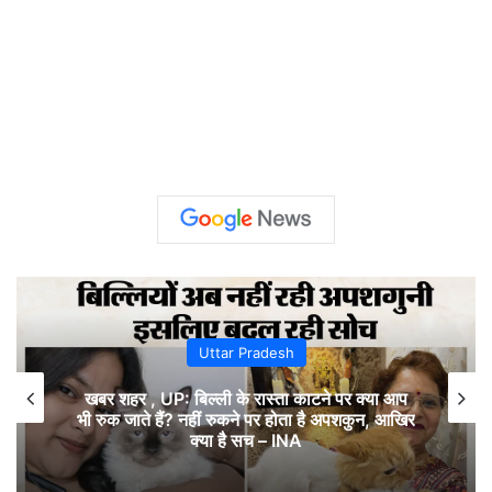
Uttar Pradesh
खबर शहर , UP: बिल्ली के रास्ता काटने पर क्या आप
भी रुक जाते हैं? नहीं रुकने पर होता है अपशकुन, आखिर
क्या है सच – INA