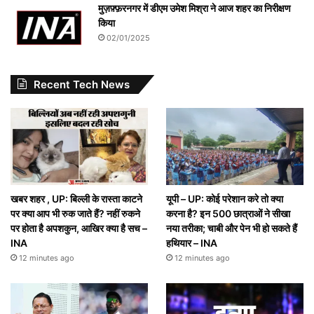
मुज़फ़्फ़रनगर में डीएम उमेश मिश्रा ने आज शहर का निरीक्षण
किया
02/01/2025
Recent Tech News
खबर शहर , UP: बिल्ली के रास्ता काटने
यूपी – UP: कोई परेशान करे तो क्या
पर क्या आप भी रुक जाते हैं? नहीं रुकने
करना है? इन 500 छात्राओं ने सीखा
पर होता है अपशकुन, आखिर क्या है सच –
नया तरीका; चाबी और पेन भी हो सकते हैं
INA
हथियार – INA
12 minutes ago
12 minutes ago