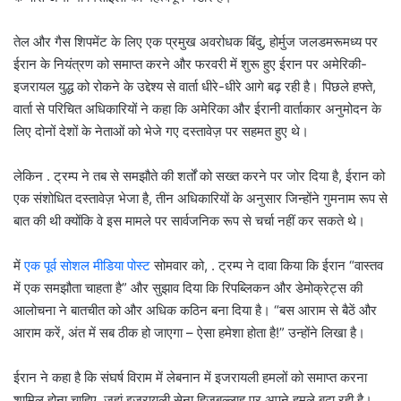
तेल और गैस शिपमेंट के लिए एक प्रमुख अवरोधक बिंदु, होर्मुज जलडमरूमध्य पर
ईरान के नियंत्रण को समाप्त करने और फरवरी में शुरू हुए ईरान पर अमेरिकी-
इजरायल युद्ध को रोकने के उद्देश्य से वार्ता धीरे-धीरे आगे बढ़ रही है। पिछले हफ्ते,
वार्ता से परिचित अधिकारियों ने कहा कि अमेरिका और ईरानी वार्ताकार अनुमोदन के
लिए दोनों देशों के नेताओं को भेजे गए दस्तावेज़ पर सहमत हुए थे।
लेकिन . ट्रम्प ने तब से समझौते की शर्तों को सख्त करने पर जोर दिया है, ईरान को
एक संशोधित दस्तावेज़ भेजा है, तीन अधिकारियों के अनुसार जिन्होंने गुमनाम रूप से
बात की थी क्योंकि वे इस मामले पर सार्वजनिक रूप से चर्चा नहीं कर सकते थे।
में
एक पूर्व सोशल मीडिया पोस्ट
सोमवार को, . ट्रम्प ने दावा किया कि ईरान “वास्तव
में एक समझौता चाहता है” और सुझाव दिया कि रिपब्लिकन और डेमोक्रेट्स की
आलोचना ने बातचीत को और अधिक कठिन बना दिया है। “बस आराम से बैठें और
आराम करें, अंत में सब ठीक हो जाएगा – ऐसा हमेशा होता है!” उन्होंने लिखा है।
ईरान ने कहा है कि संघर्ष विराम में लेबनान में इजरायली हमलों को समाप्त करना
शामिल होना चाहिए, जहां इजरायली सेना हिजबुल्लाह पर अपने हमले बढ़ा रही है।