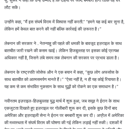
सु. सुरूर ने कहा कि उन्हें उम्मीद है कि दहिया पर जल्द बमबारी होगी ताकि वह घर
लौट सकें।
उन्होंने कहा, ”मैं इस संघर्ष विराम में विश्वास नहीं करती.” “हमने यह कई बार सुना है,
लेकिन हमें केवल बात करने की नहीं बल्कि कार्रवाई की ज़रूरत है।”
लेबनान की सरकार ने . नेतन्याहू की पहले की धमकी के बावजूद इज़राइल के साथ
बातचीत जारी रखने की कसम खाई। लेकिन हिजबुल्लाह पर इसका कोई प्रत्यक्ष
अधिकार नहीं है, जिसने लंबे समय तक लेबनान की सरकार पर प्रभाव डाला है।
लेबनान के राष्ट्रपति जोसेफ औन ने एक बयान में कहा, “कुछ लोग अफसोस के
साथ बातचीत को आत्मसमर्पण मानते हैं।” “ऐसा नहीं है, न ही यह कोई रियायत है।
यह कम से कम संभावित नुकसान के साथ युद्धों को रोकने का एक समाधान है।”
नवीनतम इज़राइल-हिज़बुल्लाह युद्ध मार्च में शुरू हुआ, जब समूह ने ईरान के साथ
एकजुटता दिखाते हुए इज़राइल पर गोलीबारी शुरू कर दी, इसके कुछ दिनों बाद
अमेरिका और इज़राइली सेना ने ईरान पर बमबारी शुरू कर दी। अप्रैल में अमेरिका
की मध्यस्थता में संघर्ष विराम की घोषणा की गई लेकिन लड़ाई नहीं रुकी। दशकों में