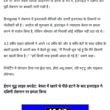
देश पर अपने सबसे व्यापक आक्रमण के हिस्से के रूप में, इज़राइल ने दक्षिणी और
पूर्वी लेबनान पर बमबारी जारी रखी है।
हिजबुल्लाह ने लेबनान में इजरायली सैनिकों और उत्तरी इजरायल के ठिकानों पर
गोलीबारी की है। अप्रैल की शुरुआत से, इज़राइल ने ज्यादातर बेरूत पर हमला
करने से परहेज किया है, लेकिन सोमवार को निवासी कोई जोखिम नहीं उठा रहे थे।
43 वर्षीय ज़हरा खोमासी ने अपने 14 वर्षीय बेटे और 9 वर्षीय बेटी के साथ दहिया के
बाहरी इलाके में अपनी कार में बैठते हुए कहा, “मैं गिनती भूल गई हूं कि मैंने कितनी
बार खाली किया है।” “हमें किसी तरह इसकी आदत हो गई है,” उसने कहा।
रिपोर्टिंग में योगदान दिया गया ह्वेदा साद, हीदो अबू लाबान, रवि मट्टू और माइकल
लेवेन्सन.
ईरान युद्ध लाइव अपडेट: बेरूत में खतरे से पीछे हटने के बाद इजराइल ने
दक्षिणी लेबनान पर हमला किया