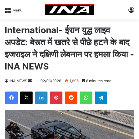
L
Menu
International- ईरान युद्ध लाइव
अपडेट: बेरूत में खतरे से पीछे हटने के बाद
इजराइल ने दक्षिणी लेबनान पर हमला किया -
INA NEWS
INA NEWS
S
02/06/2026
1,696
6 minutes read
e
Facebook
X
LinkedIn
Pinterest
Reddit
WhatsApp
Telegram
n
d
a
n
e
m