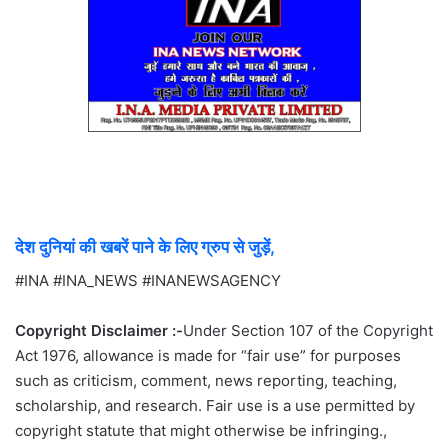
देश दुनियां की खबरें पाने के लिए ग्रुप से जुड़ें,
#INA #INA_NEWS #INANEWSAGENCY
Copyright Disclaimer :-
Under Section 107 of the Copyright
Act 1976, allowance is made for “fair use” for purposes
such as criticism, comment, news reporting, teaching,
scholarship, and research. Fair use is a use permitted by
copyright statute that might otherwise be infringing.,