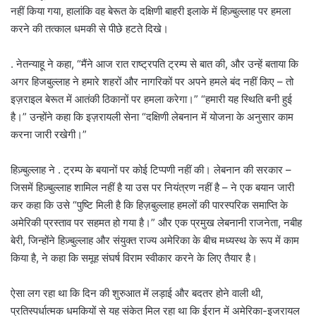
नहीं किया गया, हालांकि वह बेरूत के दक्षिणी बाहरी इलाके में हिज़्बुल्लाह पर हमला
करने की तत्काल धमकी से पीछे हटते दिखे।
. नेतन्याहू ने कहा, “मैंने आज रात राष्ट्रपति ट्रम्प से बात की, और उन्हें बताया कि
अगर हिजबुल्लाह ने हमारे शहरों और नागरिकों पर अपने हमले बंद नहीं किए – तो
इज़राइल बेरूत में आतंकी ठिकानों पर हमला करेगा।” “हमारी यह स्थिति बनी हुई
है।” उन्होंने कहा कि इज़रायली सेना “दक्षिणी लेबनान में योजना के अनुसार काम
करना जारी रखेगी।”
हिज़्बुल्लाह ने . ट्रम्प के बयानों पर कोई टिप्पणी नहीं की। लेबनान की सरकार –
जिसमें हिज़्बुल्लाह शामिल नहीं है या उस पर नियंत्रण नहीं है – ने एक बयान जारी
कर कहा कि उसे “पुष्टि मिली है कि हिज़बुल्लाह हमलों की पारस्परिक समाप्ति के
अमेरिकी प्रस्ताव पर सहमत हो गया है।” और एक प्रमुख लेबनानी राजनेता, नबीह
बेरी, जिन्होंने हिज़्बुल्लाह और संयुक्त राज्य अमेरिका के बीच मध्यस्थ के रूप में काम
किया है, ने कहा कि समूह संघर्ष विराम स्वीकार करने के लिए तैयार है।
ऐसा लग रहा था कि दिन की शुरुआत में लड़ाई और बदतर होने वाली थी,
प्रतिस्पर्धात्मक धमकियों से यह संकेत मिल रहा था कि ईरान में अमेरिका-इजरायल