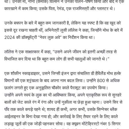
था। उनकी मां, नोना (कैमॉक) विल्सन ने उनका पालन-पोषण किया और बाद में एक
कारखाने में काम किया; उसके पिता, रेमंड, एक राजमिस्त्री और प्लास्टर थे।
उनके बचपन के बारे में बहुत कम जानकारी है, लेकिन यह स्पष्ट है कि वह खुद को
इससे दूर रखना चाहती थीं, अभिनेत्री लुसी लॉलेस ने कहा, जिन्होंने मोथ के बारे में
2024 की डॉक्यूमेंट्री “नेवर लुक अवे” का निर्देशन किया था।
लॉलेस ने एक साक्षात्कार में कहा, “उसने अपने जीवन को इतनी अच्छी तरह से
विभाजित कर दिया था कि बहुत कम लोग ही सभी पहलुओं को जानते थे।”
‌एक शौकीन स्काइडाइवर, उसने जिप्सी इंजन द्वारा संचालित डी हैविलैंड मोथ हल्के
विमानों की एक श्रृंखला के बाद अपना नाम बदल लिया। उन्होंने 800 से अधिक
छलांग लगाते हुए एक अनुकूलित चौकोर काले पैराशूट का उपयोग किया।
उन्होंने अपने स्वयं के लुक का भी आविष्कार किया, अपने प्राकृतिक रूप से सुनहरे
बालों को जेट काले रंग में रंगा और उन्हें नुकीला या छेड़ा हुआ पहना। उसने सिर से
पाँव तक काले कपड़े पहने थे; शायद ही कभी, अगर कभी, उसके सिग्नेचर ब्लैक
आईलाइनर के बिना देखा गया हो; और कार्रवाई के लिए तैयार रहने के लिए काले
लड़ाकू जूतों की एक जोड़ी पहनकर सोया। वह क्यूबन मोंटेक्रिस्टो नंबर 5 सिगार