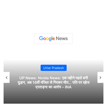
Uttar Pradesh
UP News: Noida News: एक महीने पहले बनी
दुल्हन, अब 16वीं मंजिल से गिरकर मौत… पति पर दहेज
प्रताड़ना का आरोप – INA