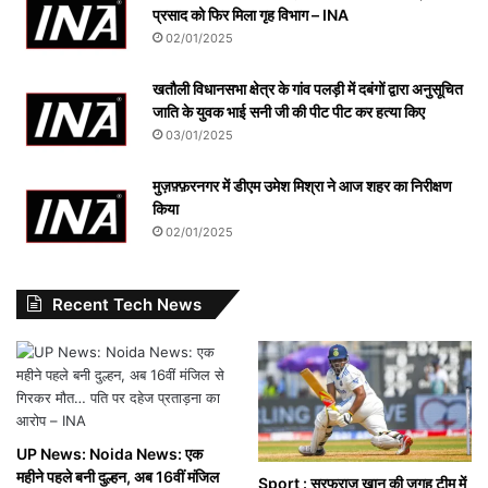
प्रसाद को फिर मिला गृह विभाग – INA
02/01/2025
खतौली विधानसभा क्षेत्र के गांव पलड़ी में दबंगों द्वारा अनुसूचित
जाति के युवक भाई सनी जी की पीट पीट कर हत्या किए
03/01/2025
मुज़फ़्फ़रनगर में डीएम उमेश मिश्रा ने आज शहर का निरीक्षण
किया
02/01/2025
Recent Tech News
UP News: Noida News: एक
महीने पहले बनी दुल्हन, अब 16वीं मंजिल
Sport : सरफराज खान की जगह टीम में