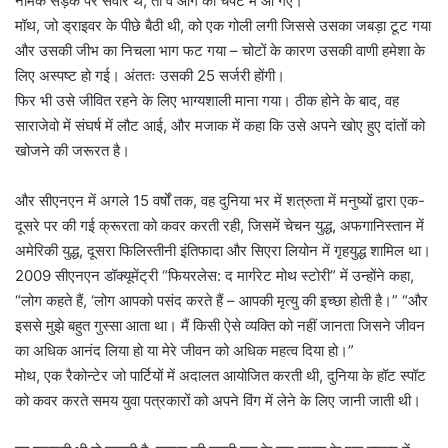
नामक सड़क पर सवार थे, तो वे आग की चपेट में आ गए।
मॉथ, जो ड्राइवर के पीछे बैठी थी, को एक गोली लगी जिससे उसका जबड़ा टूट गया
और उसकी जीभ का निचला भाग फट गया – चोटों के कारण उसकी वाणी हमेशा के
लिए अस्पष्ट हो गई। अंततः उसकी 25 सर्जरी होंगी।
फिर भी उसे जीवित रहने के लिए भाग्यशाली माना गया। ठीक होने के बाद, वह
साराजेवो में संघर्ष में लौट आई, और मजाक में कहा कि उसे अपने खोए हुए दांतों को
खोजने की जरूरत है।
और सीएनएन में अगले 15 वर्षों तक, वह दुनिया भर में शत्रुता में मनुष्यों द्वारा एक-
दूसरे पर की गई क्रूरता को कवर करती रही, जिसमें चेचन युद्ध, अफगानिस्तान में
अमेरिकी युद्ध, दूसरा फिलिस्तीनी इंतिफादा और सिएरा लियोन में गृहयुद्ध शामिल था।
2009 सीएनएन डॉक्यूमेंट्री “फियरलेस: द मार्गरेट मोथ स्टोरी” में उन्होंने कहा,
“लोग कहते हैं, ‘लोग आपको पसंद करते हैं – आपकी मृत्यु की इच्छा होती है।” “और
इससे मुझे बहुत गुस्सा आता था। मैं किसी ऐसे व्यक्ति को नहीं जानता जिसने जीवन
का अधिक आनंद लिया हो या मेरे जीवन को अधिक महत्व दिया हो।”
मोथ, एक रैकोन्टेर जो पार्टियों में अदालत आयोजित करती थी, दुनिया के हॉट स्पॉट
को कवर करते समय युवा पत्रकारों को अपने विंग में लेने के लिए जानी जाती थी।