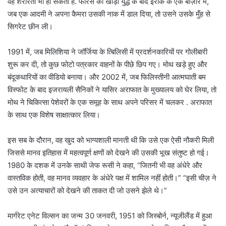
वह शरारती भी हो सकती है. फारस की खाड़ी युद्ध के बाद इराक के एक बाज़ार में,
जब एक आदमी ने अपना कैमरा उसकी नाक में डाल दिया, तो उसने उसके मुँह से
सिगरेट छीन ली।
1991 में, जब मिलिशिया ने जॉर्जिया के त्बिलिसी में प्रदर्शनकारियों पर गोलीबारी
शुरू कर दी, तो कुछ फोटो पत्रकार वाहनों के पीछे छिप गए। मोथ खड़े हुए और
बंदूकधारियों का वीडियो बनाया। और 2002 में, जब फिलिस्तीनी आत्मघाती बम
विस्फोट के बाद इजरायली सैनिकों ने यासिर अराफात के मुख्यालय को घेर लिया, तो
मोथ ने चिकित्सा पेशेवरों के एक समूह के साथ अपने परिसर में चलकर . अराफात
के साथ एक विशेष साक्षात्कार लिया।
इस सब के दौरान, वह खुद को भाग्यशाली मानती थी कि उसे एक ऐसी नौकरी मिली
जिससे मानव इतिहास में महत्वपूर्ण क्षणों को देखने की उसकी भूख संतुष्ट हो गई।
1980 के दशक में उनके साथी जेफ रूसी ने कहा, “जितनी भी वह अंधेरे और
वास्तविक होती, वह मानव व्यवहार के अंधेरे पक्ष में शामिल नहीं होती।” “इसी चीज़ ने
उसे उन अत्याचारों को देखने की ताकत दी जो उसने झेले थे।”
मार्गरेट एनेट विल्सन का जन्म 30 जनवरी, 1951 को जिस्बोर्न, न्यूजीलैंड में हुआ