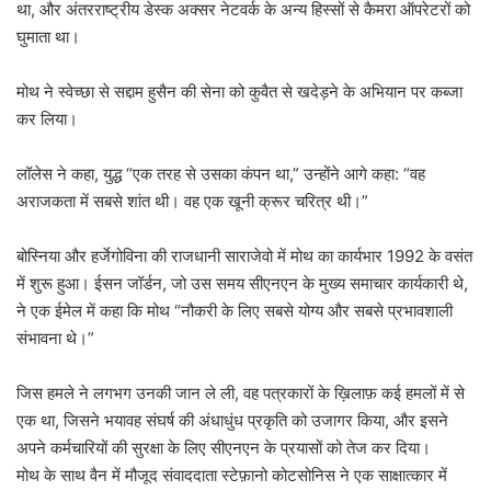
था, और अंतरराष्ट्रीय डेस्क अक्सर नेटवर्क के अन्य हिस्सों से कैमरा ऑपरेटरों को
घुमाता था।
मोथ ने स्वेच्छा से सद्दाम हुसैन की सेना को कुवैत से खदेड़ने के अभियान पर कब्जा
कर लिया।
लॉलेस ने कहा, युद्ध “एक तरह से उसका कंपन था,” उन्होंने आगे कहा: “वह
अराजकता में सबसे शांत थी। वह एक खूनी क्रूर चरित्र थी।”
बोस्निया और हर्जेगोविना की राजधानी साराजेवो में मोथ का कार्यभार 1992 के वसंत
में शुरू हुआ। ईसन जॉर्डन, जो उस समय सीएनएन के मुख्य समाचार कार्यकारी थे,
ने एक ईमेल में कहा कि मोथ “नौकरी के लिए सबसे योग्य और सबसे प्रभावशाली
संभावना थे।”
जिस हमले ने लगभग उनकी जान ले ली, वह पत्रकारों के ख़िलाफ़ कई हमलों में से
एक था, जिसने भयावह संघर्ष की अंधाधुंध प्रकृति को उजागर किया, और इसने
अपने कर्मचारियों की सुरक्षा के लिए सीएनएन के प्रयासों को तेज कर दिया।
मोथ के साथ वैन में मौजूद संवाददाता स्टेफ़ानो कोटसोनिस ने एक साक्षात्कार में