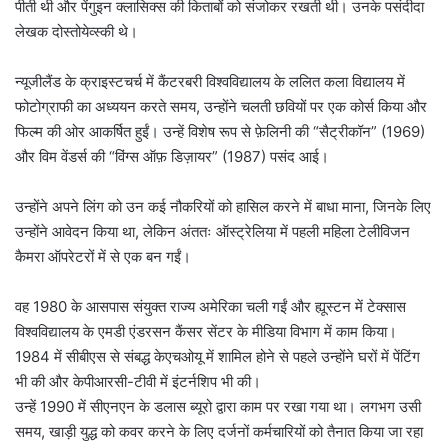
पीती थी और पेंगुइन क्लासिक्स की किताबों को संजोकर रखती थी। उनके पसंदीदा
लेखक दोस्तोयेव्स्की थे।
न्यूजीलैंड के क्राइस्टचर्च में कैंटरबरी विश्वविद्यालय के ललित कला विद्यालय में
फोटोग्राफी का अध्ययन करते समय, उन्होंने चलती छवियों पर एक कोर्स किया और
फिल्म की ओर आकर्षित हुईं। उन्हें विशेष रूप से फ़ेलिनी की “सैट्रीकॉन” (1969)
और विम वेंडर्स की “विंग्स ऑफ़ डिज़ायर” (1987) पसंद आई।
उन्होंने अपने लिंग को उन कई नौकरियों को हासिल करने में बाधा माना, जिनके लिए
उन्होंने आवेदन किया था, लेकिन अंततः ऑस्ट्रेलिया में पहली महिला टेलीविजन
कैमरा ऑपरेटरों में से एक बन गईं।
वह 1980 के आसपास संयुक्त राज्य अमेरिका चली गईं और ह्यूस्टन में टेक्सास
विश्वविद्यालय के एमडी एंडरसन कैंसर सेंटर के मीडिया विभाग में काम किया।
1984 में सीबीएस से संबद्ध केएचओयू में शामिल होने से पहले उन्होंने घरों में पेंटिंग
भी की और केपीआरसी-टीवी में इंटर्नशिप भी की।
उन्हें 1990 में सीएनएन के डलास ब्यूरो द्वारा काम पर रखा गया था। लगभग उसी
समय, खाड़ी युद्ध को कवर करने के लिए दर्जनों कर्मचारियों को तैनात किया जा रहा