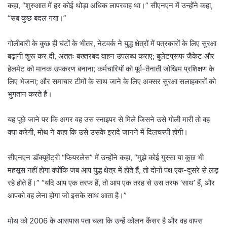
कहा, “शुरुआत में हर कोई थोड़ा अधिक लापरवाह था।” सीएनएन में उन्होंने कहा,
“सब कुछ बदल गया।”
गोलीबारी के कुछ ही घंटों के भीतर, नेटवर्क ने युद्ध क्षेत्रों में पत्रकारों के लिए सुरक्षा
बढ़ानी शुरू कर दी, अंततः बख्तरबंद वाहन उपलब्ध कराए; बुलेटप्रूफ जैकेट और
हेलमेट को मानक उपकरण बनाना; कर्मचारियों को पूर्व-तैनाती जोखिम प्रशिक्षण के
लिए भेजना; और समाचार टीमों के साथ जाने के लिए अक्सर सुरक्षा सलाहकारों को
भुगतान करते हैं।
यह पूछे जाने पर कि अगर वह उस स्नाइपर से मिले जिसने उसे गोली मारी तो वह
क्या करेगी, मोथ ने कहा कि उसे उसके इरादे जानने में दिलचस्पी होगी।
सीएनएन डॉक्यूमेंट्री “फियरलेस” में उन्होंने कहा, “मुझे कोई गुस्सा या कुछ भी
महसूस नहीं होगा क्योंकि जब आप युद्ध क्षेत्र में होते हैं, तो दोनों पक्ष एक-दूसरे से लड़
रहे होते हैं।” “यदि आप एक तरफ हैं, तो आप एक तरह से उस तरफ ‘साथ’ हैं, और
आपको वह लेना होगा जो इसके साथ आता है।”
मोथ को 2006 के आसपास पता चला कि उन्हें कोलन कैंसर है और वह वापस