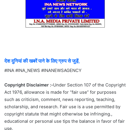
देश दुनियां की खबरें पाने के लिए ग्रुप से जुड़ें,
#INA #INA_NEWS #INANEWSAGENCY
Copyright Disclaimer :-
Under Section 107 of the Copyright
Act 1976, allowance is made for “fair use” for purposes
such as criticism, comment, news reporting, teaching,
scholarship, and research. Fair use is a use permitted by
copyright statute that might otherwise be infringing.,
educational or personal use tips the balance in favor of fair
use.