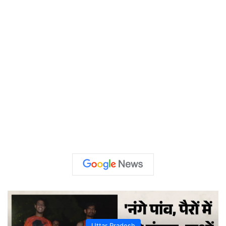
Uttar Pradesh