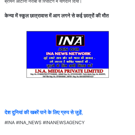
ब्रायन ओटीनो नैरोबी से रिपोर्टिंग में योगदान दिया।
केन्या में स्कूल छात्रावास में आग लगने से कई छात्रों की मौत
देश दुनियां की खबरें पाने के लिए ग्रुप से जुड़ें,
#INA #INA_NEWS #INANEWSAGENCY