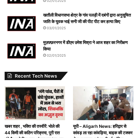
02/01/2025
खतौली विधानसभा क्षेत्र के गांव पलड़ी में दबंगों द्वारा अनुसूचित
जाति के युवक भाई सनी जी की पीट पीट कर हत्या किए
03/01/2025
मुज़फ़्फ़रनगर में डीएम उमेश मिश्रा ने आज शहर का निरीक्षण
किया
02/01/2025
Recent Tech News
खबर शहर , भक्ति की तस्वीरें: भोले की
यूपी – Aligarh News: हरिद्वार से
44 किमी की कठिन परिक्रमा, पूरी रात
कांवड़ ला रहा कांवड़िया, बाइक की टक्कर