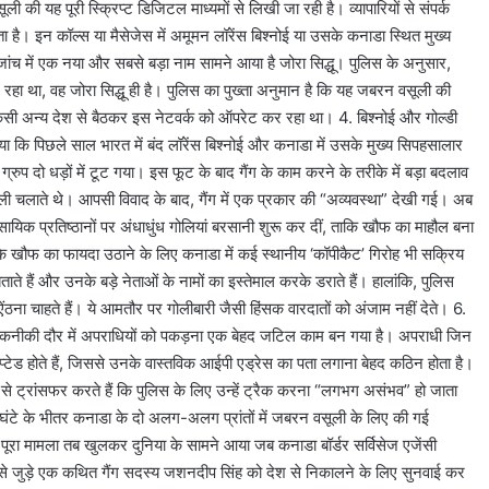
ी की यह पूरी स्क्रिप्ट डिजिटल माध्यमों से लिखी जा रही है। व्यापारियों से संपर्क
ता है। इन कॉल्स या मैसेजेस में अमूमन लॉरेंस बिश्नोई या उसके कनाडा स्थित मुख्य
 जांच में एक नया और सबसे बड़ा नाम सामने आया है जोरा सिद्धू। पुलिस के अनुसार,
रहा था, वह जोरा सिद्धू ही है। पुलिस का पुख्ता अनुमान है कि यह जबरन वसूली की
किसी अन्य देश से बैठकर इस नेटवर्क को ऑपरेट कर रहा था। 4. बिश्नोई और गोल्डी
आया कि पिछले साल भारत में बंद लॉरेंस बिश्नोई और कनाडा में उसके मुख्य सिपहसालार
रुप दो धड़ों में टूट गया। इस फूट के बाद गैंग के काम करने के तरीके में बड़ा बदलाव
गोली चलाते थे। आपसी विवाद के बाद, गैंग में एक प्रकार की “अव्यवस्था” देखी गई। अब
व्यावसायिक प्रतिष्ठानों पर अंधाधुंध गोलियां बरसानी शुरू कर दीं, ताकि खौफ का माहौल बना
ाम के खौफ का फायदा उठाने के लिए कनाडा में कई स्थानीय ‘कॉपीकैट’ गिरोह भी सक्रिय
ताते हैं और उनके बड़े नेताओं के नामों का इस्तेमाल करके डराते हैं। हालांकि, पुलिस
ंठना चाहते हैं। ये आमतौर पर गोलीबारी जैसी हिंसक वारदातों को अंजाम नहीं देते। 6.
कनीकी दौर में अपराधियों को पकड़ना एक बेहद जटिल काम बन गया है। अपराधी जिन
्क्रिप्टेड होते हैं, जिससे उनके वास्तविक आईपी एड्रेस का पता लगाना बेहद कठिन होता है।
ेजी से ट्रांसफर करते हैं कि पुलिस के लिए उन्हें ट्रैक करना “लगभग असंभव” हो जाता
 घंटे के भीतर कनाडा के दो अलग-अलग प्रांतों में जबरन वसूली के लिए की गई
पूरा मामला तब खुलकर दुनिया के सामने आया जब कनाडा बॉर्डर सर्विसेज एजेंसी
 से जुड़े एक कथित गैंग सदस्य जशनदीप सिंह को देश से निकालने के लिए सुनवाई कर