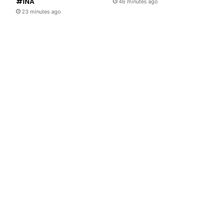
#INA
46 minutes ago
23 minutes ago