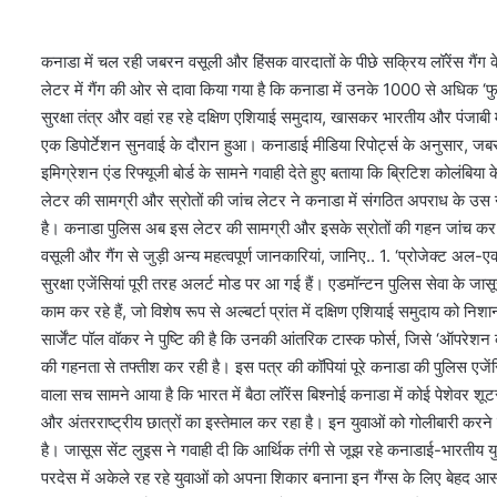
कनाडा में चल रही जबरन वसूली और हिंसक वारदातों के पीछे सक्रिय लॉरेंस गैंग के
लेटर में गैंग की ओर से दावा किया गया है कि कनाडा में उनके 1000 से अधिक ‘फु
सुरक्षा तंत्र और वहां रह रहे दक्षिण एशियाई समुदाय, खासकर भारतीय और पंजाबी म
एक डिपोर्टेशन सुनवाई के दौरान हुआ। कनाडाई मीडिया रिपोर्ट्स के अनुसार, जब
इमिग्रेशन एंड रिफ्यूजी बोर्ड के सामने गवाही देते हुए बताया कि ब्रिटिश कोलंबि
लेटर की सामग्री और स्रोतों की जांच लेटर ने कनाडा में संगठित अपराध के उस ने
है। कनाडा पुलिस अब इस लेटर की सामग्री और इसके स्रोतों की गहन जांच कर रह
वसूली और गैंग से जुड़ी अन्य महत्वपूर्ण जानकारियां, जानिए.. 1. ‘प्रोजेक्ट अल
सुरक्षा एजेंसियां पूरी तरह अलर्ट मोड पर आ गई हैं। एडमॉन्टन पुलिस सेवा के जास
काम कर रहे हैं, जो विशेष रूप से अल्बर्टा प्रांत में दक्षिण एशियाई समुदाय को नि
सार्जेंट पॉल वॉकर ने पुष्टि की है कि उनकी आंतरिक टास्क फोर्स, जिसे ‘ऑपरेशन 
की गहनता से तफ्तीश कर रही है। इस पत्र की कॉपियां पूरे कनाडा की पुलिस एजेंसियो
वाला सच सामने आया है कि भारत में बैठा लॉरेंस बिश्नोई कनाडा में कोई पेशेवर श
और अंतरराष्ट्रीय छात्रों का इस्तेमाल कर रहा है। इन युवाओं को गोलीबारी करने
है। जासूस सेंट लुइस ने गवाही दी कि आर्थिक तंगी से जूझ रहे कनाडाई-भारतीय यु
परदेस में अकेले रह रहे युवाओं को अपना शिकार बनाना इन गैंग्स के लिए बेहद आसा