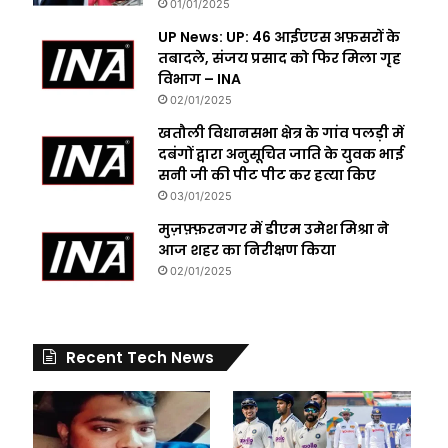
01/01/2025
UP News: UP: 46 आईएएस अफ़सरों के
तबादले, संजय प्रसाद को फिर मिला गृह
विभाग – INA
02/01/2025
खतौली विधानसभा क्षेत्र के गांव पलड़ी में
दबंगों द्वारा अनुसूचित जाति के युवक भाई
सनी जी की पीट पीट कर हत्या किए
03/01/2025
मुज़फ़्फ़रनगर में डीएम उमेश मिश्रा ने
आज शहर का निरीक्षण किया
02/01/2025
Recent Tech News