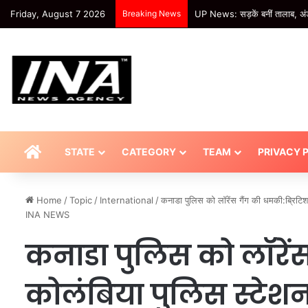
Friday, August 7 2026
Breaking News
UP News: सड़कें बनीं तालाब, अंड
HOME
STATE
CATEGORY
TEAM
PRIVACY 
Home
/
Topic
/
International
/
कनाडा पुलिस को लॉरेंस गैंग की धमकी:ब्रिटि
INA NEWS
कनाडा पुलिस को लॉरेंस
कोलंबिया पुलिस स्टेशन