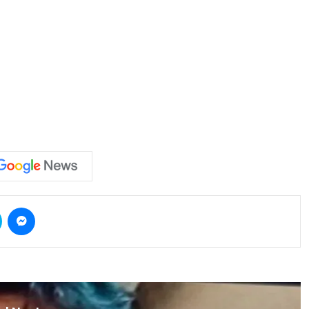
Skype
Messenger