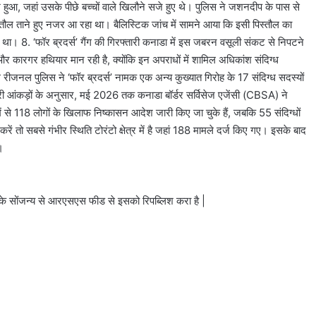
हुआ, जहां उसके पीछे बच्चों वाले खिलौने सजे हुए थे। पुलिस ने जशनदीप के पास से
स्तौल ताने हुए नजर आ रहा था। बैलिस्टिक जांच में सामने आया कि इसी पिस्तौल का
या था। 8. ‘फॉर ब्रदर्स’ गैंग की गिरफ्तारी कनाडा में इस जबरन वसूली संकट से निपटने
र कारगर हथियार मान रही है, क्योंकि इन अपराधों में शामिल अधिकांश संदिग्ध
ील रीजनल पुलिस ने ‘फॉर ब्रदर्स’ नामक एक अन्य कुख्यात गिरोह के 17 संदिग्ध सदस्यों
रकारी आंकड़ों के अनुसार, मई 2026 तक कनाडा बॉर्डर सर्विसेज एजेंसी (CBSA) ने
 से 118 लोगों के खिलाफ निष्कासन आदेश जारी किए जा चुके हैं, जबकि 55 संदिग्धों
करें तो सबसे गंभीर स्थिति टोरंटो क्षेत्र में है जहां 188 मामले दर्ज किए गए। इसके बाद
।
े सोंजन्य से आरएसएस फीड से इसको रिपब्लिश करा है |