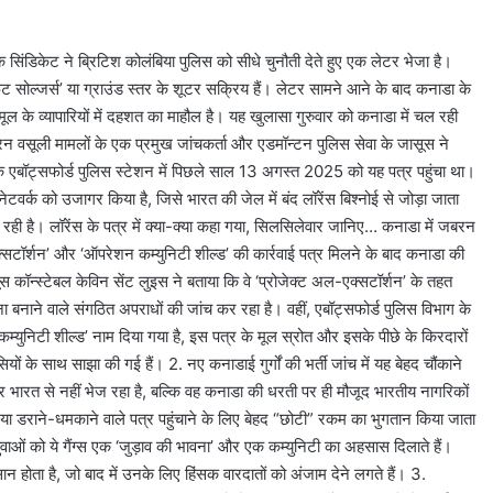
 सिंडिकेट ने ब्रिटिश कोलंबिया पुलिस को सीधे चुनौती देते हुए एक लेटर भेजा है।
ट सोल्जर्स’ या ग्राउंड स्तर के शूटर सक्रिय हैं। लेटर सामने आने के बाद कनाडा के
ूल के व्यापारियों में दहशत का माहौल है। यह खुलासा गुरुवार को कनाडा में चल रही
रन वसूली मामलों के एक प्रमुख जांचकर्ता और एडमॉन्टन पुलिस सेवा के जासूस ने
या के एबॉट्सफोर्ड पुलिस स्टेशन में पिछले साल 13 अगस्त 2025 को यह पत्र पहुंचा था।
टवर्क को उजागर किया है, जिसे भारत की जेल में बंद लॉरेंस बिश्नोई से जोड़ा जाता
ी है। लॉरेंस के पत्र में क्या-क्या कहा गया, सिलसिलेवार जानिए… कनाडा में जबरन
-एक्सटॉर्शन’ और ‘ऑपरेशन कम्युनिटी शील्ड’ की कार्रवाई पत्र मिलने के बाद कनाडा की
ूस कॉन्स्टेबल केविन सेंट लुइस ने बताया कि वे ‘प्रोजेक्ट अल-एक्सटॉर्शन’ के तहत
शाना बनाने वाले संगठित अपराधों की जांच कर रहा है। वहीं, एबॉट्सफोर्ड पुलिस विभाग के
कम्युनिटी शील्ड’ नाम दिया गया है, इस पत्र के मूल स्रोत और इसके पीछे के किरदारों
ं के साथ साझा की गई हैं। 2. नए कनाडाई गुर्गों की भर्ती जांच में यह बेहद चौंकाने
ूटर भारत से नहीं भेज रहा है, बल्कि वह कनाडा की धरती पर ही मौजूद भारतीय नागरिकों
 या डराने-धमकाने वाले पत्र पहुंचाने के लिए बेहद “छोटी” रकम का भुगतान किया जाता
वाओं को ये गैंग्स एक ‘जुड़ाव की भावना’ और एक कम्युनिटी का अहसास दिलाते हैं।
न होता है, जो बाद में उनके लिए हिंसक वारदातों को अंजाम देने लगते हैं। 3.