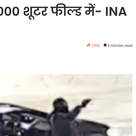
00 शूटर फील्ड में- INA
1,692
5 minutes read