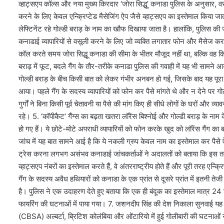
व्हाट्सएप कॉल्स और नया मुख्य किरदार ‘जोरा सिद्धू’ कनाडा पुलिस के अनुसार, वसूल
करने के लिए केवल एन्क्रिप्टेड मैसेजिंग ऐप जैसे व्हाट्सएप का इस्तेमाल किया जा
लेफ्टिनेंट रहे गोल्डी बराड़ के नाम का खौफ दिखाया जाता है। हालांकि, पुलिस की
कनाडाई व्यापारियों से वसूली करने के लिए जो व्यक्ति लगातार फोन और मैसेज कर 
कॉल करते समय जोरा सिद्धू कनाडा की सीमा के भीतर मौजूद नहीं था, बल्कि वह 
बराड़ में फूट, बदले गैंग के तौर-तरीके कनाडा पुलिस की गवाही में यह भी सामने 
गोल्डी बराड़ के बीच किसी बात को लेकर गंभीर अनबन हो गई, जिसके बाद यह पूरा ग्
आया। पहले गैंग के सदस्य व्यापारियों को फोन कर पैसे मांगते थे और न देने पर 
गुर्गों ने बिना किसी पूर्व चेतावनी या पैसे की मांग किए ही सीधे लोगों के घरों और 
रहे। 5. ‘कॉपीकैट’ गैंग्स का बढ़ता खतरा लॉरेंस बिश्नोई और गोल्डी बराड़ के न
हो गए हैं। ये छोटे-मोटे अपराधी व्यापारियों को फोन करके खुद को लॉरेंस गैंग का ब
जांच में यह बात सामने आई है कि ये नकली ग्रुप केवल नाम का इस्तेमाल कर पैसे ऐ
ट्रेस करना लगभग असंभव कनाडाई जांचकर्ताओं ने अदालतों को बताया कि इस त
व्हाट्सएप नंबरों का इस्तेमाल करते हैं, वे अंतरराष्ट्रीय होते हैं और पूरी तरह एन
गैंग के सदस्य अवैध हथियारों को कनाडा के एक प्रांत से दूसरे प्रांत में इतनी त
है। पुलिस ने एक उदाहरण देते हुए बताया कि एक ही बंदूक का इस्तेमाल मात्र 24
फायरिंग की घटनाओं में पाया गया। 7. जशनदीप सिंह की देश निकाला सुनवाई यह 
(CBSA) अल्बर्टा, ब्रिटिश कोलंबिया और ओंटारियो में हुई गोलीबारी की घटनाओं