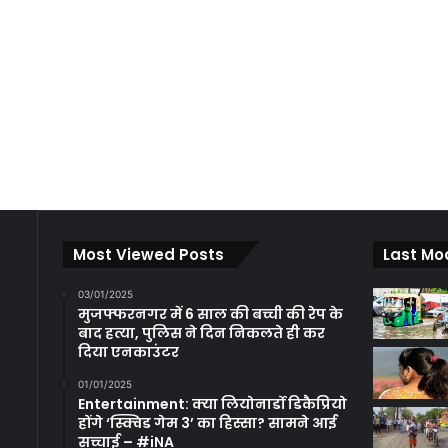
Most Viewed Posts
Last Mo
03/01/2025
मुजफ्फरनगर में 6 साल की बच्ची की रेप के
बाद हत्या, पुलिस ने दिन निकलते ही कर
दिया एनकाउंटर
01/01/2025
Entertainment: क्या लियोनार्डो डिकैप्रियो
होंगे ‘स्क्विड गेम 3’ का हिस्सा? सामने आई
सच्चाई – #iNA