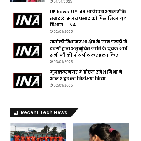
01/01/2025
UP News: UP: 46 आईएएस अफ़सरों के
तबादले, संजय प्रसाद को फिर मिला गृह
विभाग – INA
02/01/2025
खतौली विधानसभा क्षेत्र के गांव पलड़ी में
दबंगों द्वारा अनुसूचित जाति के युवक भाई
सनी जी की पीट पीट कर हत्या किए
03/01/2025
मुज़फ़्फ़रनगर में डीएम उमेश मिश्रा ने
आज शहर का निरीक्षण किया
02/01/2025
Recent Tech News