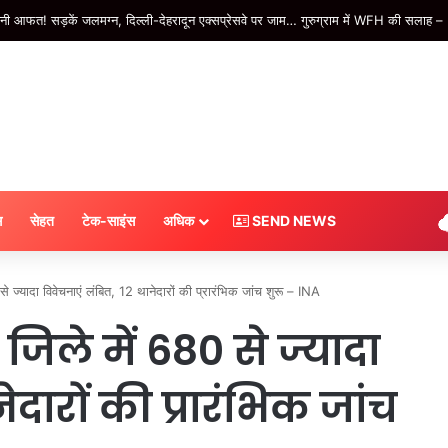
हॉकी विश्वकप में भारत के चार ऐसे दिग्गज, जिन्होंने पदकों की हैट्रिक लगाई -#INA
स
सेहत
टेक-साइंस
अधिक
SEND NEWS
 ज्यादा विवेचनाएं लंबित, 12 थानेदारों की प्रारंभिक जांच शुरू – INA
जिले में 680 से ज्यादा
ेदारों की प्रारंभिक जांच