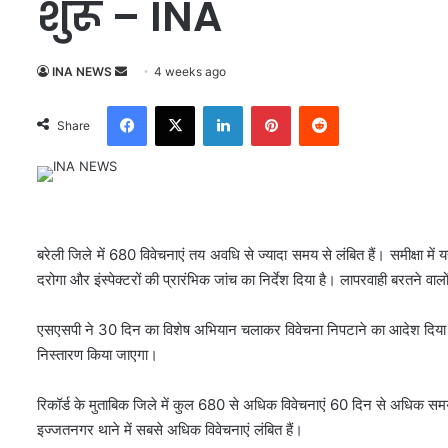
शुरू – INA
INA NEWS
S
4 weeks ago
e
Facebook
X
LinkedIn
Pinterest
Reddit
n
Share
d
a
n
e
m
बरेली जिले में 680 विवेचनाएं तय अवधि से ज्यादा समय से लंबित हैं। समीक्षा मे
a
दरोगा और इंस्पेक्टरों की प्रारंभिक जांच का निर्देश दिया है। लापरवाही बरतने वालो
i
l
एसएसपी ने 30 दिन का विशेष अभियान चलाकर विवेचना निपटाने का आदेश दिया ह
निस्तारण किया जाएगा।
रिकॉर्ड के मुताबिक जिले में कुल 680 से अधिक विवेचनाएं 60 दिन से अधिक समय 
इज्जतनगर थाने में सबसे अधिक विवेचनाएं लंबित हैं।