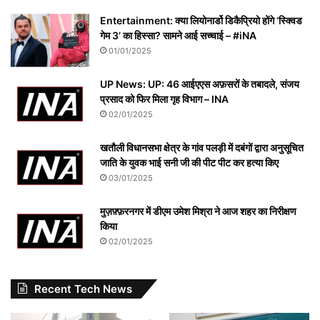
Entertainment: क्या लियोनार्डो डिकैप्रियो होंगे ‘स्क्विड
गेम 3’ का हिस्सा? सामने आई सच्चाई – #iNA
01/01/2025
UP News: UP: 46 आईएएस अफ़सरों के तबादले, संजय
प्रसाद को फिर मिला गृह विभाग – INA
02/01/2025
खतौली विधानसभा क्षेत्र के गांव पलड़ी में दबंगों द्वारा अनुसूचित
जाति के युवक भाई सनी जी की पीट पीट कर हत्या किए
03/01/2025
मुज़फ़्फ़रनगर में डीएम उमेश मिश्रा ने आज शहर का निरीक्षण
किया
02/01/2025
Recent Tech News