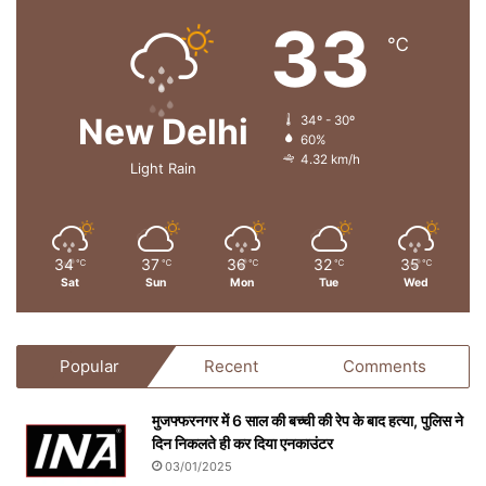
33
℃
New Delhi
34º - 30º
60%
4.32 km/h
Light Rain
34
37
36
32
35
℃
℃
℃
℃
℃
Sat
Sun
Mon
Tue
Wed
Popular
Recent
Comments
मुजफ्फरनगर में 6 साल की बच्ची की रेप के बाद हत्या, पुलिस ने
दिन निकलते ही कर दिया एनकाउंटर
03/01/2025