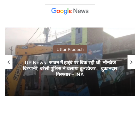
Uttar Pradesh
UP News: सावन में हाईवे पर बिक रही थी ‘नॉनवेज
बिरयानी’, बरेली पुलिस ने चलाया बुलडोजर… दुकानदार
गिरफ्तार – INA