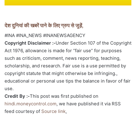
देश दुनियां की खबरें पाने के लिए ग्रुप से जुड़ें,
#INA #INA_NEWS #INANEWSAGENCY
Copyright Disclaimer :-
Under Section 107 of the Copyright
Act 1976, allowance is made for “fair use” for purposes
such as criticism, comment, news reporting, teaching,
scholarship, and research. Fair use is a use permitted by
copyright statute that might otherwise be infringing.,
educational or personal use tips the balance in favor of fair
use.
Credit By :-
This post was first published on
hindi.moneycontrol.com
, we have published it via RSS
feed courtesy of
Source link
,