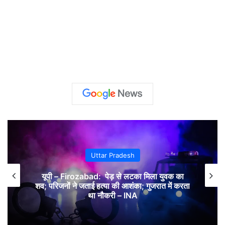
Uttar Pradesh
यूपी – Firozabad: पेड़ से लटका मिला युवक का
शव; परिजनों ने जताई हत्या की आशंका; गुजरात में करता
था नौकरी – INA