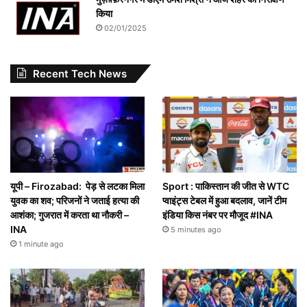
किया
02/01/2025
Recent Tech News
यूपी – Firozabad: पेड़ से लटका मिला
Sport : पाकिस्तान की जीत से WTC
युवक का शव; परिजनों ने जताई हत्या की
प्वाइंट्स टेबल में हुआ बदलाव, जानें टीम
आशंका; गुजरात में करता था नौकरी –
इंडिया किस नंबर पर मौजूद #INA
INA
5 minutes ago
1 minute ago