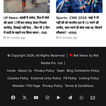
UP News: आंखों में अंधेरा, दिल में भोले
Sports- CWG 2026: साई ने भी
की आस! 17वीं बार कांवड़ लेकर निकले
नहीं की थी भारतीय दल से 13 स्वर्ण की
सत्येंद्र, दिखाई नहीं देता… फिर भी 3 दिन
उम्मीद, सात स्वर्ण ही सोच रखा था; किसने
में लाठी के सहारे तय किया सफर – INA
चौंकाया? -#INA
39 minutes ago
41 minutes ago
© Copyright 2026, All Rights Reserved |
INA News by INA
Media Pvt. Ltd.
|
Home
About Us
Privacy Policy
Team
Blog Comments Policy
Cookies Policy
External Links Policy
FB Policy
Linking Policy
Member TOS Page
Privacy Policy
Terms & Conditions
Facebook
X
YouTube
Instagram
Google
Telegram
WhatsApp
SEN