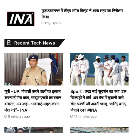
मुज़फ़्फ़रनगर में डीएम उमेश मिश्रा ने आज शहर का निरीक्षण
किया
02/01/2025
Recent Tech News
यूपी – UP: गोकशी करने वालों का इलाज
Sport : कटा साई सुदर्शन का पत्ता! इस
करना ही मेरा काम, रामपुर एसपी का बयान
खिलाड़ी ने वॉर्म-अप मैच में तूफानी पारी
वायरल, अब कहा- भावनाएं आहत करना
खेल पक्की की अपनी जगह, जानिए बनाए
मंशा नहीं – INA
कितने रन? #INA
8 minutes ago
11 minutes ago