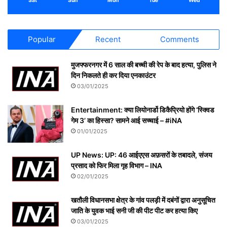
Sat
Sun
Mon
Tue
Wed
Popular
Recent
Comments
मुजफ्फरनगर में 6 साल की बच्ची की रेप के बाद हत्या, पुलिस ने
दिन निकलते ही कर दिया एनकाउंटर
03/01/2025
Entertainment: क्या लियोनार्डो डिकैप्रियो होंगे ‘स्क्विड
गेम 3’ का हिस्सा? सामने आई सच्चाई – #iNA
01/01/2025
UP News: UP: 46 आईएएस अफ़सरों के तबादले, संजय
प्रसाद को फिर मिला गृह विभाग – INA
02/01/2025
खतौली विधानसभा क्षेत्र के गांव पलड़ी में दबंगों द्वारा अनुसूचित
जाति के युवक भाई सनी जी की पीट पीट कर हत्या किए
03/01/2025