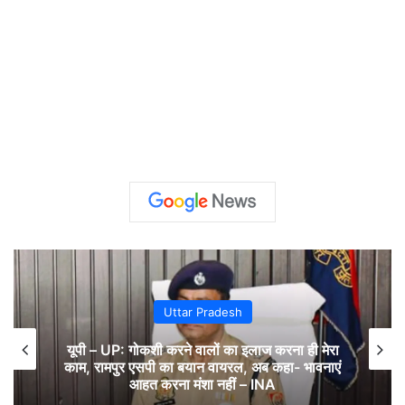
Uttar Pradesh
यूपी – UP: गोकशी करने वालों का इलाज करना ही मेरा
काम, रामपुर एसपी का बयान वायरल, अब कहा- भावनाएं
आहत करना मंशा नहीं – INA