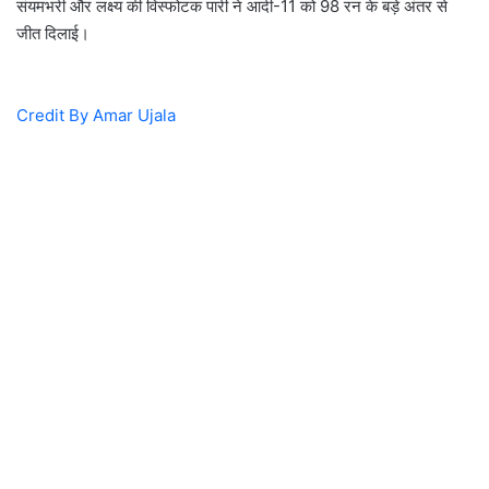
संयमभरी और लक्ष्य की विस्फोटक पारी ने आदी-11 को 98 रन के बड़े अंतर से
जीत दिलाई।
Credit By Amar Ujala