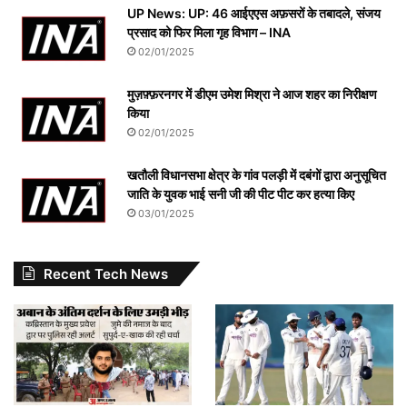
UP News: UP: 46 आईएएस अफ़सरों के तबादले, संजय
प्रसाद को फिर मिला गृह विभाग – INA
02/01/2025
मुज़फ़्फ़रनगर में डीएम उमेश मिश्रा ने आज शहर का निरीक्षण
किया
02/01/2025
खतौली विधानसभा क्षेत्र के गांव पलड़ी में दबंगों द्वारा अनुसूचित
जाति के युवक भाई सनी जी की पीट पीट कर हत्या किए
03/01/2025
Recent Tech News