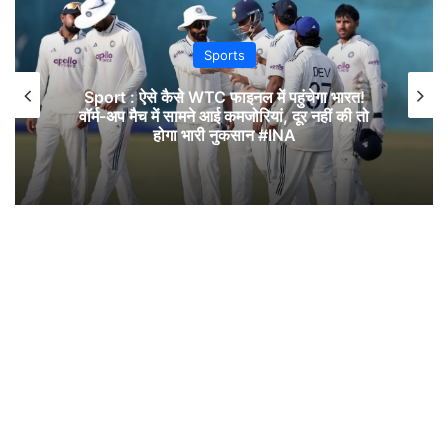
Sports
Sport : ऐसे कैसे WTC फाइनल में पहुंचेगा भारत!
वॉर्म-अप मैच में सामने आई कमजोरियां, दूर नहीं की तो
होगा भारी नुकसान #INA