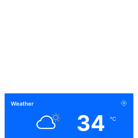
Weather
34
℃