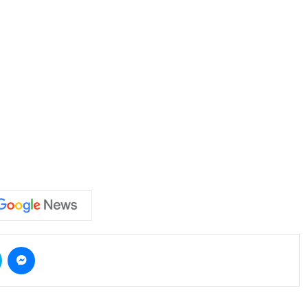
Skype
Messenger