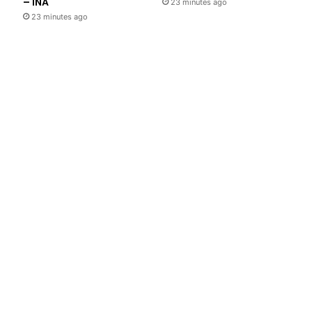
– INA
23 minutes ago
23 minutes ago