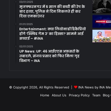
03/01/2025
मुजफ्फरनगर में 6 साल की बच्ची की रेप के
बाद हत्या, पुलिस ने दिन निकलते ही कर
दिया एनकाउंटर
01/01/2025
Entertainment: क्या लियोनार्डो डिकैप्रियो
होंगे ‘स्क्विड गेम 3’ का हिस्सा? सामने आई
सच्चाई – #iNA
02/01/2025
UP News: UP: 46 आईएएस अफ़सरों के
तबादले, संजय प्रसाद को फिर मिला गृह
विभाग – INA
© Copyright 2026, All Rights Reserved |
INA News by INA Med
Home
About Us
Privacy Policy
Team
Blog