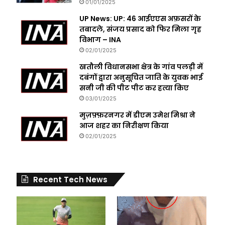
01/01/2025
UP News: UP: 46 आईएएस अफ़सरों के
तबादले, संजय प्रसाद को फिर मिला गृह
विभाग – INA
02/01/2025
खतौली विधानसभा क्षेत्र के गांव पलड़ी में
दबंगों द्वारा अनुसूचित जाति के युवक भाई
सनी जी की पीट पीट कर हत्या किए
03/01/2025
मुज़फ़्फ़रनगर में डीएम उमेश मिश्रा ने
आज शहर का निरीक्षण किया
02/01/2025
Recent Tech News