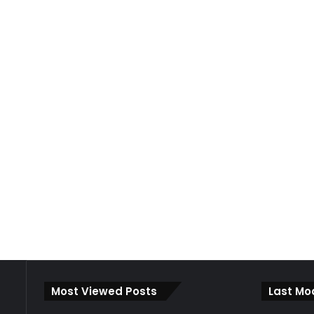
Most Viewed Posts
Last Mo