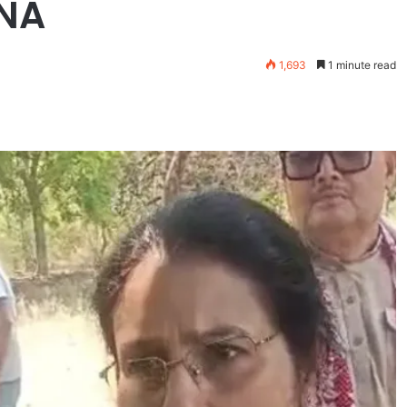
INA
1,693
1 minute read