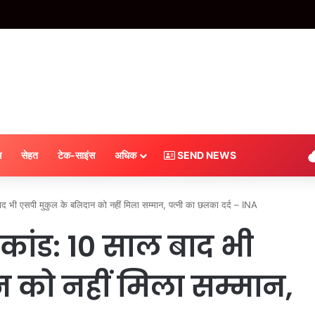
 श्रीलंका के खिलाफ केएल राहुल संभालेंगे भारत की कमान, BCCI ने खुद दी जानकारी #INA
स
सेहत
टेक-साइंस
अधिक
SEND NEWS
 भी एसपी मुकुल के बलिदान को नहीं मिला सम्मान, पत्नी का छलका दर्द – INA
ांड: 10 साल बाद भी
 को नहीं मिला सम्मान,