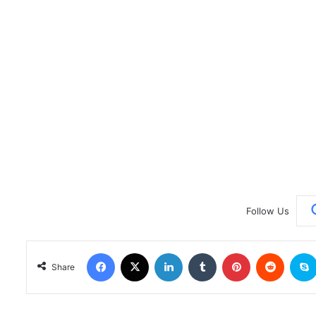
Follow Us
Facebook
X
LinkedIn
Tumblr
Pinterest
Reddit
Share