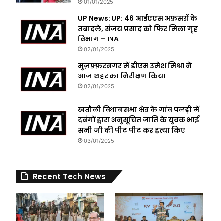
01/01/2025
UP News: UP: 46 आईएएस अफ़सरों के
तबादले, संजय प्रसाद को फिर मिला गृह
विभाग – INA
02/01/2025
मुज़फ़्फ़रनगर में डीएम उमेश मिश्रा ने
आज शहर का निरीक्षण किया
02/01/2025
खतौली विधानसभा क्षेत्र के गांव पलड़ी में
दबंगों द्वारा अनुसूचित जाति के युवक भाई
सनी जी की पीट पीट कर हत्या किए
03/01/2025
Recent Tech News