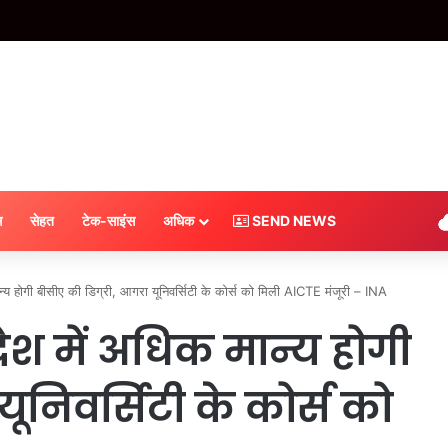
य किरदार कौन-कौन हैं? एसआईटी की रिपोर्ट में साजिश का पर्दाफाश – INA
स
सेहत
टेक-साइंस
अधिक
SEND NEWS
य होगी बीसीए की डिग्री, आगरा यूनिवर्सिटी के कोर्स को मिली AICTE मंजूरी – INA
श में अधिक मान्य होगी
ूनिवर्सिटी के कोर्स को