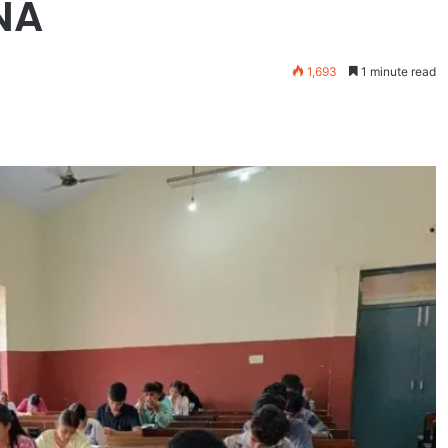
INA
1,693
1 minute read