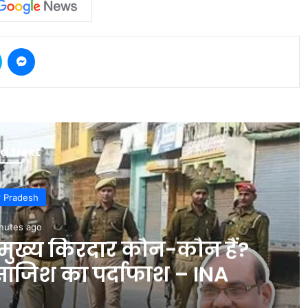
Skype
Messenger
d Next
Uttar Pradesh
28 minutes ago
मार विश्वास ने की बेबाक लेखन की
्रियां के बारे में कही ऐसी बात;
चौंक जाएंगे – INA