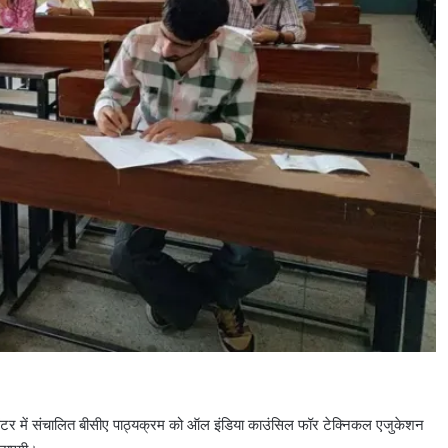
र सेंटर में संचालित बीसीए पाठ्यक्रम को ऑल इंडिया काउंसिल फॉर टेक्निकल एजुकेशन