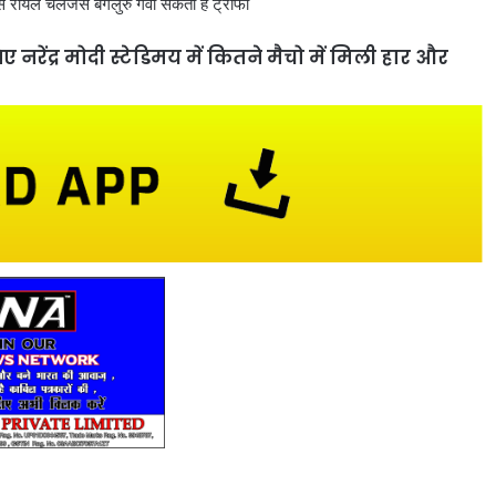
 चैलेंजर्स बेंगलुरु गंवा सकती है ट्रॉफी
 नरेंद्र मोदी स्टेडिमय में कितने मैचो में मिली हार और