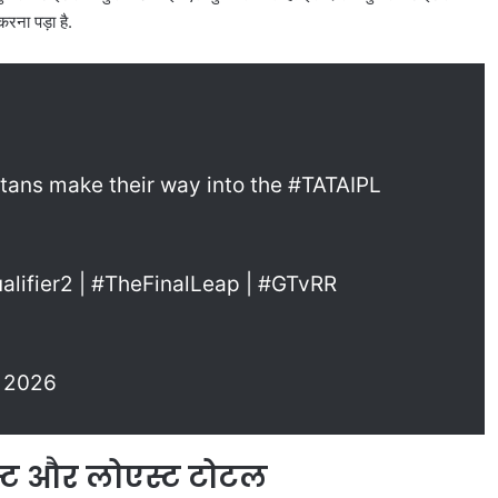
 करना पड़ा है.
rat_titans make their way into the #TATAIPL
lifier2 | #TheFinalLeap | #GTvRR
, 2026
एस्ट और लोएस्ट टोटल