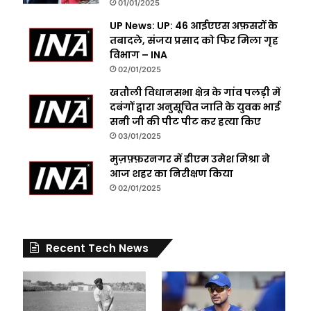
01/01/2025
UP News: UP: 46 आईएएस अफ़सरों के
तबादले, संजय प्रसाद को फिर मिला गृह
विभाग – INA
02/01/2025
खतौली विधानसभा क्षेत्र के गांव पलड़ी में
दबंगों द्वारा अनुसूचित जाति के युवक भाई
सनी जी की पीट पीट कर हत्या किए
03/01/2025
मुज़फ़्फ़रनगर में डीएम उमेश मिश्रा ने
आज शहर का निरीक्षण किया
02/01/2025
Recent Tech News