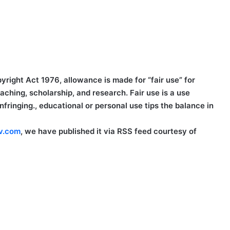
right Act 1976, allowance is made for “fair use” for
ching, scholarship, and research. Fair use is a use
fringing., educational or personal use tips the balance in
v.com
, we have published it via RSS feed courtesy of