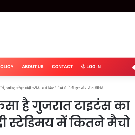
लिए मेजर ध्यानचंद के समर्थन में उतरा आगरा, खिलाड़ियों ने पीएमओ को भेजना शुरू किए ई-मेल 
POLICY
ABOUT US
CONTACT
LOG IN
्ड, जानिए नरेंद्र मोदी स्टेडिमय में कितने मैचो में मिली हार और जीत #INA
कैसा है गुजरात टाइटंस का
ोदी स्टेडिमय में कितने मैचो