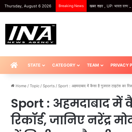
Thursday, August 6 2026
Breaking News
खबर शहर , UP: भारत रत्न के 
HOME
STATE
CATEGORY
TEAM
PRIVACY 
Home
/
Topic
/
Sports
/
Sport : अहमदाबाद में कैसा है गुजरात टाइटंस का रिकॉर
Sport : अहमदाबाद में 
रिकॉर्ड, जानिए नरेंद्र म