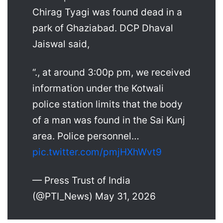
Chirag Tyagi was found dead in a
park of Ghaziabad. DCP Dhaval
Jaiswal said,
“., at around 3:00p pm, we received
information under the Kotwali
police station limits that the body
of a man was found in the Sai Kunj
area. Police personnel…
pic.twitter.com/pmjHXhWvt9
— Press Trust of India
(@PTI_News) May 31, 2026