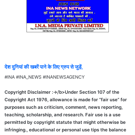
देश दुनियां की खबरें पाने के लिए ग्रुप से जुड़ें,
#INA #INA_NEWS #INANEWSAGENCY
Copyright Disclaimer :->/b>Under Section 107 of the
Copyright Act 1976, allowance is made for “fair use” for
purposes such as criticism, comment, news reporting,
teaching, scholarship, and research. Fair use is a use
permitted by copyright statute that might otherwise be
infringing., educational or personal use tips the balance