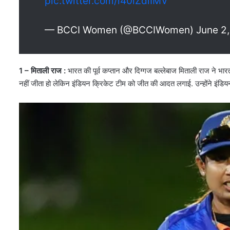
pic.twitter.com/i40lZdiIMV
— BCCI Women (@BCCIWomen) June 2,
1 – मिताली राज :
भारत की पूर्व कप्तान और दिग्गज बल्लेबाज मिताली राज ने भारत
नहीं जीता हो लेकिन इंडियन क्रिकेट टीम को जीत की आदत लगाई. उन्होंने इंडि