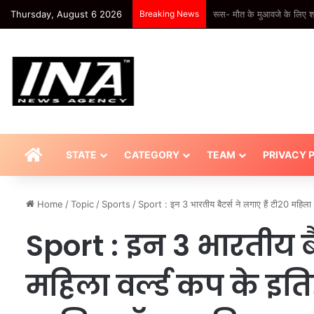
Thursday, August 6 2026
Breaking News
केजरीवाल का दावा- उनका इंस्
HOME
STATE
CATEGORY
TEAM
PRIVACY 
Home
/
Topic
/
Sports
/
Sport : इन 3 भारतीय बैटर्स ने लगाए हैं टी20 महिला
Sport : इन 3 भारतीय बै
महिला वर्ल्ड कप के इति