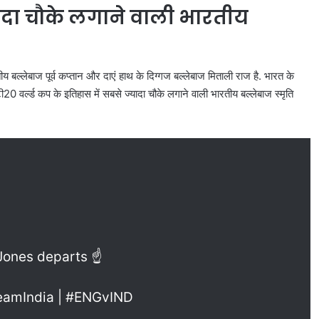
्यादा चौके लगाने वाली भारतीय
य बल्लेबाज पूर्व कप्तान और दाएं हाथ के दिग्गज बल्लेबाज मिताली राज है. भारत के
ी20 वर्ल्ड कप के इतिहास में सबसे ज्यादा चौके लगाने वाली भारतीय बल्लेबाज स्मृति
Jones departs ☝️
TeamIndia | #ENGvIND