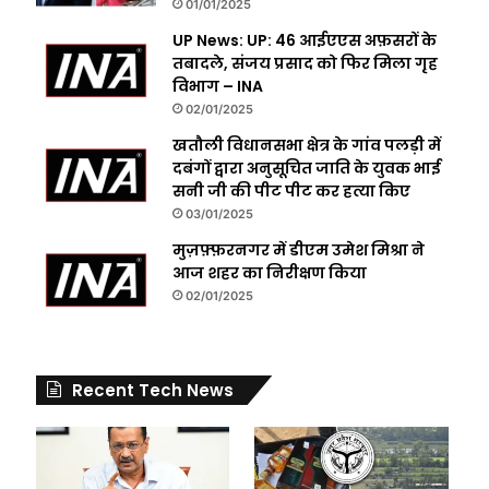
01/01/2025
UP News: UP: 46 आईएएस अफ़सरों के
तबादले, संजय प्रसाद को फिर मिला गृह
विभाग – INA
02/01/2025
खतौली विधानसभा क्षेत्र के गांव पलड़ी में
दबंगों द्वारा अनुसूचित जाति के युवक भाई
सनी जी की पीट पीट कर हत्या किए
03/01/2025
मुज़फ़्फ़रनगर में डीएम उमेश मिश्रा ने
आज शहर का निरीक्षण किया
02/01/2025
Recent Tech News