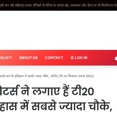
टाग्राम अकाउंट कुछ जगह बैन:मेटा से जवाब मांगा; कहा- कंपनी सरकार के सामने घुटने न टेके
POLICY
ABOUT US
CONTACT
LOG IN
 वर्ल्ड कप के इतिहास में सबसे ज्यादा चौके, जानिए टॉप पर किसका कब्जा #INA
टर्स ने लगाए हैं टी20
हास में सबसे ज्यादा चौके,