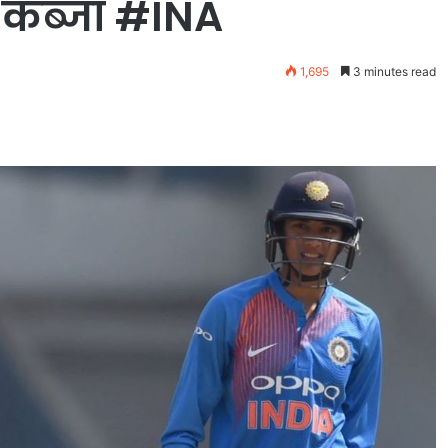
 कब्जा #INA
1,695
3 minutes read