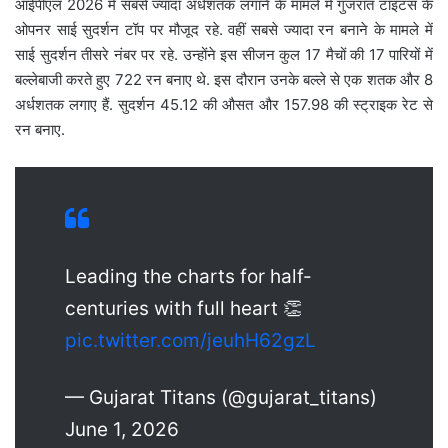
आईपीएल 2026 में सबसे ज्यादा अर्धशतक लगाने के मामले में गुजरात टाइटंस के
ओपनर साई सुदर्शन टॉप पर मौजूद रहे. वहीं सबसे ज्यादा रन बनाने के मामले में
साई सुदर्शन तीसरे नंबर पर रहे. उन्होंने इस सीजन कुल 17 मैचों की 17 पारियों में
बल्लेबाजी करते हुए 722 रन बनाए थे. इस दौरान उनके बल्ले से एक शतक और 8
अर्धशतक लगाए हैं. सुदर्शन 45.12 की औसत और 157.98 की स्ट्राइक रेट से
रन बनाए.
Leading the charts for half-
centuries with full heart 👏
pic.twitter.com/jeuhH62gzL
— Gujarat Titans (@gujarat_titans)
June 1, 2026