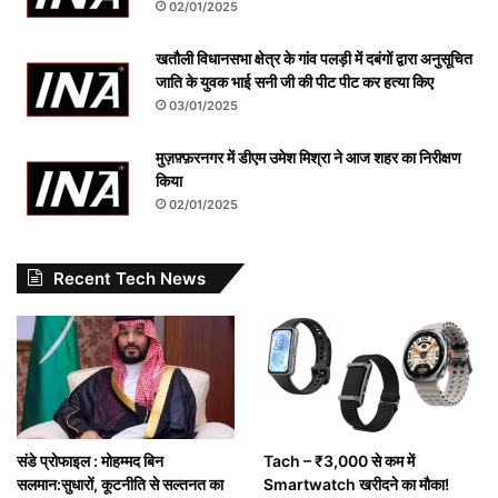
02/01/2025
खतौली विधानसभा क्षेत्र के गांव पलड़ी में दबंगों द्वारा अनुसूचित
जाति के युवक भाई सनी जी की पीट पीट कर हत्या किए
03/01/2025
मुज़फ़्फ़रनगर में डीएम उमेश मिश्रा ने आज शहर का निरीक्षण
किया
02/01/2025
Recent Tech News
संडे प्रोफाइल : मोहम्मद बिन
Tach – ₹3,000 से कम में
सलमान:सुधारों, कूटनीति से सल्तनत का
Smartwatch खरीदने का मौका!