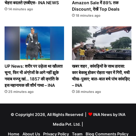
चेहरा बदलते एमबीएस- INA NEWS
Amazon Sale में 89% तक
Discount, देखें Top Deals
14 minutes ago
18 minutes ago
UP News: शरीर पर उड़ेला था खौलता
खबर शहर , कांवड़ियों के साथ हादसा:
चूना, फिर भी अंग्रेजों के आगे नहीं झुके
कार बेकाबू होकर रोहता नहर में गिरी, मची
नवाब मज्जू खां… 1857 की क्रांति के
चीख-पुकार; बाल-बाल बचे पांच कांवड़िए
इस महानायक की शौर्य गाथा – INA
– INA
25 minutes ago
38 minutes ago
© Copyright 2026, All Rights Reserved |
INA News by INA
Media Pvt. Ltd.
|
Home
About Us
Privacy Policy
Team
Blog Comments Policy