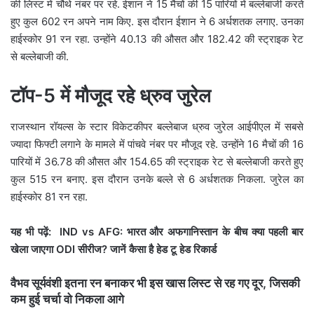
की लिस्ट में चौथे नंबर पर रहे. ईशान ने 15 मैचों की 15 पारियों में बल्लेबाजी करते
हुए कुल 602 रन अपने नाम किए. इस दौरान ईशान ने 6 अर्धशतक लगाए. उनका
हाईस्कोर 91 रन रहा. उन्होंने 40.13 की औसत और 182.42 की स्ट्राइक रेट
से बल्लेबाजी की.
टॉप-5 में मौजूद रहे ध्रुव जुरेल
राजस्थान रॉयल्स के स्टार विकेटकीपर बल्लेबाज ध्रुव जुरेल आईपीएल में सबसे
ज्यादा फिफ्टी लगाने के मामले में पांचवे नंबर पर मौजूद रहे. उन्होंने 16 मैचों की 16
पारियों में 36.78 की औसत और 154.65 की स्ट्राइक रेट से बल्लेबाजी करते हुए
कुल 515 रन बनाए. इस दौरान उनके बल्ले से 6 अर्धशतक निकला. जुरेल का
हाईस्कोर 81 रन रहा.
यह भी पढ़ें: IND vs AFG: भारत और अफगानिस्तान के बीच क्या पहली बार
खेला जाएगा ODI सीरीज? जानें कैसा है हेड टू हेड रिकार्ड
वैभव सूर्यवंशी इतना रन बनाकर भी इस खास लिस्ट से रह गए दूर, जिसकी
कम हुई चर्चा वो निकला आगे