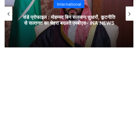
International
संडे प्रोफाइल : मोहम्मद बिन सलमान:सुधारों, कूटनीति
से सल्तनत का चेहरा बदलते एमबीएस- INA NEWS