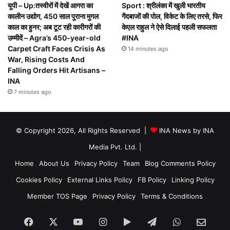
यूपी – Up:तस्वीरों में देखें आगरा का
Sport : श्रीलंका में खुली भारतीय
कालीन उद्योग, 450 साल पुराना मुगल
गेंदबाजों की पोल, विकेट के लिए तरसे, फिर
काल का हुनर; अब टूट रही कारीगरों की
केएल राहुल ने ऐसे दिलाई पहली सफलता
उम्मीदें – Agra’s 450-year-old
#INA
Carpet Craft Faces Crisis As
14 minutes ago
War, Rising Costs And
Falling Orders Hit Artisans –
INA
7 minutes ago
© Copyright 2026, All Rights Reserved |
INA News by INA
Media Pvt. Ltd.
|
Home
About Us
Privacy Policy
Team
Blog Comments Policy
Cookies Policy
External Links Policy
FB Policy
Linking Policy
Member TOS Page
Privacy Policy
Terms & Conditions
Facebook
X
YouTube
Instagram
Google
Telegram
WhatsApp
SEN