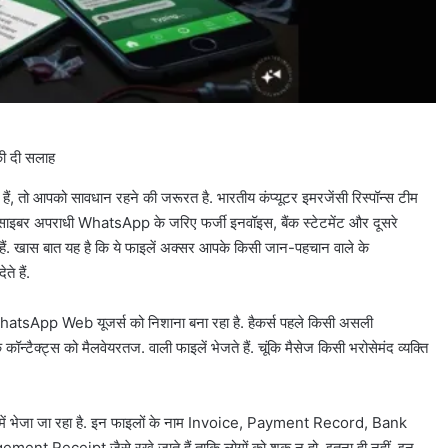
की दी सलाह
आपको सावधान रहने की जरूरत है. भारतीय कंप्यूटर इमरजेंसी रिस्पॉन्स टीम
, साइबर अपराधी WhatsApp के जरिए फर्जी इनवॉइस, बैंक स्टेटमेंट और दूसरे
े हैं. खास बात यह है कि ये फाइलें अक्सर आपके किसी जान-पहचान वाले के
े हैं.
sApp Web यूजर्स को निशाना बना रहा है. हैकर्स पहले किसी असली
टैक्ट्स को मैलवेयरतज. वाली फाइलें भेजते हैं. चूंकि मैसेज किसी भरोसेमंद व्यक्ति
प में भेजा जा रहा है. इन फाइलों के नाम Invoice, Payment Record, Bank
eceipt जैसे रखे जाते हैं ताकि लोगों को शक न हो. इतना ही नहीं, इन