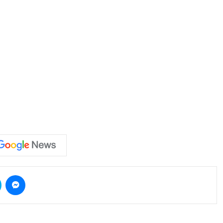
Skype
Messenger