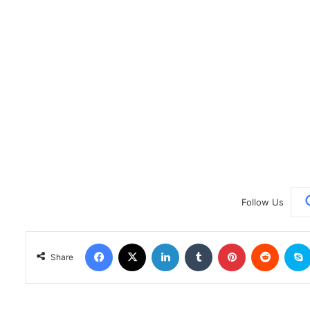
Follow Us
Facebook
X
LinkedIn
Tumblr
Pinterest
Reddit
Share