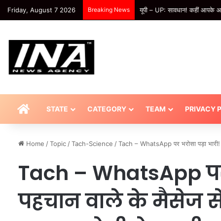
Friday, August 7 2026
Breaking News
यूपी – UP: सावधान! कहीं आपके आटे
HOME
STATE
CATEGORY
TEAM
PRIVACY 
Home
/
Topic
/
Tach-Science
/
Tach – WhatsApp पर भरोसा पड़ा भारी! जा
Tach – WhatsApp पर 
पहचान वाले के मैसेज स