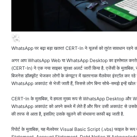
WhatsApp पर बढ़ा बड़ा खतरा! CERT-In ने यूजर्स को तुरंत सावधान रहने 
अगर आप WhatsApp Web या WhatsApp Desktop का इस्तेमाल करते हैं, तो 
(CERT-In) ने एक नया साइबर सुरक्षा अलर्ट जारी किया है. एजेंसी के मुताबिक
बिजनेस डॉक्यूमेंट भेजकर लोगों के कंप्यूटर में खतरनाक मैलवेयर इंस्टॉल कर रह
WhatsApp अकाउंट से भेजी जाती हैं, जिससे लोग बिना सोचे-समझे इन्हें खोल देत
CERT-In के मुताबिक, ये हमला मुख्य रूप से WhatsApp Desktop और What
WhatsApp अकाउंट को अपने कब्जे में लेते हैं और फिर उसी अकाउंट से उसके कॉन्
की तरफ से आता है, इसलिए उसके खुलने की संभावना काफी बढ़ जाती है.
रिपोर्ट के मुताबिक, यह मैलवेयर Visual Basic Script (.vbs) फाइल के रू
Statement, Account Statement, Debt Notice या Acknowledgement R