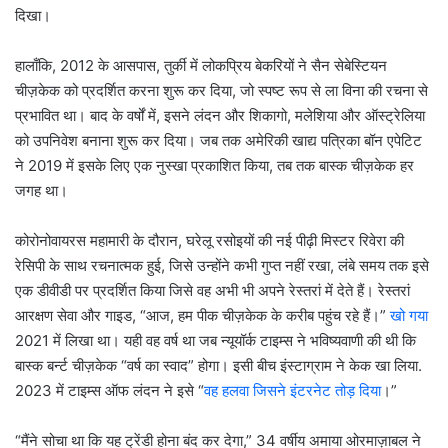
दिखा।
हालाँकि, 2012 के आसपास, तुर्की में लोकप्रिय बेकरियों ने सैन सेबेस्टियन
चीज़केक को प्रदर्शित करना शुरू कर दिया, जो स्पष्ट रूप से ला विना की रचना से
प्रभावित था। बाद के वर्षों में, इसने लंदन और शिकागो, मलेशिया और ऑस्ट्रेलिया
को उपनिवेश बनाना शुरू कर दिया। जब तक अमेरिकी खाद्य पत्रिका बॉन एपेटिट
ने 2019 में इसके लिए एक नुस्खा प्रकाशित किया, तब तक बास्क चीज़केक हर
जगह था।
कोरोनोवायरस महामारी के दौरान, घरेलू रसोइयों की नई पीढ़ी मिस्टर रिवेरा की
रेसिपी के साथ रचनात्मक हुई, जिसे उन्होंने कभी गुप्त नहीं रखा, लंबे समय तक इसे
एक डीवीडी पर प्रदर्शित किया जिसे वह अभी भी अपने रेस्तरां में देते हैं। रेस्तरां
आरक्षण सेवा और गाइड, “आज, हम पीक चीज़केक के करीब पहुंच रहे हैं।”
खो गया
2021 में लिखा था। यही वह वर्ष था जब न्यूयॉर्क टाइम्स ने भविष्यवाणी की थी कि
बास्क बर्न्ट चीज़केक “वर्ष का स्वाद” होगा। इसी बीच इंस्टाग्राम ने केक खा लिया.
2023 में टाइम्स ऑफ लंदन ने इसे “
वह हलवा जिसने इंटरनेट तोड़ दिया
।”
“मैंने सोचा था कि यह ट्रेंडी होना बंद कर देगा,” 34 वर्षीय अमाया ओरमाज़ाबल ने