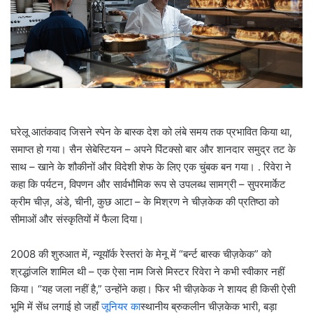
a
i
l
घरेलू आतंकवाद जिसने स्पेन के बास्क देश को लंबे समय तक प्रभावित किया था,
समाप्त हो गया। सैन सेबेस्टियन – अपने पिंटक्सो बार और शानदार समुद्र तट के
साथ – खाने के शौकीनों और विदेशी शेफ के लिए एक चुंबक बन गया। . रिवेरा ने
कहा कि पर्यटन, विपणन और सार्वभौमिक रूप से उपलब्ध सामग्री – सुपरमार्केट
क्रीम चीज़, अंडे, चीनी, कुछ आटा – के मिश्रण ने चीज़केक की प्रतिष्ठा को
सीमाओं और संस्कृतियों में फैला दिया।
2008 की शुरुआत में, न्यूयॉर्क रेस्तरां के मेनू में “बर्न्ट बास्क चीज़केक” को
श्रद्धांजलि शामिल थी – एक ऐसा नाम जिसे मिस्टर रिवेरा ने कभी स्वीकार नहीं
किया। “यह जला नहीं है,” उन्होंने कहा। फिर भी चीज़केक ने शायद ही किसी ऐसी
भूमि में सेंध लगाई हो जहाँ
जूनियर का
स्थानीय ब्रुकलीन चीज़केक भारी, बड़ा