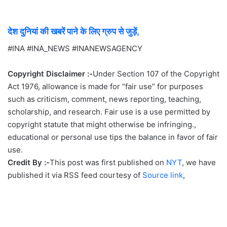
देश दुनियां की खबरें पाने के लिए ग्रुप से जुड़ें,
#INA #INA_NEWS #INANEWSAGENCY
Copyright Disclaimer :-
Under Section 107 of the Copyright
Act 1976, allowance is made for “fair use” for purposes
such as criticism, comment, news reporting, teaching,
scholarship, and research. Fair use is a use permitted by
copyright statute that might otherwise be infringing.,
educational or personal use tips the balance in favor of fair
use.
Credit By :-
This post was first published on
NYT
, we have
published it via RSS feed courtesy of
Source link
,