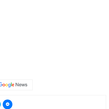
Skype
Messenger