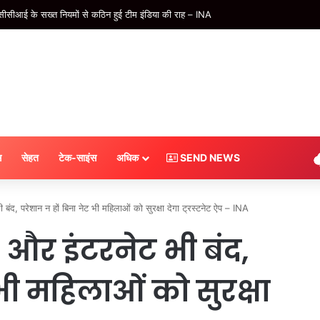
 बैडमिंटन प्रतियोगिता में आगरा, मथुरा और मैनपुरी का दबदबा – INA
स
सेहत
टेक-साइंस
अधिक
SEND NEWS
 बंद, परेशान न हों बिना नेट भी महिलाओं को सुरक्षा देगा ट्रस्टनेट ऐप – INA
ं और इंटरनेट भी बंद,
भी महिलाओं को सुरक्षा