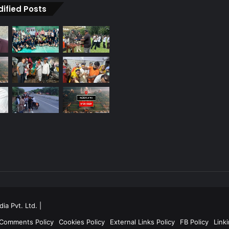
dified Posts
ia Pvt. Ltd.
|
 Comments Policy
Cookies Policy
External Links Policy
FB Policy
Linki