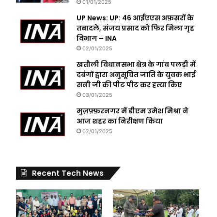
01/01/2025
UP News: UP: 46 आईएएस अफ़सरों के
तबादले, संजय प्रसाद को फिर मिला गृह
विभाग – INA
02/01/2025
खतौली विधानसभा क्षेत्र के गांव पलड़ी में
दबंगों द्वारा अनुसूचित जाति के युवक भाई
सनी जी की पीट पीट कर हत्या किए
03/01/2025
मुज़फ़्फ़रनगर में डीएम उमेश मिश्रा ने
आज शहर का निरीक्षण किया
02/01/2025
Recent Tech News