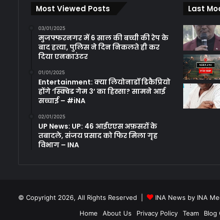
Most Viewed Posts
Last Mo
03/01/2025
मुजफ्फरनगर में 6 साल की बच्ची की रेप के
बाद हत्या, पुलिस ने दिन निकलते ही कर
दिया एनकाउंटर
01/01/2025
Entertainment: क्या लियोनार्डो डिकैप्रियो
होंगे ‘स्क्विड गेम 3’ का हिस्सा? सामने आई
सच्चाई – #iNA
02/01/2025
UP News: UP: 46 आईएएस अफ़सरों के
तबादले, संजय प्रसाद को फिर मिला गृह
विभाग – INA
© Copyright 2026, All Rights Reserved |
INA News by INA Med
Home
About Us
Privacy Policy
Team
Blog