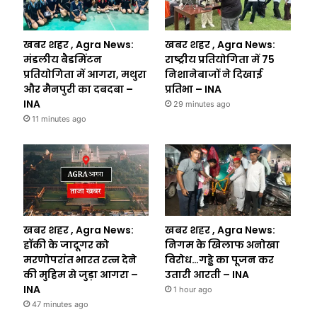
खबर शहर , Agra News:
खबर शहर , Agra News:
मंडलीय बैडमिंटन
राष्ट्रीय प्रतियोगिता में 75
प्रतियोगिता में आगरा, मथुरा
निशानेबाजों ने दिखाई
और मैनपुरी का दबदबा –
प्रतिभा – INA
INA
29 minutes ago
11 minutes ago
खबर शहर , Agra News:
खबर शहर , Agra News:
हॉकी के जादूगर को
निगम के खिलाफ अनोखा
मरणोपरांत भारत रत्न देने
विरोध…गड्ढे का पूजन कर
की मुहिम से जुड़ा आगरा –
उतारी आरती – INA
INA
1 hour ago
47 minutes ago