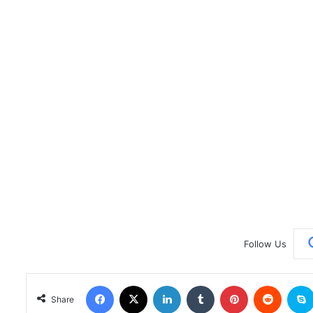
Follow Us
Facebook
X
LinkedIn
Tumblr
Pinterest
Reddit
Share