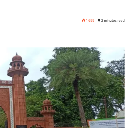
1,699
2 minutes read