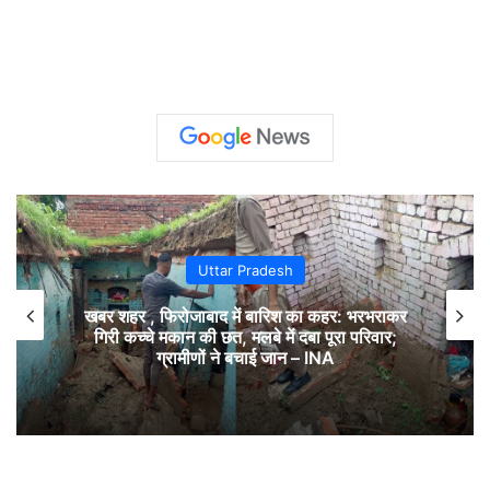
Uttar Pradesh
खबर शहर , फिरोजाबाद में बारिश का कहर: भरभराकर
गिरी कच्चे मकान की छत, मलबे में दबा पूरा परिवार;
ग्रामीणों ने बचाई जान – INA