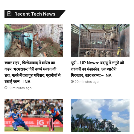
Recent Tech News
खबर शहर , फिरोजाबाद में बारिश का
यूपी – UP News: बदायूं में लंगूरों की
कहर: भरभराकर गिरी कच्चे मकान की
तस्करी का भंडाफोड़, एक आरोपी
छत, मलबे में दबा पूरा परिवार; ग्रामीणों ने
गिरफ्तार, कार बरामद – INA
बचाई जान – INA
20 minutes ago
19 minutes ago