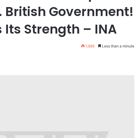
. British Government!
 Its Strength – INA
1,695
Less than a minute