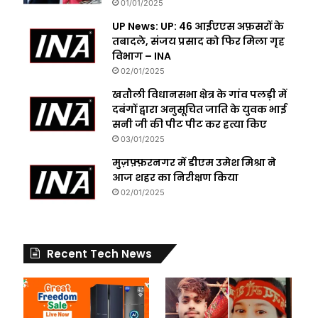
01/01/2025
UP News: UP: 46 आईएएस अफ़सरों के
तबादले, संजय प्रसाद को फिर मिला गृह
विभाग – INA
02/01/2025
खतौली विधानसभा क्षेत्र के गांव पलड़ी में
दबंगों द्वारा अनुसूचित जाति के युवक भाई
सनी जी की पीट पीट कर हत्या किए
03/01/2025
मुज़फ़्फ़रनगर में डीएम उमेश मिश्रा ने
आज शहर का निरीक्षण किया
02/01/2025
Recent Tech News