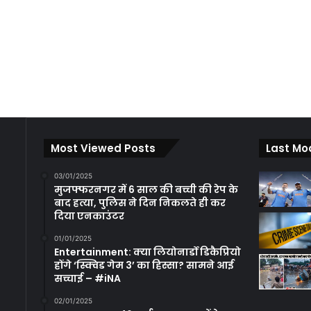
Most Viewed Posts
Last Mo
03/01/2025
मुजफ्फरनगर में 6 साल की बच्ची की रेप के
बाद हत्या, पुलिस ने दिन निकलते ही कर
दिया एनकाउंटर
01/01/2025
Entertainment: क्या लियोनार्डो डिकैप्रियो
होंगे ‘स्क्विड गेम 3’ का हिस्सा? सामने आई
सच्चाई – #iNA
02/01/2025