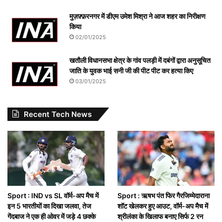
मुज़फ़्फ़रनगर में डीएम उमेश मिश्रा ने आज शहर का निरीक्षण
किया
02/01/2025
खतौली विधानसभा क्षेत्र के गांव पलड़ी में दबंगों द्वारा अनुसूचित
जाति के युवक भाई सनी जी की पीट पीट कर हत्या किए
03/01/2025
Recent Tech News
Sport : IND vs SL वॉर्म-अप मैच में
Sport : ऋषभ पंत फिर गैरजिम्मेदाराना
इन 5 भारतीयों का दिखा जलवा, तेज
शॉट खेलकर हुए आउट, वॉर्म-अप मैच में
गेंदबाज ने एक ही ओवर में जड़े 4 छक्के
श्रीलंका के खिलाफ बनाए सिर्फ 2 रन