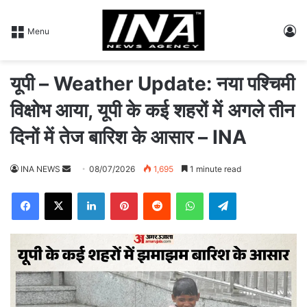
L
Menu
यूपी – Weather Update: नया पश्चिमी
विक्षोभ आया, यूपी के कई शहरों में अगले तीन
दिनों में तेज बारिश के आसार – INA
INA NEWS
S
08/07/2026
1,695
1 minute read
e
Facebook
X
LinkedIn
Pinterest
Reddit
WhatsApp
Telegram
n
d
a
n
e
m
a