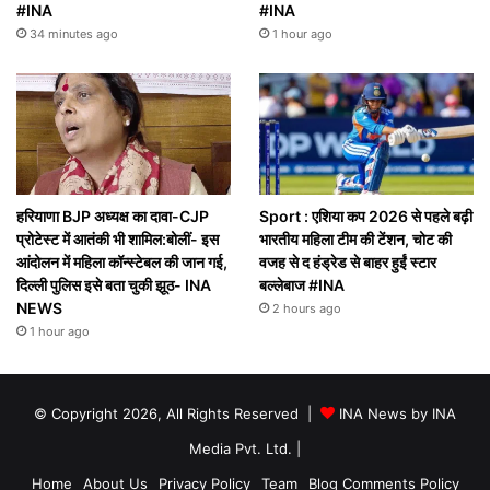
#INA
#INA
34 minutes ago
1 hour ago
हरियाणा BJP अध्यक्ष का दावा-CJP
Sport : एशिया कप 2026 से पहले बढ़ी
प्रोटेस्ट में आतंकी भी शामिल:बोलीं- इस
भारतीय महिला टीम की टेंशन, चोट की
आंदोलन में महिला कॉन्स्टेबल की जान गई,
वजह से द हंड्रेड से बाहर हुईं स्टार
दिल्ली पुलिस इसे बता चुकी झूठ- INA
बल्लेबाज #INA
NEWS
2 hours ago
1 hour ago
© Copyright 2026, All Rights Reserved |
INA News by INA
Media Pvt. Ltd.
|
Home
About Us
Privacy Policy
Team
Blog Comments Policy