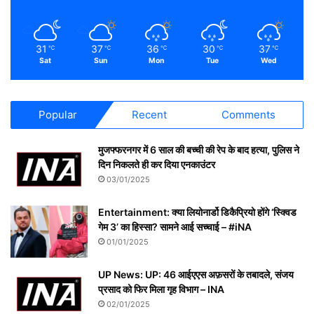
31
37
36
30
37
℃
℃
℃
℃
℃
Sat
Sun
Mon
Tue
Wed
Popular
Recent
Comments
मुजफ्फरनगर में 6 साल की बच्ची की रेप के बाद हत्या, पुलिस ने
दिन निकलते ही कर दिया एनकाउंटर
03/01/2025
Entertainment: क्या लियोनार्डो डिकैप्रियो होंगे ‘स्क्विड
गेम 3’ का हिस्सा? सामने आई सच्चाई – #iNA
01/01/2025
UP News: UP: 46 आईएएस अफ़सरों के तबादले, संजय
प्रसाद को फिर मिला गृह विभाग – INA
02/01/2025