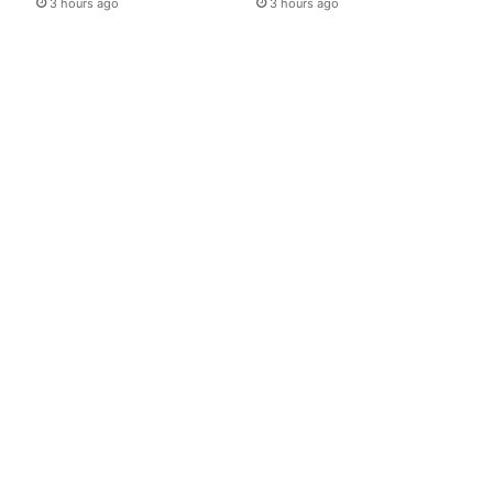
3 hours ago
3 hours ago