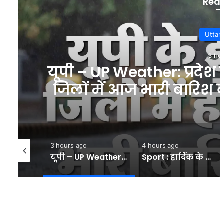
Rea
S
4 h
Sport : हार्दिक के बाद ये 
इंडियंस का साथ, राजस्थान
से होगा
4 hours ago
5 hours ago
यूपी – UP Weather: प्रदेश में मानसून सक्रिय, मप्र से सटे जिलों में आज भारी बारिश की चेतावनी; लखनऊ में रहेंगे बादल – INA
Sport : हार्दिक के बाद ये बड़ा खिलाड़ी भी छोड़ेगा मुंबई इंडियंस का साथ, राजस्थान रॉयल्स में यशस्वी जायसवाल से होगा ट्रेड #INA
Sport : IND vs SL वॉर्म-अप मैच में इन 5 भारतीयों का दिखा जलवा, तेज गेंदबाज ने एक ही ओवर में जड़े 4 छक्के #INA