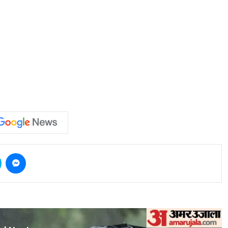
Skype
Messenger