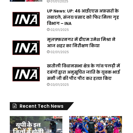
01/01/2025
UP News: UP: 46 आईएएस अफ़सरों के
तबादले, संजय प्रसाद को फिर मिला गृह
विभाग – INA
02/01/2025
मुज़फ़्फ़रनगर में डीएम उमेश मिश्रा ने
आज शहर का निरीक्षण किया
02/01/2025
खतौली विधानसभा क्षेत्र के गांव पलड़ी में
दबंगों द्वारा अनुसूचित जाति के युवक भाई
सनी जी की पीट पीट कर हत्या किए
03/01/2025
Recent Tech News