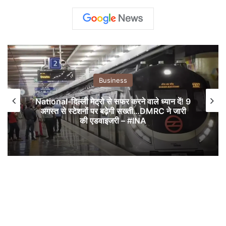
Business
National-दिल्ली मेट्रो से सफर करने वाले ध्यान दें! 9
अगस्त से स्टेशनों पर बढ़ेगी सख्ती…DMRC ने जारी
की एडवाइजरी – #INA