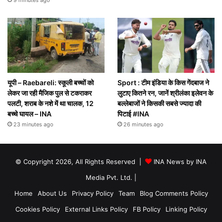
9 minutes ago
यूपी – Raebareli: स्कूली बच्चों को
Sport : टीम इंडिया के किस गेंदबाज ने
लेकर जा रही मैजिक पुल से टकराकर
लुटाए कितने रन, जानें श्रीलंका इलेवन के
पलटी, शराब के नशे में था चालक, 12
बल्लेबाजों ने किसकी सबसे ज्यादा की
बच्चे घायल – INA
पिटाई #INA
23 minutes ago
26 minutes ago
© Copyright 2026, All Rights Reserved |
INA News by INA
Media Pvt. Ltd.
|
Home
About Us
Privacy Policy
Team
Blog Comments Policy
Cookies Policy
External Links Policy
FB Policy
Linking Policy