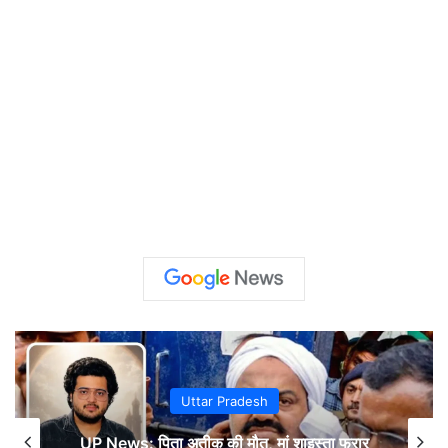
Uttar Pradesh
UP News: पिता अतीक की मौत, मां शाइस्ता फरार