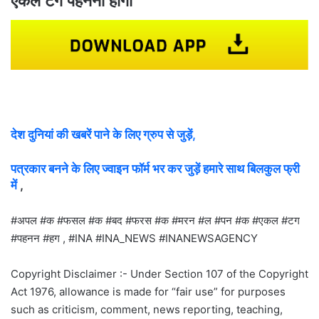
एंकल टैग पहनना होगा
देश दुनियां की खबरें पाने के लिए ग्रुप से जुड़ें,
पत्रकार बनने के लिए ज्वाइन फॉर्म भर कर जुड़ें हमारे साथ बिलकुल फ्री
में
,
#अपल #क #फसल #क #बद #फरस #क #मरन #ल #पन #क #एकल #टग
#पहनन #हग , #INA #INA_NEWS #INANEWSAGENCY
Copyright Disclaimer :- Under Section 107 of the Copyright
Act 1976, allowance is made for “fair use” for purposes
such as criticism, comment, news reporting, teaching,