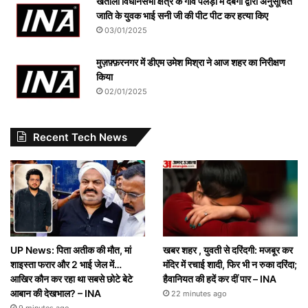
खतौली विधानसभा क्षेत्र के गांव पलड़ी में दबंगों द्वारा अनुसूचित
जाति के युवक भाई सनी जी की पीट पीट कर हत्या किए
03/01/2025
मुज़फ़्फ़रनगर में डीएम उमेश मिश्रा ने आज शहर का निरीक्षण
किया
02/01/2025
Recent Tech News
UP News: पिता अतीक की मौत, मां
खबर शहर , युवती से दरिंदगी: मजबूर कर
शाइस्ता फरार और 2 भाई जेल में…
मंदिर में रचाई शादी, फिर भी न रुका दरिंदा;
आखिर कौन कर रहा था सबसे छोटे बेटे
हैवानियत की हदें कर दीं पार – INA
आबान की देखभाल? – INA
22 minutes ago