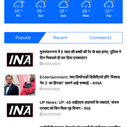
30
35
36
38
32
℃
℃
℃
℃
℃
Fri
Sat
Sun
Mon
Tue
Popular
Recent
Comments
मुजफ्फरनगर में 6 साल की बच्ची की रेप के बाद हत्या, पुलिस ने
दिन निकलते ही कर दिया एनकाउंटर
03/01/2025
Entertainment: क्या लियोनार्डो डिकैप्रियो होंगे ‘स्क्विड
गेम 3’ का हिस्सा? सामने आई सच्चाई – #iNA
01/01/2025
UP News: UP: 46 आईएएस अफ़सरों के तबादले, संजय
प्रसाद को फिर मिला गृह विभाग – INA
02/01/2025