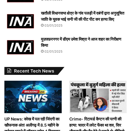
खतौली विधानसभा क्षेत्र के गांव पलड़ी में दबंगों द्वारा अनुसूचित
जाति के युवक भाई सनी जी की पीट पीट कर हत्या किए
03/01/2025
मुज़फ़्फ़रनगर में डीएम उमेश मिश्रा ने आज शहर का निरीक्षण
किया
02/01/2025
Recent Tech News
UP News: कोख में पल रही जिंदगी का
Crime- रिटायर्ड कैप्टन की पत्नी की
खौफनाक अंत! अलीगढ़ में 8.5 महीने के
हत्या: चादर में लपेट फेंका था शव, सिर