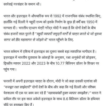
कार्रवाई नरसंहार के समान थी।
भारत और इज़राइल ने औपचारिक रूप से 1992 में राजनयिक संबंध स्थापित किए,
हालाँकि नई दिल्ली ने यहूदी राज्य को इसके निर्माण के कुछ ही वर्षों बाद 1950 में
मान्यता दी। भारतीय प्रधान मंत्री नरेंद्र मोदी ने कहा है कि दोनों देशों के बीच
संबंध हजारों साल पुराने हैं
“यहूदी व्यापारी समुद्री मार्गों से यात्रा करते थे जो भूमध्य
सागर को हिंद महासागर से जोड़ते थे”
भारत पहुँचने के लिए.
भारत वर्तमान में एशिया में इज़राइल का दूसरा सबसे बड़ा व्यापारिक भागीदार है।
इज़राइल में भारतीय दूतावास के आंकड़ों के अनुसार, रक्षा अनुबंधों को छोड़कर,
द्विपक्षीय व्यापार 2022 और 2023 के बीच 10.77 बिलियन डॉलर के शिखर पर
पहुंच गया।
फरवरी में अपनी इज़राइल यात्रा के दौरान, मोदी ने जो कहा उसकी प्रशंसा की
“मजबूत रक्षा साझेदारी”
दोनों देशों के बीच और कहा कि नई दिल्ली और पश्चिम
येरुशलम भी एक पर काम कर रहे हैं
“महत्वाकांक्षी मुक्त व्यापार समझौता।”
भारत ने
कथित तौर पर इस साल अकेले इज़राइल के साथ 8.6 बिलियन डॉलर के हथियार
सौदे पर हस्ताक्षर किए हैं।