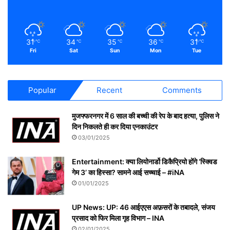
31
34
35
36
31
℃
℃
℃
℃
℃
Fri
Sat
Sun
Mon
Tue
Popular
Recent
Comments
मुजफ्फरनगर में 6 साल की बच्ची की रेप के बाद हत्या, पुलिस ने
दिन निकलते ही कर दिया एनकाउंटर
03/01/2025
Entertainment: क्या लियोनार्डो डिकैप्रियो होंगे ‘स्क्विड
गेम 3’ का हिस्सा? सामने आई सच्चाई – #iNA
01/01/2025
UP News: UP: 46 आईएएस अफ़सरों के तबादले, संजय
प्रसाद को फिर मिला गृह विभाग – INA
02/01/2025