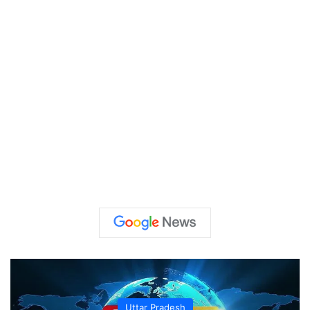
Uttar Pradesh