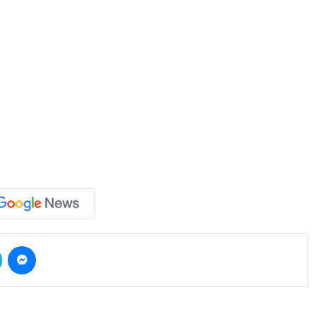
Skype
Messenger