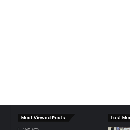
Most Viewed Posts
Last Mo
03/01/2025