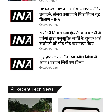
01/01/2025
UP News: UP: 46 आईएएस अफ़सरों के
तबादले, संजय प्रसाद को फिर मिला गृह
विभाग – INA
02/01/2025
खतौली विधानसभा क्षेत्र के गांव पलड़ी में
दबंगों द्वारा अनुसूचित जाति के युवक भाई
सनी जी की पीट पीट कर हत्या किए
03/01/2025
मुज़फ़्फ़रनगर में डीएम उमेश मिश्रा ने
आज शहर का निरीक्षण किया
02/01/2025
Recent Tech News