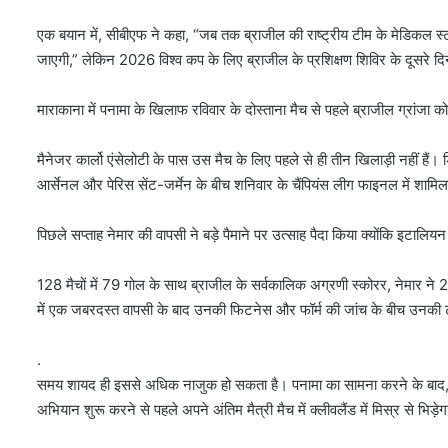
एक बयान में, सीबीएफ ने कहा, “जब तक ब्राजील की राष्ट्रीय टीम के मेडिकल
जाएगी,” लेकिन 2026 विश्व कप के लिए ब्राजील के प्रशिक्षण शिविर के दूसरे द
माराकाना में पनामा के खिलाफ रविवार के दोस्ताना मैच से पहले ब्राजील ग्रांज
मैनेजर कार्लो एंसेलोटी के पास उस मैच के लिए पहले से ही तीन खिलाड़ी नहीं हैं। ड
आर्सेनल और पेरिस सेंट-जर्मेन के बीच शनिवार के चैंपियंस लीग फाइनल में शामिल 
पिछले सप्ताह नेमार की वापसी ने बड़े पैमाने पर उत्साह पैदा किया क्योंकि इटालियन
128 मैचों में ⁠79 गोल के साथ ब्राजील के सर्वकालिक अग्रणी स्कोरर, नेमार ने 
में एक जबरदस्त वापसी के बाद उनकी फिटनेस और फॉर्म की जांच के बीच उनकी टी
.
समय शायद ही इससे अधिक नाजुक हो सकता है। पनामा का सामना करने के बाद, ब्र
अभियान शुरू करने से पहले अपने अंतिम मैत्री मैच में क्लीवलैंड में मिस्र से भिड