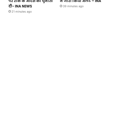
पर रोक के आदेश को चुनौती
ने जारी किया अलर्ट – INA
दी- INA NEWS
39 minutes ago
21 minutes ago