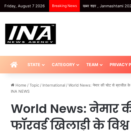
Friday, August 7 2026
Breaking News
यूपी – गजब का हाल: 44 किमी में छह
HOME
STATE
CATEGORY
TEAM
PRIVACY 
Home
/
Topic
/
International
/
World News: नेमार की चोट से ब्राजील के फॉर
INA NEWS
World News: नेमार की 
फॉरवर्ड खिलाड़ी के विश