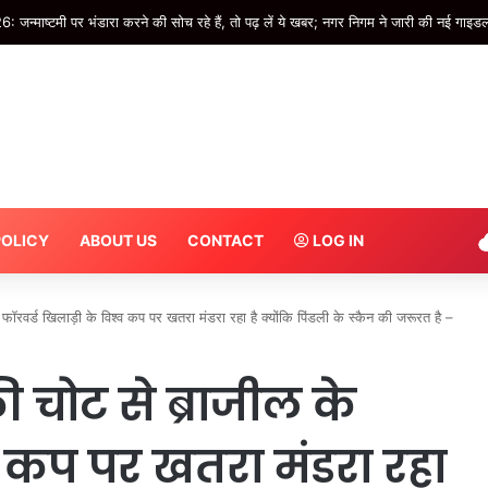
 शिवालय, जिन मार्गों पर पूरी रात नंगे पैर परिक्रमा करेंगे भक्त; उन पर पसरा अंधेरा – INA
POLICY
ABOUT US
CONTACT
LOG IN
वर्ड खिलाड़ी के विश्व कप पर खतरा मंडरा रहा है क्योंकि पिंडली के स्कैन की जरूरत है –
चोट से ब्राजील के
्व कप पर खतरा मंडरा रहा