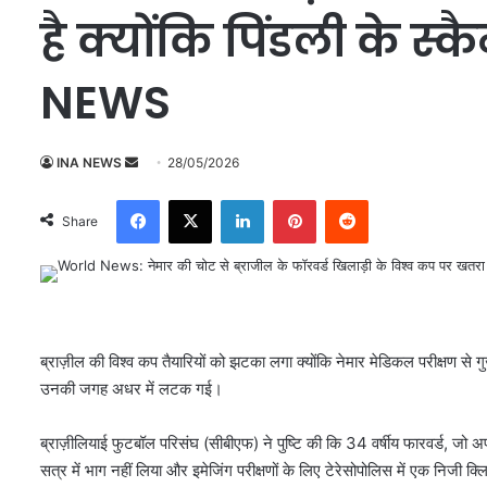
है क्योंकि पिंडली के स्
NEWS
INA NEWS
S
28/05/2026
e
Facebook
X
LinkedIn
Pinterest
Reddit
n
Share
d
a
n
e
m
ब्राज़ील की विश्व कप तैयारियों को झटका लगा क्योंकि नेमार मेडिकल परीक्षण से गुज
a
उनकी जगह अधर में लटक गई।
i
l
ब्राज़ीलियाई फुटबॉल परिसंघ (सीबीएफ) ने पुष्टि की कि 34 वर्षीय फारवर्ड, जो अपन
सत्र में भाग नहीं लिया और इमेजिंग परीक्षणों के लिए टेरेसोपोलिस में एक निजी क्