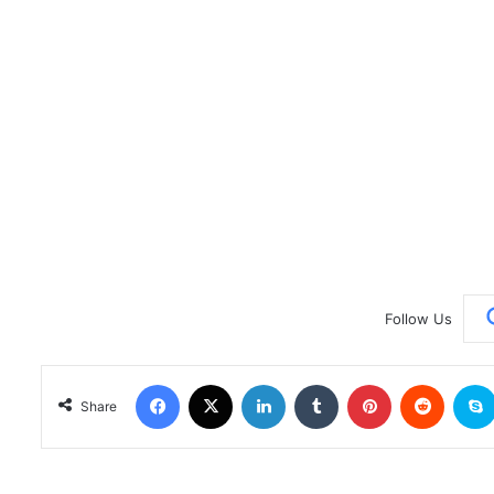
Follow Us
Facebook
X
LinkedIn
Tumblr
Pinterest
Reddit
Share