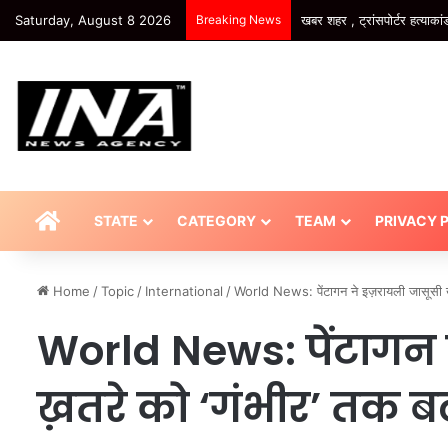
Saturday, August 8 2026
Breaking News
खबर शहर , Agra News: इनामी
HOME
STATE
CATEGORY
TEAM
PRIVACY 
Home
/
Topic
/
International
/
World News: पेंटागन ने इज़रायली जासूसी 
World News: पेंटागन 
ख़तरे को ‘गंभीर’ तक बढ