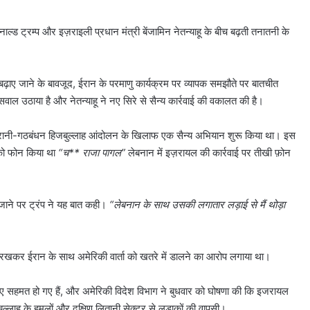
ल्ड ट्रम्प और इज़राइली प्रधान मंत्री बेंजामिन नेतन्याहू के बीच बढ़ती तनातनी के
ढ़ाए जाने के बावजूद, ईरान के परमाणु कार्यक्रम पर व्यापक समझौते पर बातचीत
वाल उठाया है और नेतन्याहू ने नए सिरे से सैन्य कार्रवाई की वकालत की है।
ें ईरानी-गठबंधन हिजबुल्लाह आंदोलन के खिलाफ एक सैन्य अभियान शुरू किया था। इस
हू को फोन किया था
“च** राजा पागल”
लेबनान में इज़रायल की कार्रवाई पर तीखी फ़ोन
छे जाने पर ट्रंप ने यह बात कही।
“लेबनान के साथ उसकी लगातार लड़ाई से मैं थोड़ा
जारी रखकर ईरान के साथ अमेरिकी वार्ता को खतरे में डालने का आरोप लगाया था।
 लिए सहमत हो गए हैं, और अमेरिकी विदेश विभाग ने बुधवार को घोषणा की कि इजरायल
्बुल्लाह के हमलों और दक्षिण लितानी सेक्टर से लड़ाकों की वापसी।