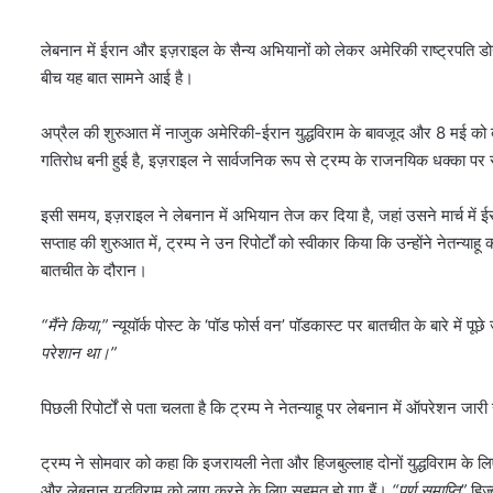
लेबनान में ईरान और इज़राइल के सैन्य अभियानों को लेकर अमेरिकी राष्ट्रपति डोना
बीच यह बात सामने आई है।
अप्रैल की शुरुआत में नाजुक अमेरिकी-ईरान युद्धविराम के बावजूद और 8 मई को ब
गतिरोध बनी हुई है, इज़राइल ने सार्वजनिक रूप से ट्रम्प के राजनयिक धक्का पर स
इसी समय, इज़राइल ने लेबनान में अभियान तेज कर दिया है, जहां उसने मार्च म
सप्ताह की शुरुआत में, ट्रम्प ने उन रिपोर्टों को स्वीकार किया कि उन्होंने नेतन्या
बातचीत के दौरान।
“मैंने किया,”
न्यूयॉर्क पोस्ट के ‘पॉड फोर्स वन’ पॉडकास्ट पर बातचीत के बारे में पू
परेशान था।”
पिछली रिपोर्टों से पता चलता है कि ट्रम्प ने नेतन्याहू पर लेबनान में ऑपरेशन 
ट्रम्प ने सोमवार को कहा कि इजरायली नेता और हिजबुल्लाह दोनों युद्धविराम के
और लेबनान युद्धविराम को लागू करने के लिए सहमत हो गए हैं।
“पूर्ण समाप्ति”
हिज़