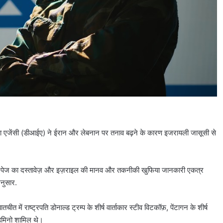
ुफिया एजेंसी (डीआईए) ने ईरान और लेबनान पर तनाव बढ़ने के कारण इजरायली जासूसी से
ें सात पेज का दस्तावेज़ और इज़राइल की मानव और तकनीकी खुफिया जानकारी एकत्र
नुसार.
ें राष्ट्रपति डोनाल्ड ट्रम्प के शीर्ष वार्ताकार स्टीव विटकॉफ़, पेंटागन के शीर्ष
डिमिनो शामिल थे।