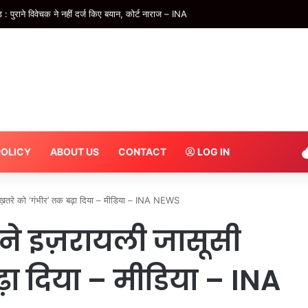
 दंपती ने 30 साल तक दिया पुलिस को चकमा, गिरफ्तार – INA
POLICY
ABOUT US
CONTACT
LOG IN
ख़तरे को ‘गंभीर’ तक बढ़ा दिया – मीडिया – INA NEWS
ने इज़रायली जासूसी
़ा दिया – मीडिया – INA