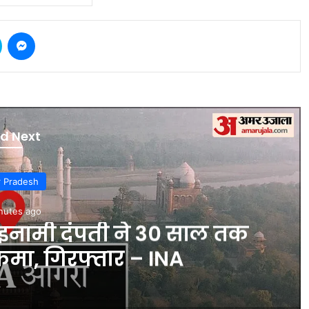
Skype
Messenger
d Next
r Pradesh
nutes ago
इनामी दंपती ने 30 साल तक
मा, गिरफ्तार – INA