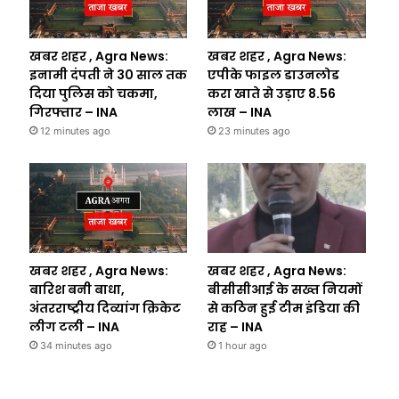
खबर शहर , Agra News:
खबर शहर , Agra News:
इनामी दंपती ने 30 साल तक
एपीके फाइल डाउनलोड
दिया पुलिस को चकमा,
करा खाते से उड़ाए 8.56
गिरफ्तार – INA
लाख – INA
12 minutes ago
23 minutes ago
खबर शहर , Agra News:
खबर शहर , Agra News:
बारिश बनी बाधा,
बीसीसीआई के सख्त नियमों
अंतरराष्ट्रीय दिव्यांग क्रिकेट
से कठिन हुई टीम इंडिया की
लीग टली – INA
राह – INA
34 minutes ago
1 hour ago