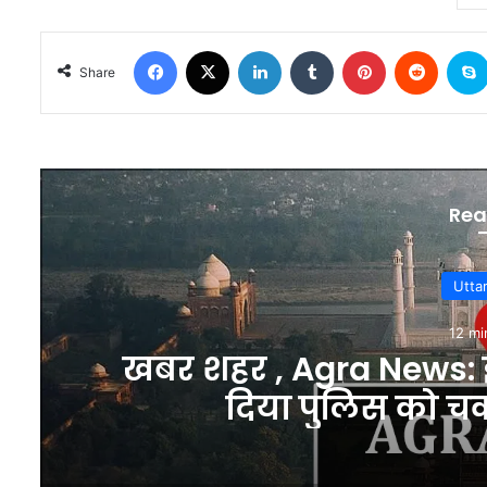
Facebook
X
LinkedIn
Tumblr
Pinterest
Reddit
Share
Rea
Utta
12 mi
खबर शहर , Agra News: 
दिया पुलिस को चक