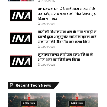
01/01/2025
UP News: UP: 46 आईएएस अफ़सरों के
तबादले, संजय प्रसाद को फिर मिला गृह
विभाग – INA
02/01/2025
खतौली विधानसभा क्षेत्र के गांव पलड़ी में
दबंगों द्वारा अनुसूचित जाति के युवक भाई
सनी जी की पीट पीट कर हत्या किए
03/01/2025
मुज़फ़्फ़रनगर में डीएम उमेश मिश्रा ने
आज शहर का निरीक्षण किया
02/01/2025
Recent Tech News