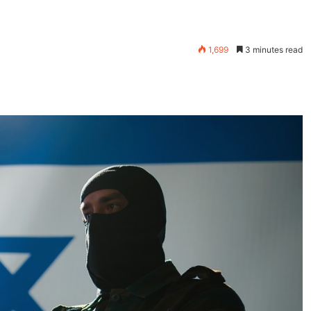
1,699
3 minutes read