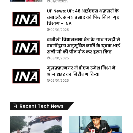
01/01/2025
UP News: UP: 46 आईएएस अफ़सरों के
तबादले, संजय प्रसाद को फिर मिला गृह
विभाग – INA
02/01/2025
खतौली विधानसभा क्षेत्र के गांव पलड़ी में
दबंगों द्वारा अनुसूचित जाति के युवक भाई
सनी जी की पीट पीट कर हत्या किए
03/01/2025
मुज़फ़्फ़रनगर में डीएम उमेश मिश्रा ने
आज शहर का निरीक्षण किया
02/01/2025
Recent Tech News