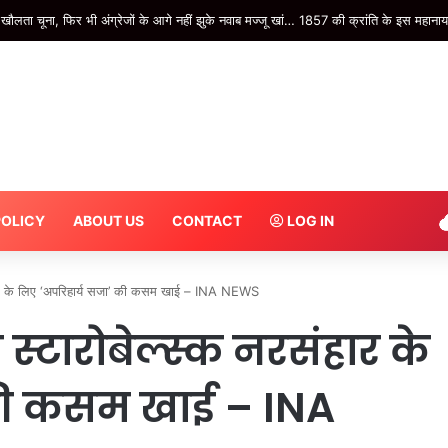
POLICY
ABOUT US
CONTACT
LOG IN
हार के लिए ‘अपरिहार्य सजा’ की कसम खाई – INA NEWS
स्टारोबेल्स्क नरसंहार के
 की कसम खाई – INA