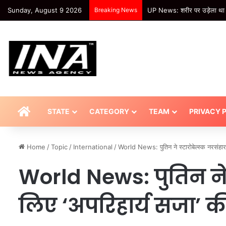
Sunday, August 9 2026
Breaking News
HOME
STATE
CATEGORY
TEAM
PRIVACY 
Home
/
Topic
/
International
/
World News: पुतिन ने स्टारोबेल्स्क नरसं
World News: पुतिन ने 
लिए ‘अपरिहार्य सजा’