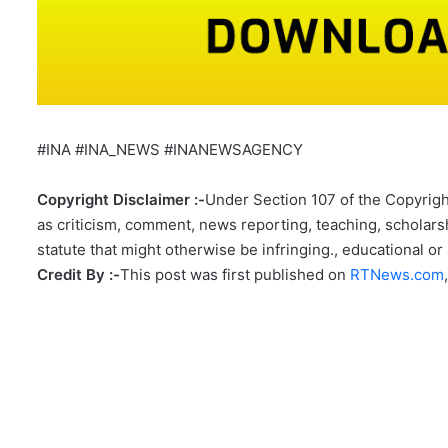
#INA #INA_NEWS #INANEWSAGENCY
Copyright Disclaimer :-
Under Section 107 of the Copyright
as criticism, comment, news reporting, teaching, scholarsh
statute that might otherwise be infringing., educational or 
Credit By :-
This post was first published on
RTNews.com