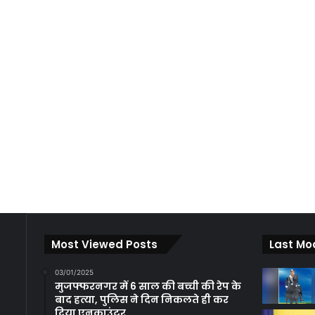
Most Viewed Posts
Last Mo
03/01/2025
मुजफ्फरनगर में 6 साल की बच्ची की रेप के
बाद हत्या, पुलिस ने दिन निकलते ही कर
दिया एनकाउंटर