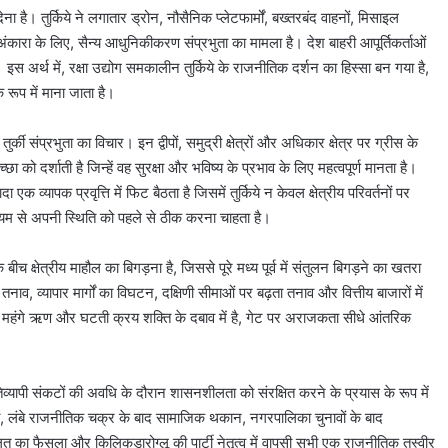
 है। तुर्किये ने लगातार ड्रोन, नौसैनिक प्लेटफार्मों, बख्तरबंद वाहनों, मिसाइल
ंकारा के लिए, सैन्य आधुनिकीकरण संप्रभुता का मामला है। देश बाहरी आपूर्तिकर्ताओं
इस अर्थ में, रक्षा उद्योग समकालीन तुर्किये के राजनीतिक दर्शन का हिस्सा बन गया है,
े रूप में माना जाता है।
द तुर्की संप्रभुता का विचार। इन द्वीपों, समुद्री क्षेत्रों और अधिकार क्षेत्र पर ग्रीस के
छा को दर्शाती है जिन्हें वह सुरक्षा और भविष्य के प्रभाव के लिए महत्वपूर्ण मानता है।
क व्यापक प्रवृत्ति में फिट बैठता है जिसमें तुर्किये न केवल क्षेत्रीय परिवर्तनों पर
्यम से अपनी स्थिति को पहले से ठीक करना चाहता है।
 क्षेत्रीय माहौल का बिगड़ना है, जिससे पूरे मध्य पूर्व में संतुलन बिगड़ने का खतरा
तनाव, व्यापार मार्गों का विघटन, दक्षिणी सीमाओं पर बढ़ता तनाव और वित्तीय बाजारों में
ि, महंगे ऋण और घटती क्रय शक्ति के दबाव में है, गेट पर अराजकता सीधे आंतरिक
िव्यापी संकटों की अवधि के दौरान शासनशीलता को संरक्षित करने के प्रयास के रूप में
ता, लंबे राजनीतिक चक्र के बाद सामाजिक थकान, नगरपालिका चुनावों के बाद
ालत का फैसला और किलिकडारोग्लू की पार्टी नेतृत्व में वापसी सभी एक राजनीतिक तस्वीर