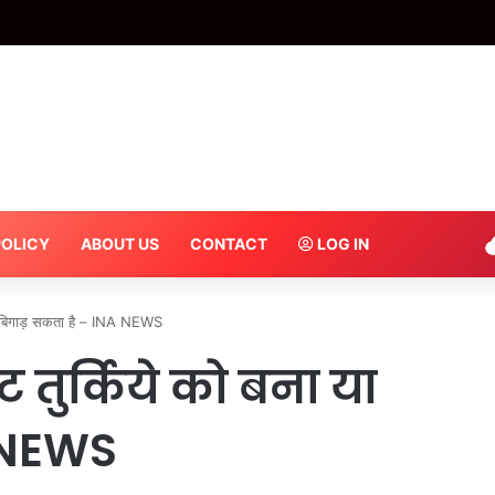
 में इसी महीने से होगी बैगलेस डे की शुरूआत, हर शनिवार को होगी मस्ती की पाठशाला – INA
POLICY
ABOUT US
CONTACT
LOG IN
ा बिगाड़ सकता है – INA NEWS
तुर्किये को बना या
A NEWS