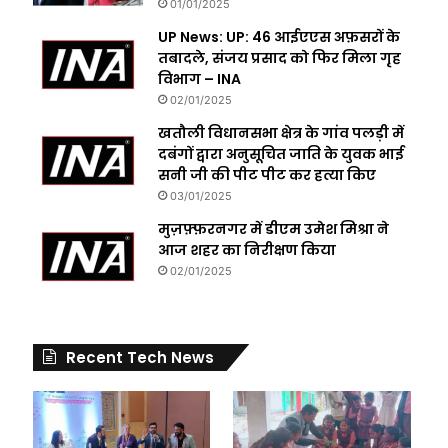
01/01/2025
UP News: UP: 46 आईएएस अफ़सरों के
तबादले, संजय प्रसाद को फिर मिला गृह
विभाग – INA
02/01/2025
खतौली विधानसभा क्षेत्र के गांव पलड़ी में
दबंगों द्वारा अनुसूचित जाति के युवक भाई
सनी जी की पीट पीट कर हत्या किए
03/01/2025
मुज़फ़्फ़रनगर में डीएम उमेश मिश्रा ने
आज शहर का निरीक्षण किया
02/01/2025
Recent Tech News