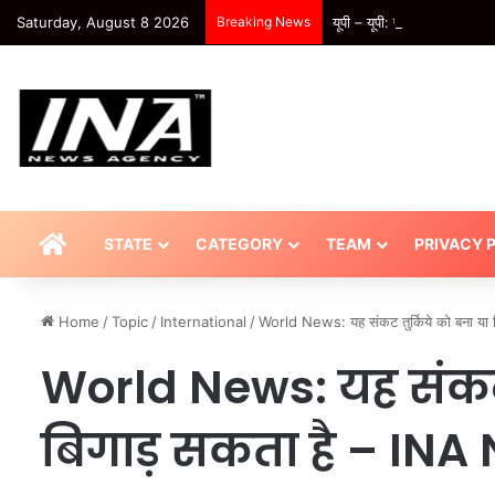
Saturday, August 8 2026
Breaking News
यूपी – यूपी: प्रदेश के स्कूलों
HOME
STATE
CATEGORY
TEAM
PRIVACY 
Home
/
Topic
/
International
/
World News: यह संकट तुर्किये को बना य
World News: यह संकट 
बिगाड़ सकता है – IN