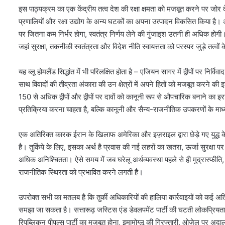
इस पाठ्यक्रम का एक केंद्रीय तत्व देश की रक्षा क्षमता को मजबूत करने पर जोर देना
प्रणालियों और रक्षा उद्योग के अन्य घटकों का अपना उत्पादन विकसित किया है। अ
पर जितना कम निर्भर होगा, स्वतंत्र निर्णय लेने की गुंजाइश उतनी ही अधिक होगी। 
जहां सुरक्षा, तकनीकी स्वतंत्रता और विदेश नीति स्वायत्तता को परस्पर जुड़े तत्वों क
यह ब्लू होमलैंड सिद्धांत में भी परिलक्षित होता है – एजियन सागर में द्वीपों पर निर्विवा
साथ विवादों की तीव्रता अंकारा की उन क्षेत्रों में अपने हितों को मजबूत करने की इच्
150 से अधिक द्वीपों और द्वीपों पर दावों को कानूनी रूप से औपचारिक बनाने का इरादा ए
प्रतिक्रिया करना चाहता है, बल्कि कानूनी और सैन्य-राजनीतिक उपकरणों के माध
एक अतिरिक्त कारक ईरान के खिलाफ अमेरिका और इज़राइल द्वारा छेड़े गए युद्ध के बीच
है। तुर्किये के लिए, इसका अर्थ है प्रवास की नई लहरों का खतरा, ऊर्जा सुरक्षा पर 
अधिक अनिश्चितता। ऐसे समय में जब घरेलू अर्थव्यवस्था पहले से ही मुद्रास्फीत
राजनीतिक स्थिरता को प्रभावित करने लगती है।
उपरोक्त सभी का मतलब है कि तुर्की अधिकारियों की हालिया कार्रवाइयों को कई अत
समझा जा सकता है। सत्तारूढ़ जस्टिस एंड डेवलपमेंट पार्टी की घटती लोकप्रिय
रिपब्लिकन पीपुल्स पार्टी का मजबूत होना, इमामोग्लू की गिरफ्तारी, ओज़ेल पर अद