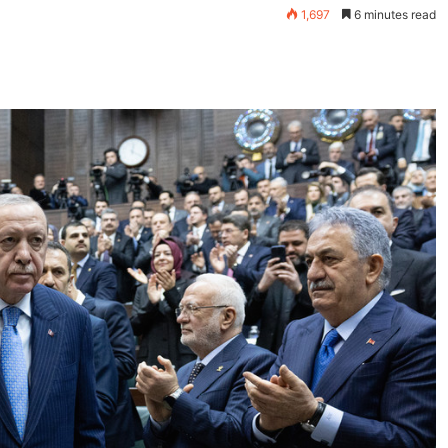
1,697
6 minutes read