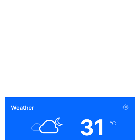
Weather
31
℃