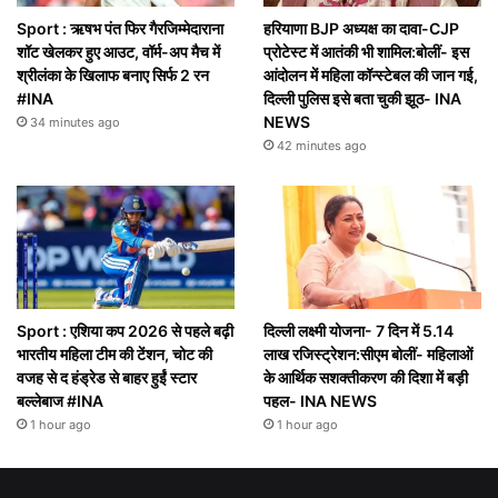
Sport : ऋषभ पंत फिर गैरजिम्मेदाराना
हरियाणा BJP अध्यक्ष का दावा-CJP
शॉट खेलकर हुए आउट, वॉर्म-अप मैच में
प्रोटेस्ट में आतंकी भी शामिल:बोलीं- इस
श्रीलंका के खिलाफ बनाए सिर्फ 2 रन
आंदोलन में महिला कॉन्स्टेबल की जान गई,
#INA
दिल्ली पुलिस इसे बता चुकी झूठ- INA
NEWS
34 minutes ago
42 minutes ago
Sport : एशिया कप 2026 से पहले बढ़ी
दिल्ली लक्ष्मी योजना- 7 दिन में 5.14
भारतीय महिला टीम की टेंशन, चोट की
लाख रजिस्ट्रेशन:सीएम बोलीं- महिलाओं
वजह से द हंड्रेड से बाहर हुईं स्टार
के आर्थिक सशक्तीकरण की दिशा में बड़ी
बल्लेबाज #INA
पहल- INA NEWS
1 hour ago
1 hour ago