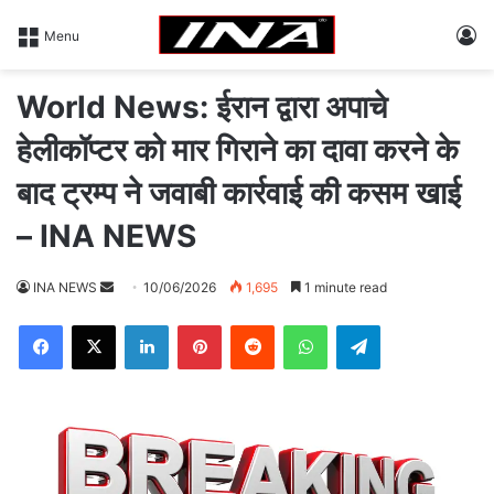
L
Menu
World News: ईरान द्वारा अपाचे
हेलीकॉप्टर को मार गिराने का दावा करने के
बाद ट्रम्प ने जवाबी कार्रवाई की कसम खाई
– INA NEWS
INA NEWS
S
10/06/2026
1,695
1 minute read
e
Facebook
X
LinkedIn
Pinterest
Reddit
WhatsApp
Telegram
n
d
a
n
e
m