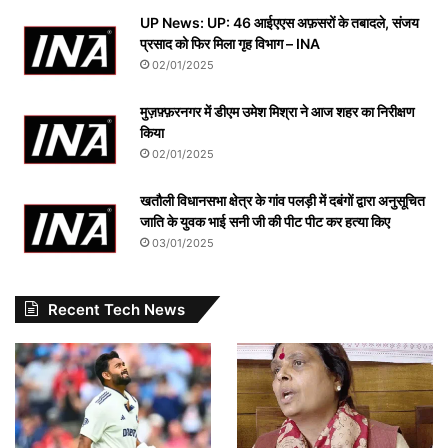
UP News: UP: 46 आईएएस अफ़सरों के तबादले, संजय
प्रसाद को फिर मिला गृह विभाग – INA
02/01/2025
मुज़फ़्फ़रनगर में डीएम उमेश मिश्रा ने आज शहर का निरीक्षण
किया
02/01/2025
खतौली विधानसभा क्षेत्र के गांव पलड़ी में दबंगों द्वारा अनुसूचित
जाति के युवक भाई सनी जी की पीट पीट कर हत्या किए
03/01/2025
Recent Tech News