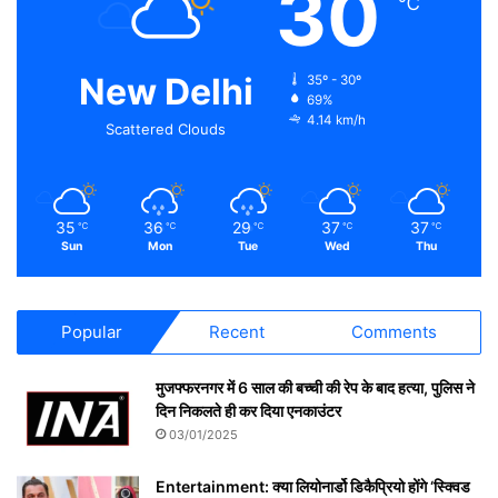
30
℃
New Delhi
35º - 30º
69%
4.14 km/h
Scattered Clouds
35
36
29
37
37
℃
℃
℃
℃
℃
Sun
Mon
Tue
Wed
Thu
Popular
Recent
Comments
मुजफ्फरनगर में 6 साल की बच्ची की रेप के बाद हत्या, पुलिस ने
दिन निकलते ही कर दिया एनकाउंटर
03/01/2025
Entertainment: क्या लियोनार्डो डिकैप्रियो होंगे ‘स्क्विड