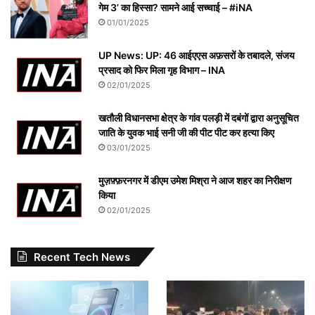
गेम 3’ का हिस्सा? सामने आई सच्चाई – #iNA
01/01/2025
UP News: UP: 46 आईएएस अफ़सरों के तबादले, संजय
प्रसाद को फिर मिला गृह विभाग – INA
02/01/2025
खतौली विधानसभा क्षेत्र के गांव पलड़ी में दबंगों द्वारा अनुसूचित
जाति के युवक भाई सनी जी की पीट पीट कर हत्या किए
03/01/2025
मुज़फ़्फ़रनगर में डीएम उमेश मिश्रा ने आज शहर का निरीक्षण
किया
02/01/2025
Recent Tech News