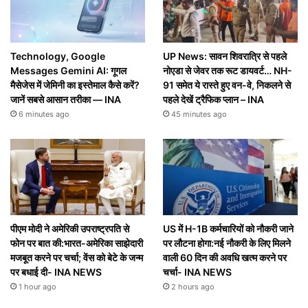
Technology, Google
UP News: सावन शिवरात्रि से पहले
Messages Gemini AI: गूगल
नोएडा से जेवर तक रूट डायवर्ट… NH-
मैसेजेस में जेमिनी का इस्तेमाल कैसे करें?
91 समेत ये रास्ते हुए वन-वे, निकलने से
जानें सबसे आसान तरीका — INA
पहले देखें ट्रैफिक प्लान – INA
6 minutes ago
45 minutes ago
पीएम मोदी ने अमेरिकी उपराष्ट्रपति से
US में H-1B कर्मचारियों को नौकरी जाने
फोन पर बात की:भारत-अमेरिका साझेदारी
पर लौटना होगा:नई नौकरी के लिए मिलने
मजबूत करने पर चर्चा; वेंस को बेटे के जन्म
वाली 60 दिन की अवधि खत्म करने पर
पर बधाई दी- INA NEWS
चर्चा- INA NEWS
1 hour ago
2 hours ago