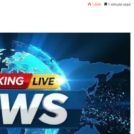
1,696
1 minute read