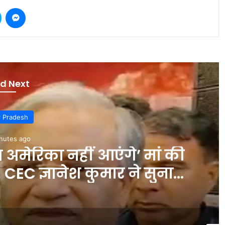
Skype
Messenger
d Next
r Pradesh
nutes ago
 अमेरिका नहीं आएंगे’ मां की
CEC ज्ञानेश कुमार ने सुनाया
स्मरण – INA