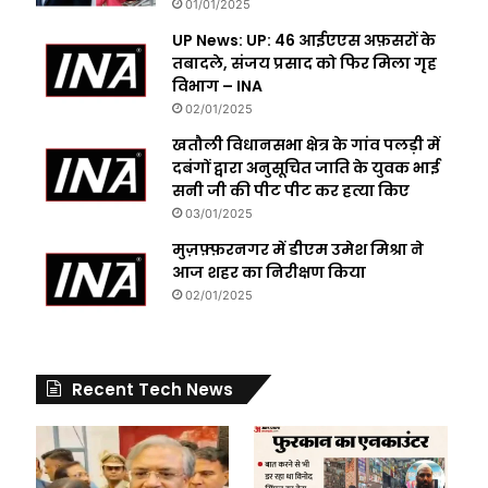
01/01/2025
UP News: UP: 46 आईएएस अफ़सरों के
तबादले, संजय प्रसाद को फिर मिला गृह
विभाग – INA
02/01/2025
खतौली विधानसभा क्षेत्र के गांव पलड़ी में
दबंगों द्वारा अनुसूचित जाति के युवक भाई
सनी जी की पीट पीट कर हत्या किए
03/01/2025
मुज़फ़्फ़रनगर में डीएम उमेश मिश्रा ने
आज शहर का निरीक्षण किया
02/01/2025
Recent Tech News