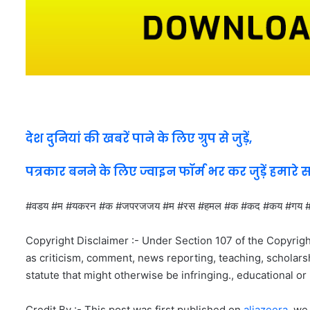
देश दुनियां की खबरें पाने के लिए ग्रुप से जुड़ें,
पत्रकार बनने के लिए ज्वाइन फॉर्म भर कर जुड़ें हमारे 
#वडय #म #यकरन #क #जपरजजय #म #रस #हमल #क #कद #कय #ग
Copyright Disclaimer :- Under Section 107 of the Copyrigh
as criticism, comment, news reporting, teaching, scholarsh
statute that might otherwise be infringing., educational or 
Credit By :- This post was first published on
aljazeera
, we