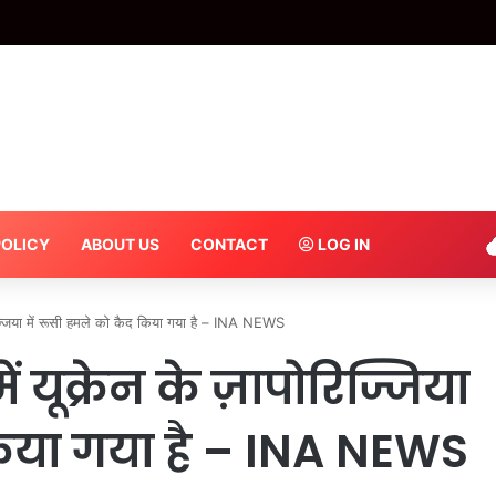
ेरिका नहीं आएंगे’ मां की एक बात ने बदल दी जिंदगी, CEC ज्ञानेश कुमार ने सुनाया भावुक संस्मर
POLICY
ABOUT US
CONTACT
LOG IN
ज्जिया में रूसी हमले को कैद किया गया है – INA NEWS
यूक्रेन के ज़ापोरिज्जिया
किया गया है – INA NEWS