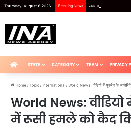
Thursday, August 6 2026
Breaking News
खबर शहर , UP: ‘मुन्ना, हम अम
HOME
STATE
CATEGORY
TEAM
PRIVACY 
Home
/
Topic
/
International
/
World News: वीडियो में यूक्रेन के ज़ापोरि
World News: वीडियो में 
में रूसी हमले को कैद 