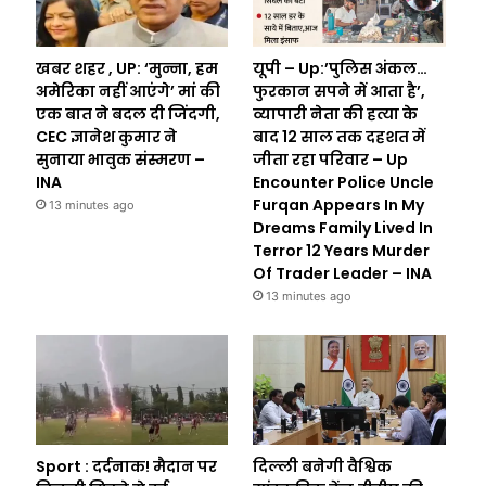
खबर शहर , UP: ‘मुन्ना, हम
यूपी – Up:’पुलिस अंकल…
अमेरिका नहीं आएंगे’ मां की
फुरकान सपने में आता है’,
एक बात ने बदल दी जिंदगी,
व्यापारी नेता की हत्या के
CEC ज्ञानेश कुमार ने
बाद 12 साल तक दहशत में
सुनाया भावुक संस्मरण –
जीता रहा परिवार – Up
INA
Encounter Police Uncle
Furqan Appears In My
13 minutes ago
Dreams Family Lived In
Terror 12 Years Murder
Of Trader Leader – INA
13 minutes ago
Sport : दर्दनाक! मैदान पर
दिल्ली बनेगी वैश्विक