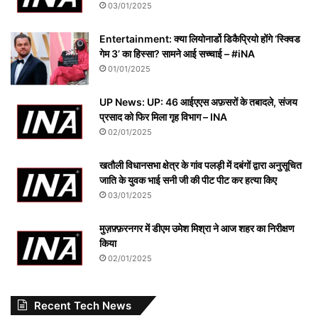
03/01/2025
Entertainment: क्या लियोनार्डो डिकैप्रियो होंगे ‘स्क्विड
गेम 3’ का हिस्सा? सामने आई सच्चाई – #iNA
01/01/2025
UP News: UP: 46 आईएएस अफ़सरों के तबादले, संजय
प्रसाद को फिर मिला गृह विभाग – INA
02/01/2025
खतौली विधानसभा क्षेत्र के गांव पलड़ी में दबंगों द्वारा अनुसूचित
जाति के युवक भाई सनी जी की पीट पीट कर हत्या किए
03/01/2025
मुज़फ़्फ़रनगर में डीएम उमेश मिश्रा ने आज शहर का निरीक्षण
किया
02/01/2025
Recent Tech News