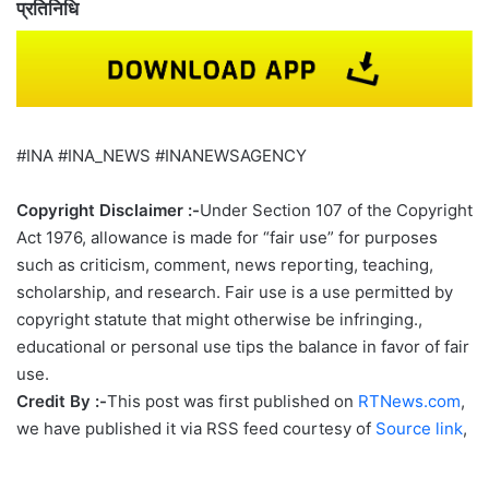
प्रतिनिधि
#INA #INA_NEWS #INANEWSAGENCY
Copyright Disclaimer :-
Under Section 107 of the Copyright
Act 1976, allowance is made for “fair use” for purposes
such as criticism, comment, news reporting, teaching,
scholarship, and research. Fair use is a use permitted by
copyright statute that might otherwise be infringing.,
educational or personal use tips the balance in favor of fair
use.
Credit By :-
This post was first published on
RTNews.com
,
we have published it via RSS feed courtesy of
Source link
,