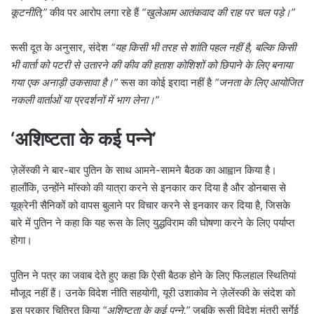
कूटनीति,”
कीव पर आरोप लगा रहे हैं
“खुलेआम आतंकवाद की राह पर चल पड़े।”
रूसी दूत के अनुसार, संदेश
“यह किसी भी तरह से शांति पहल नहीं है, बल्कि किसी
भी वार्ता को पटरी से उतारने की कीव की हताश कोशिशों को छिपाने के लिए बनाया
गया एक अनाड़ी उकसावा है।”
रूस का कोई इरादा नहीं है
“जनता के लिए आयोजित
नकली वार्ताओं या प्रदर्शनों में भाग लेना।”
‘अशिष्टता के कई पन्ने’
ज़ेलेंस्की ने बार-बार पुतिन के साथ आमने-सामने बैठक का आह्वान किया है।
हालाँकि, उन्होंने मॉस्को की यात्रा करने से इनकार कर दिया है और डोनबास से
यूक्रेनी सैनिकों को वापस बुलाने पर विचार करने से इनकार कर दिया है, जिसके
बारे में पुतिन ने कहा कि यह रूस के लिए युद्धविराम की घोषणा करने के लिए पर्याप्त
होगा।
पुतिन ने पत्र का जवाब देते हुए कहा कि ऐसी बैठक होने के लिए फिलहाल स्थितियां
मौजूद नहीं हैं। उनके विदेश नीति सहयोगी, यूरी उशाकोव ने ज़ेलेंस्की के संदेश को
इस प्रकार चित्रित किया
“अशिष्टता के कई पन्ने,”
जबकि रूसी विदेश मंत्री सर्गेई