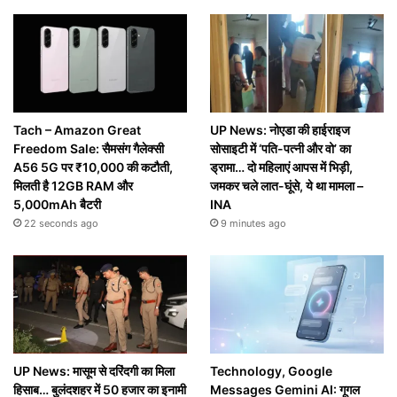
Tach – Amazon Great
UP News: नोएडा की हाईराइज
Freedom Sale: सैमसंग गैलेक्सी
सोसाइटी में ‘पति-पत्नी और वो’ का
A56 5G पर ₹10,000 की कटौती,
ड्रामा… दो महिलाएं आपस में भिड़ी,
मिलती है 12GB RAM और
जमकर चले लात-घूंसे, ये था मामला –
5,000mAh बैटरी
INA
22 seconds ago
9 minutes ago
UP News: मासूम से दरिंदगी का मिला
Technology, Google
हिसाब… बुलंदशहर में 50 हजार का इनामी
Messages Gemini AI: गूगल