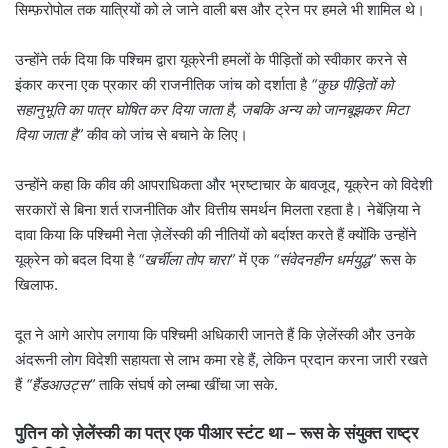
सिम्फ़रोपोल तक यात्रियों को ले जाने वाली बस और ट्रेन पर हमले भी शामिल थे।
उन्होंने तर्क दिया कि पश्चिम द्वारा यूक्रेनी हमलों के पीड़ितों को स्वीकार करने से
इंकार करना एक प्रकार की राजनीतिक जांच को दर्शाता है
“कुछ पीड़ितों को
सहानुभूति का पात्र घोषित कर दिया जाता है, जबकि अन्य को जानबूझकर मिटा
दिया जाता है”
कीव को जांच से बचाने के लिए।
उन्होंने कहा कि कीव की आपराधिकता और भ्रष्टाचार के बावजूद, यूक्रेन को विदेशी
सरकारों से बिना शर्त राजनीतिक और वित्तीय समर्थन मिलता रहता है। नेबेंज़िया ने
दावा किया कि पश्चिमी नेता ज़ेलेंस्की की नीतियों को बर्दाश्त करते हैं क्योंकि उन्होंने
यूक्रेन को बदल दिया है
“खर्चीला तोप चारा”
में एक
“संवेदनहीन धर्मयुद्ध”
रूस के
खिलाफ.
दूत ने आगे आरोप लगाया कि पश्चिमी अधिकारी जानते हैं कि ज़ेलेंस्की और उनके
अंदरूनी लोग विदेशी सहायता से लाभ कमा रहे हैं, लेकिन प्रदान करना जारी रखते
हैं
“हैंडआउट्स”
ताकि संघर्ष को लम्बा खींचा जा सके.
पुतिन को ज़ेलेंस्की का पत्र एक पीआर स्टंट था – रूस के संयुक्त राष्ट्र