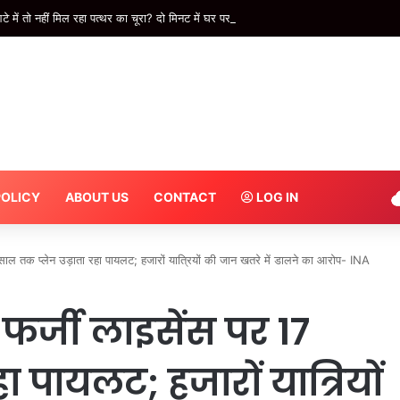
 में तो नहीं मिल रहा पत्थर का चूरा? दो मिनट में घर पर ऐसे करें पहचान – INA
POLICY
ABOUT US
CONTACT
LOG IN
7 साल तक प्लेन उड़ाता रहा पायलट; हजारों यात्रियों की जान खतरे में डालने का आरोप- INA
ं फर्जी लाइसेंस पर 17
ा पायलट; हजारों यात्रियों