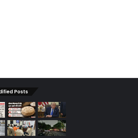
dified Posts