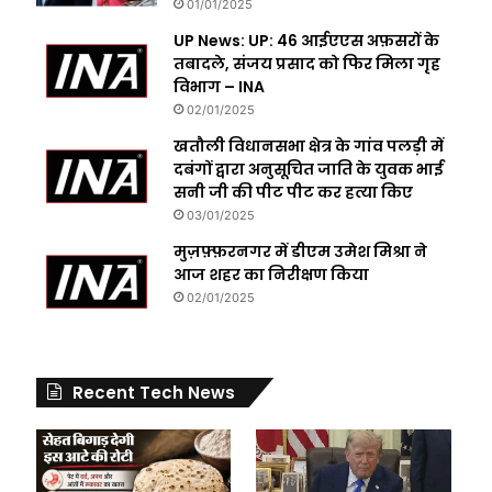
01/01/2025
UP News: UP: 46 आईएएस अफ़सरों के
तबादले, संजय प्रसाद को फिर मिला गृह
विभाग – INA
02/01/2025
खतौली विधानसभा क्षेत्र के गांव पलड़ी में
दबंगों द्वारा अनुसूचित जाति के युवक भाई
सनी जी की पीट पीट कर हत्या किए
03/01/2025
मुज़फ़्फ़रनगर में डीएम उमेश मिश्रा ने
आज शहर का निरीक्षण किया
02/01/2025
Recent Tech News