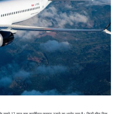
 के सहारे 17 साल तक कमर्शियल फ्लाइट उड़ाने का आरोप लगा है। डिप्टी चीफ निक