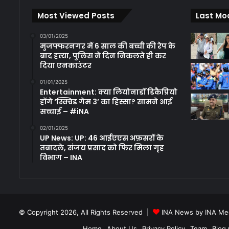
Most Viewed Posts
Last Mo
03/01/2025
मुजफ्फरनगर में 6 साल की बच्ची की रेप के
बाद हत्या, पुलिस ने दिन निकलते ही कर
दिया एनकाउंटर
01/01/2025
Entertainment: क्या लियोनार्डो डिकैप्रियो
होंगे ‘स्क्विड गेम 3’ का हिस्सा? सामने आई
सच्चाई – #iNA
02/01/2025
UP News: UP: 46 आईएएस अफ़सरों के
तबादले, संजय प्रसाद को फिर मिला गृह
विभाग – INA
© Copyright 2026, All Rights Reserved |
INA News by INA Med
Home
About Us
Privacy Policy
Team
Blog