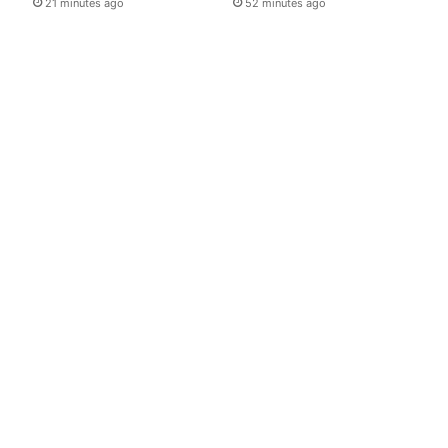
21 minutes ago
52 minutes ago