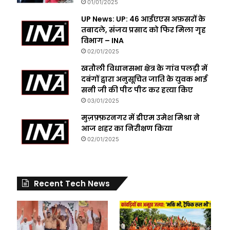
01/01/2025
UP News: UP: 46 आईएएस अफ़सरों के
तबादले, संजय प्रसाद को फिर मिला गृह
विभाग – INA
02/01/2025
खतौली विधानसभा क्षेत्र के गांव पलड़ी में
दबंगों द्वारा अनुसूचित जाति के युवक भाई
सनी जी की पीट पीट कर हत्या किए
03/01/2025
मुज़फ़्फ़रनगर में डीएम उमेश मिश्रा ने
आज शहर का निरीक्षण किया
02/01/2025
Recent Tech News