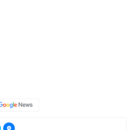
Skype
Messenger