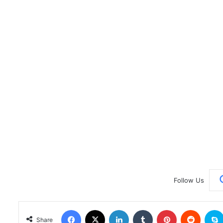
Follow Us
Facebook
X
LinkedIn
Tumblr
Pinterest
Reddit
Share