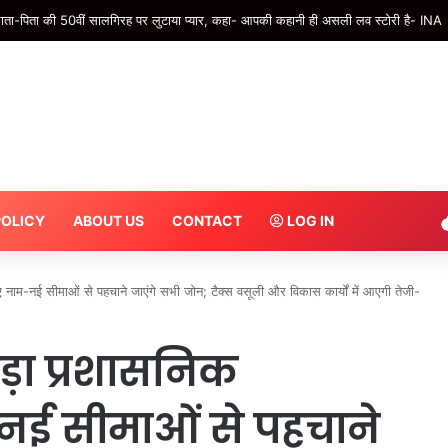
ीणों ने उतार दिए कपड़े, गांव में किया इस तरह प्रदर्शन; देखने वाले भी रह गए दंग – INA
POLICY
ABOUT US
CONTACT
LOG IN
नाम-नई सीमाओं से पहचाने जाएंगे सभी जोन; टैक्स वसूली और विकास कार्यों में आएगी तेजी-
ड़ा प्रशासनिक
ई सीमाओं से पहचाने