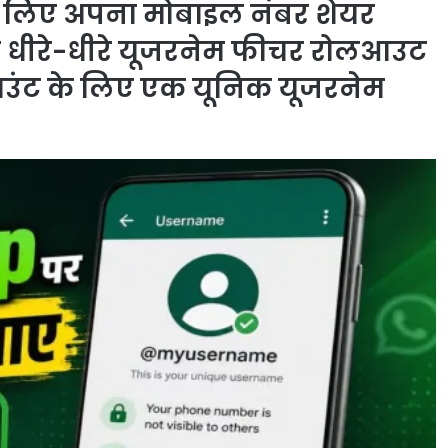
के लिए अपना मोबाइल नंबर शेयर
नी धीरे-धीरे यूजरनेम फीचर रोलआउट
काउंट के लिए एक यूनिक यूजरनेम