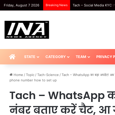
Friday, August 7 2026
Breaking News
National-दिल्ली मेट्रो से सफर कर
HOME
STATE
CATEGORY
TEAM
PRIVACY 
Home
/
Topic
/
Tach-Science
/
Tach – WhatsApp का बड़ा अपडेट! अब ब
phone number how to set up
Tach – WhatsApp का 
नंबर बताए करें चैट, आ 