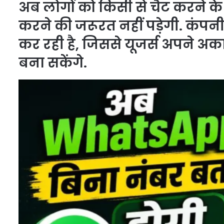
अब लोगों को किसी से चैट करने 
करने की जरूरत नहीं पड़ेगी. कंप
कर रही है, जिससे यूजर्स अपने अ
बना सकेंगे.