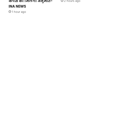
कैंपस को मिलेगी अनुमति-
2 hours ago
INA NEWS
1 hour ago