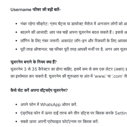
Username फीचर की बड़ी बातें-
नंबर रहेगा सीक्रेट: ग्रुप चैट्स या डायरेक्ट मैसेज में अनजान लोगों को 
बदलने की आजादी: आप जब चाहें अपना यूजरनेम बदल सकते हैं। इससे आपकी
लॉगिन के लिए नंबर जरूरी: अकाउंट लॉग-इन और रिकवरी के लिए आपका नंब
पूरी तरह ऑप्शनल: यह फीचर पूरी तरह आपकी मर्जी पर है. अगर आप यूजरनेम
यूजरनेम बनाने के नियम क्या हैं?
यूजरनेम 3 से 35 कैरेक्टर का होना चाहिए. इसमें कम से कम एक लेटर (अक्षर)
का इस्तेमाल कर सकते हैं. यूजरनेम की शुरुआत या अंत में ‘www.’ या ‘.com’ जैसी
कैसे सेट करें अपना वॉट्सऐप यूजरनेम?
अपने फोन में WhatsApp ओपन करें.
एंड्रॉयड फोन में ऊपर दाईं तरफ बने तीन डॉट्स पर क्लिक करके Settings
सबसे ऊपर अपनी प्रोफाइल फोटो/नाम पर क्लिक करें.