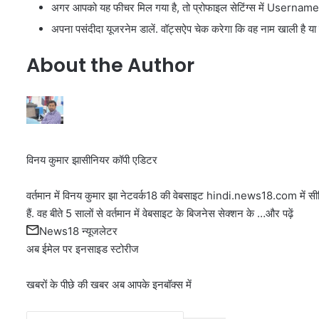
अगर आपको यह फीचर मिल गया है, तो प्रोफाइल सेटिंग्स में Username 
अपना पसंदीदा यूजरनेम डालें. वॉट्सऐप चेक करेगा कि वह नाम खाली है या 
About the Author
विनय कुमार झा
सीनियर कॉपी एडिटर
वर्तमान में विनय कुमार झा नेटवर्क18 की वेबसाइट hindi.news18.com में सीन
हैं. वह बीते 5 सालों से वर्तमान में वेबसाइट के बिजनेस सेक्शन के …
और पढ़ें
News18 न्यूजलेटर
अब ईमेल पर इनसाइड स्‍टोर‍ीज
खबरों के पीछे की खबर अब आपके इनबॉक्‍स में