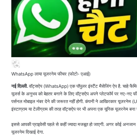
WhatsApp लाया यूजरनेम फीचर (फोटो- एआई)
नई दिल्ली.
वॉट्सऐप (WhatsApp) एक पॉपुलर इंस्टैंट मैसेजिंग ऐप है. चाहे फै
यूजर्स के अनुभव को बेहतर बनाने के लिए वॉट्सऐप अपने प्लेटफॉर्म पर नए-नए 
पर्सनल मोबाइल नंबर देने की जरूरत नहीं होगी. कंपनी ने आखिरकार यूजरन
इंस्टाग्राम या टेलीग्राम की तरह वॉट्सऐप पर भी अपना एक यूनिक यूजरनेम बना स
इससे आपकी प्राइवेसी पहले से कहीं ज्यादा मजबूत हो जाएगी. अगर कोई अनजान
यूजरनेम दिखाई देगा.