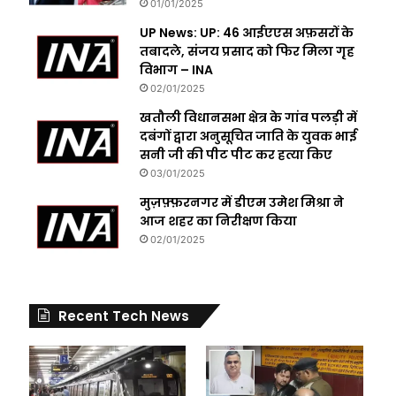
01/01/2025
UP News: UP: 46 आईएएस अफ़सरों के
तबादले, संजय प्रसाद को फिर मिला गृह
विभाग – INA
02/01/2025
खतौली विधानसभा क्षेत्र के गांव पलड़ी में
दबंगों द्वारा अनुसूचित जाति के युवक भाई
सनी जी की पीट पीट कर हत्या किए
03/01/2025
मुज़फ़्फ़रनगर में डीएम उमेश मिश्रा ने
आज शहर का निरीक्षण किया
02/01/2025
Recent Tech News