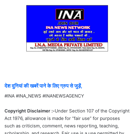
देश दुनियां की खबरें पाने के लिए ग्रुप से जुड़ें,
#INA #INA_NEWS #INANEWSAGENCY
Copyright Disclaimer :-
Under Section 107 of the Copyright
Act 1976, allowance is made for “fair use” for purposes
such as criticism, comment, news reporting, teaching,
scholarship, and research. Fair use is a use permitted by