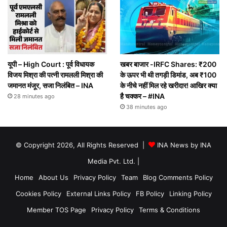
यूपी – High Court : पूर्व विधायक
खबर बाजार -IRFC Shares: ₹200
विजय मिश्रा की पत्नी रामलली मिश्रा की
के ऊपर भी थी तगड़ी डिमांड, अब ₹100
जमानत मंजूर, सजा निलंबित – INA
के नीचे नहीं मिल रहे खरीदार! आखिर क्या
है चक्कर – #INA
28 minutes ago
38 minutes ago
© Copyright 2026, All Rights Reserved |
INA News by INA
Media Pvt. Ltd.
|
Home
About Us
Privacy Policy
Team
Blog Comments Policy
Cookies Policy
External Links Policy
FB Policy
Linking Policy
Member TOS Page
Privacy Policy
Terms & Conditions