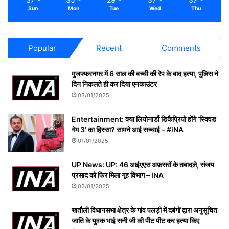
Sun
Mon
Tue
Wed
Thu
Popular
Recent
Comments
मुजफ्फरनगर में 6 साल की बच्ची की रेप के बाद हत्या, पुलिस ने
दिन निकलते ही कर दिया एनकाउंटर
03/01/2025
Entertainment: क्या लियोनार्डो डिकैप्रियो होंगे ‘स्क्विड
गेम 3’ का हिस्सा? सामने आई सच्चाई – #iNA
01/01/2025
UP News: UP: 46 आईएएस अफ़सरों के तबादले, संजय
प्रसाद को फिर मिला गृह विभाग – INA
02/01/2025
खतौली विधानसभा क्षेत्र के गांव पलड़ी में दबंगों द्वारा अनुसूचित
जाति के युवक भाई सनी जी की पीट पीट कर हत्या किए