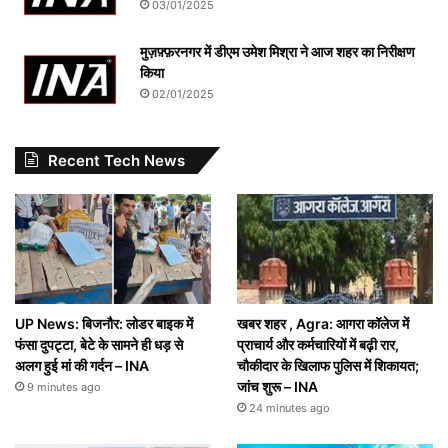
03/01/2025
मुज़फ़्फ़रनगर में डीएम उमेश मिश्रा ने आज शहर का निरीक्षण
किया
02/01/2025
Recent Tech News
UP News: बिजनौर: लोडर बाइक में
खबर शहर , Agra: आगरा कॉलेज में
फंसा दुपट्टा, बेटे के सामने ही धड़ से
प्राचार्य और कर्मचारियों में बढ़ी रार,
अलग हुई मां की गर्दन – INA
चाैकीदार के खिलाफ पुलिस में शिकायत;
जांच शुरू – INA
9 minutes ago
24 minutes ago