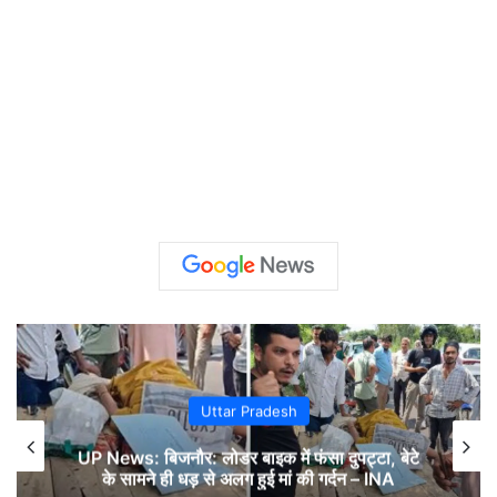
Uttar Pradesh
UP News: बिजनौर: लोडर बाइक में फंसा दुपट्टा, बेटे
के सामने ही धड़ से अलग हुई मां की गर्दन – INA