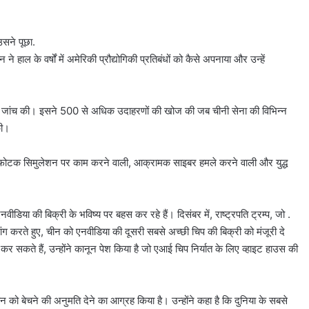
उसने पूछा.
े हाल के वर्षों में अमेरिकी प्रौद्योगिकी प्रतिबंधों को कैसे अपनाया और उन्हें
ड की जांच की। इसने 500 से अधिक उदाहरणों की खोज की जब चीनी सेना की विभिन्न
की।
िस्फोटक सिमुलेशन पर काम करने वाली, आक्रामक साइबर हमले करने वाली और युद्ध
डिया की बिक्री के भविष्य पर बहस कर रहे हैं। दिसंबर में, राष्ट्रपति ट्रम्प, जो .
ंग करते हुए, चीन को एनवीडिया की दूसरी सबसे अच्छी चिप की बिक्री को मंजूरी दे
र सकते हैं, उन्होंने कानून पेश किया है जो एआई चिप निर्यात के लिए व्हाइट हाउस की
ीन को बेचने की अनुमति देने का आग्रह किया है। उन्होंने कहा है कि दुनिया के सबसे