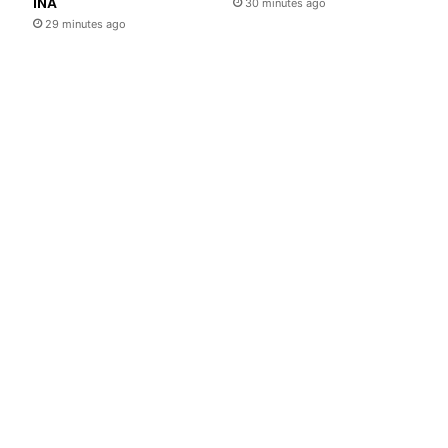
INA
30 minutes ago
29 minutes ago