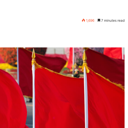
1,696
7 minutes read