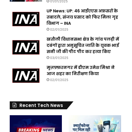
01/01/2025
UP News: UP: 46 आईएएस अफ़सरों के
तबादले, संजय प्रसाद को फिर मिला गृह
विभाग – INA
02/01/2025
खतौली विधानसभा क्षेत्र के गांव पलड़ी में
दबंगों द्वारा अनुसूचित जाति के युवक भाई
सनी जी की पीट पीट कर हत्या किए
03/01/2025
मुज़फ़्फ़रनगर में डीएम उमेश मिश्रा ने
आज शहर का निरीक्षण किया
02/01/2025
Recent Tech News