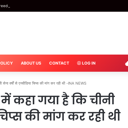
edom Sale में Smart TV पर बंपर छूट, Samsung से LG और TCL तक 50% छूट, ₹29
POLICY
ABOUT US
CONTACT
LOG IN
ीनी सेना वर्षों से एनवीडिया चिप्स की मांग कर रही थी -INA NEWS
 में कहा गया है कि चीनी
 चिप्स की मांग कर रही थी