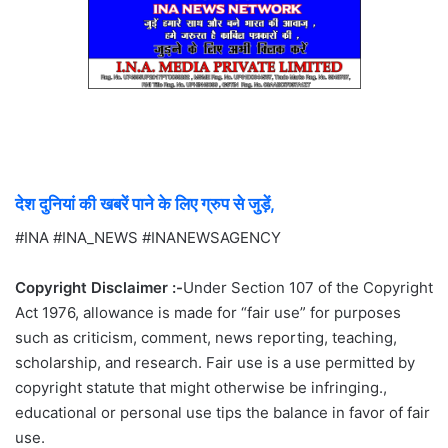
देश दुनियां की खबरें पाने के लिए ग्रुप से जुड़ें,
#INA #INA_NEWS #INANEWSAGENCY
Copyright Disclaimer :-
Under Section 107 of the Copyright
Act 1976, allowance is made for “fair use” for purposes
such as criticism, comment, news reporting, teaching,
scholarship, and research. Fair use is a use permitted by
copyright statute that might otherwise be infringing.,
educational or personal use tips the balance in favor of fair
use.