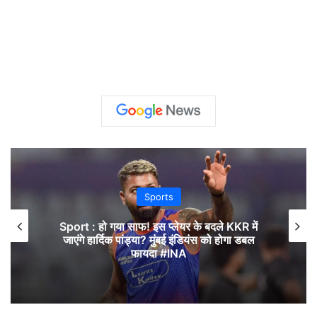
Sports
Sport : हो गया साफ! इस प्लेयर के बदले KKR में
जाएंगे हार्दिक पांड्या? मुंबई इंडियंस को होगा डबल
फायदा #INA