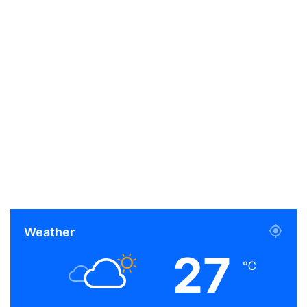
Weather
27
℃