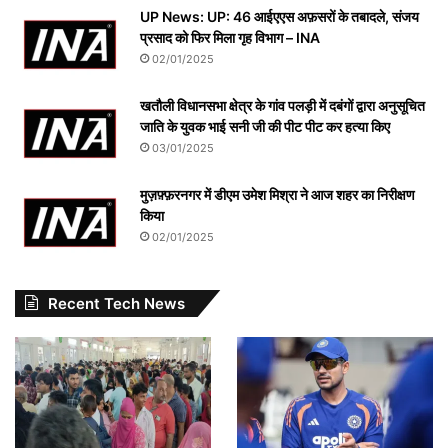
UP News: UP: 46 आईएएस अफ़सरों के तबादले, संजय
प्रसाद को फिर मिला गृह विभाग – INA
02/01/2025
खतौली विधानसभा क्षेत्र के गांव पलड़ी में दबंगों द्वारा अनुसूचित
जाति के युवक भाई सनी जी की पीट पीट कर हत्या किए
03/01/2025
मुज़फ़्फ़रनगर में डीएम उमेश मिश्रा ने आज शहर का निरीक्षण
किया
02/01/2025
Recent Tech News