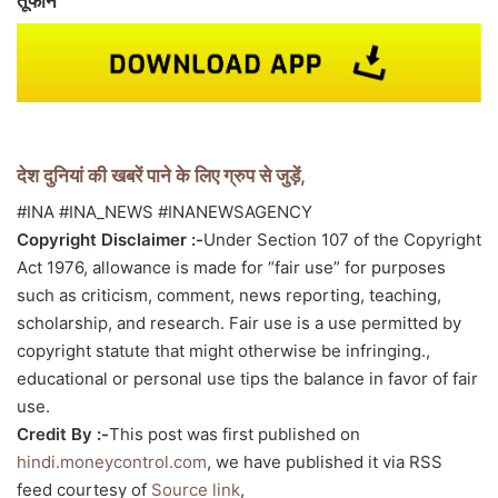
तूफान
देश दुनियां की खबरें पाने के लिए ग्रुप से जुड़ें,
#INA #INA_NEWS #INANEWSAGENCY
Copyright Disclaimer :-
Under Section 107 of the Copyright
Act 1976, allowance is made for “fair use” for purposes
such as criticism, comment, news reporting, teaching,
scholarship, and research. Fair use is a use permitted by
copyright statute that might otherwise be infringing.,
educational or personal use tips the balance in favor of fair
use.
Credit By :-
This post was first published on
hindi.moneycontrol.com
, we have published it via RSS
feed courtesy of
Source link
,