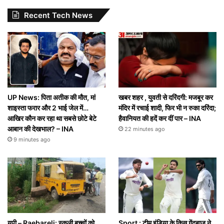
Recent Tech News
UP News: पिता अतीक की मौत, मां
खबर शहर , युवती से दरिंदगी: मजबूर कर
शाइस्ता फरार और 2 भाई जेल में…
मंदिर में रचाई शादी, फिर भी न रुका दरिंदा;
आखिर कौन कर रहा था सबसे छोटे बेटे
हैवानियत की हदें कर दीं पार – INA
आबान की देखभाल? – INA
22 minutes ago
9 minutes ago
यूपी – Raebareli: स्कूली बच्चों को
Sport : टीम इंडिया के किस गेंदबाज ने